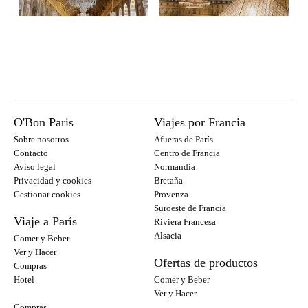
O'Bon Paris
Viajes por Francia
Sobre nosotros
Afueras de París
Contacto
Centro de Francia
Aviso legal
Normandía
Privacidad y cookies
Bretaña
Gestionar cookies
Provenza
Suroeste de Francia
Viaje a París
Riviera Francesa
Alsacia
Comer y Beber
Ver y Hacer
Ofertas de productos
Compras
Hotel
Comer y Beber
Ver y Hacer
Compras