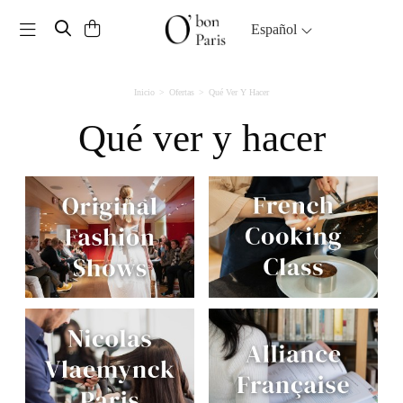
Toggle navigation
Español
Inicio
Ofertas
Qué Ver Y Hacer
Qué ver y hacer