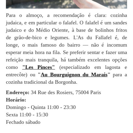
Para o almoço, a recomendação é clara: cozinha
judaica, e em particular o falafel. O falafel é um sandes
judaico e do Médio Oriente, à base de bolinhos fritos
de grão-de-bico e legumes. L'As du Fallafel é, de
longe, o mais famoso do bairro — não é incomum
esperar meia hora na fila. Se preferir sentar e fazer uma
refeição mais tranquila, há também excelentes opções
como
"Les Pinces"
(especializado em lagosta e
entrecôte) ou
"
Au Bourguignon du Marais
"
para a
cozinha tradicional da Borgonha.
Endereço:
34 Rue des Rosiers, 75004 Paris
Horário:
Domingo - Quinta 11:00 - 23:30
Sexta 11:00 - 15:30
Fechado sábado