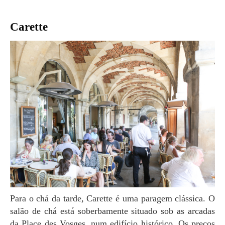
Carette
Para o chá da tarde, Carette é uma paragem clássica. O
salão de chá está soberba­mente situado sob as arcadas
da Place des Vosges, num edifício histórico. Os preços