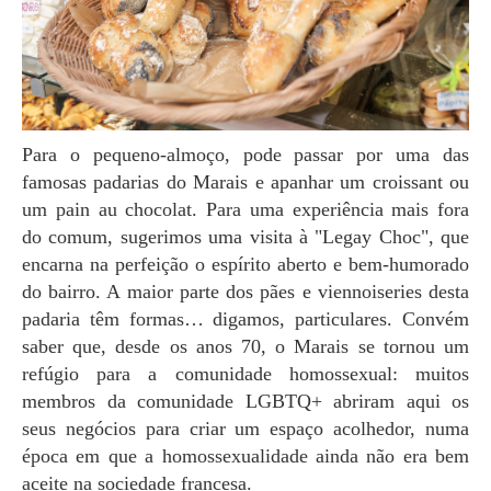
Para o pequeno-almoço, pode passar por uma das
famosas padarias do Marais e apanhar um croissant ou
um pain au chocolat. Para uma experiência mais fora
do comum, sugerimos uma visita à "Legay Choc", que
encarna na perfeição o espírito aberto e bem-humorado
do bairro. A maior parte dos pães e viennoiseries desta
padaria têm formas… digamos, particulares. Convém
saber que, desde os anos 70, o Marais se tornou um
refúgio para a comunidade homossexual: muitos
membros da comunidade LGBTQ+ abriram aqui os
seus negócios para criar um espaço acolhedor, numa
época em que a homossexualidade ainda não era bem
aceite na sociedade francesa.