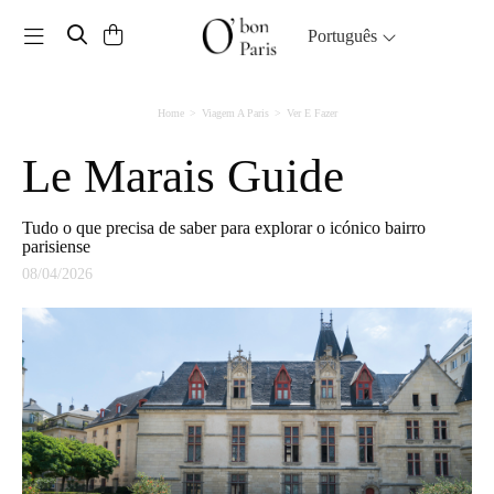
Toggle navigation
Português
Home
Viagem A Paris
Ver E Fazer
Le Marais Guide
Tudo o que precisa de saber para explorar o icónico bairro
parisiense
08/04/2026