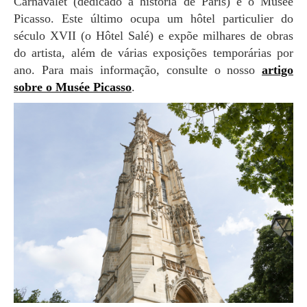
Carnavalet (dedicado à história de Paris) e o Musée
Picasso. Este último ocupa um hôtel particulier do
século XVII (o Hôtel Salé) e expõe milhares de obras
do artista, além de várias exposições temporárias por
ano. Para mais informação, consulte o nosso
artigo
sobre o Musée Picasso
.