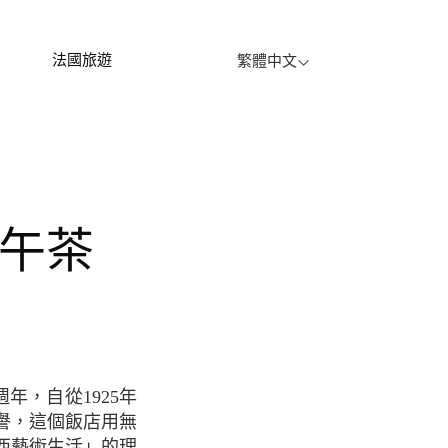
法國旅遊
繁體中文
佳下午茶
譽，這個飯店用無
西藝術生活」的理