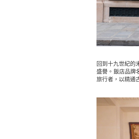
回到十九世紀的末期，聖奧諾雷郊區街就因為最初像愛馬仕和珍浪凡奢精品店的開業而享有
盛譽。飯店品牌
旅行者，以精通