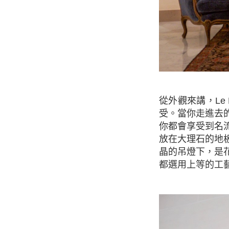
從外觀來講，Le Bristol 就如其他巴黎皇宮帶給你的震撼一樣，滿足了奢華和時尚的視覺享
受。當你走進去
你都會享受到名
放在大理石的地
晶的吊燈下，是
都選用上等的工藝，