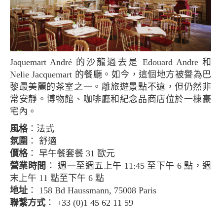
Jaquemart André 的沙龍過去是 Edouard Andre 和
Nelie Jacquemart 的餐廳。如今，這個地方被譽為巴
黎最美麗的茶室之一。離旅遊景點不遠，但仍然非
常安靜。博物館、咖啡廳和紀念品商店位於一棟豪
宅內。
風格
：法式
氛圍
： 舒適
價格
： 早午餐套餐 31 歐元
營業時間
： 週一至週五上午 11:45 至下午 6 點，週
末上午 11 點至下午 6 點
地址
： 158 Bd Haussmann, 75008 Paris
聯繫方式
： +33 (0)1 45 62 11 59