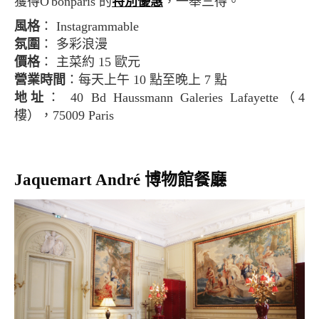
獲得O'bonparis 的
特別優惠
，一舉三得。
風格
： Instagrammable
氛圍
： 多彩浪漫
價格
： 主菜約 15 歐元
營業時間
：每天上午 10 點至晚上 7 點
地址
： 40 Bd Haussmann Galeries Lafayette（4
樓），75009 Paris
Jaquemart André 博物館餐廳