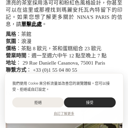
漂亮的茶室採用洛可可和粉紅色風格設計，你甚至
可以在這里或那裡找到瑪麗安托瓦內特留下的印
記。如果您想了解更多關於 NINA'S PARIS 的信
息，請
單擊此處
。
風格
：茶館
氛圍
：浪漫
價格
：茶點 8 歐元，茶和蛋糕組合 23 歐元
營業時間
：週一至週六中午 12 點至晚上 7 點
地址
： 29 Rue Danielle Casanova, 75001 Paris
聯繫方式
： +33 (0)1 55 04 80 55
我們使用 Cookie 來分析流量並改善您的瀏覽體驗。您可以接
受、拒絕或自訂設定。
Bouillon Racine
拒絕
接受
自訂
了解更多