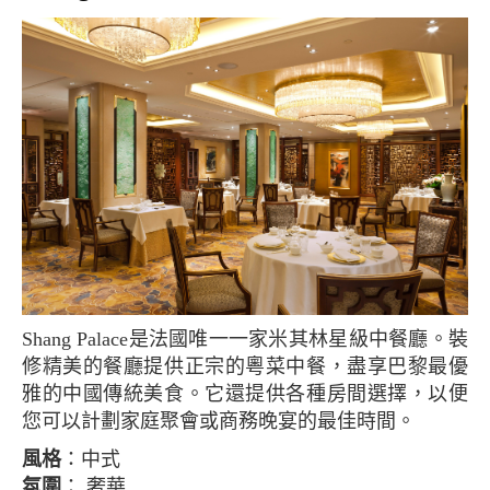
Shang Palace是法國唯一一家米其林星級中餐廳。裝
修精美的餐廳提供正宗的粵菜中餐，盡享巴黎最優
雅的中國傳統美食。它還提供各種房間選擇，以便
您可以計劃家庭聚會或商務晚宴的最佳時間。
風格
：中式
氛圍
： 奢華