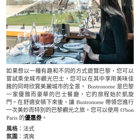
如果想以一種有趣和不同的方式遊覽巴黎，您可以
嘗試乘坐城市觀光巴士，您可以在其中享用美味佳
餚的同時欣賞美麗城市的全景。 Bustronome 是巴黎
一家優雅而豪華的巴士餐廳，它的旅程始於凱旋
門。在舒適安頓下來後，讓 Bustronome 帶領您進行
一次美妙而特別的巴黎觀光之旅。您可以使用 O'bon
Paris 的
優惠券
。
風格
：法式
氛圍
：清爽