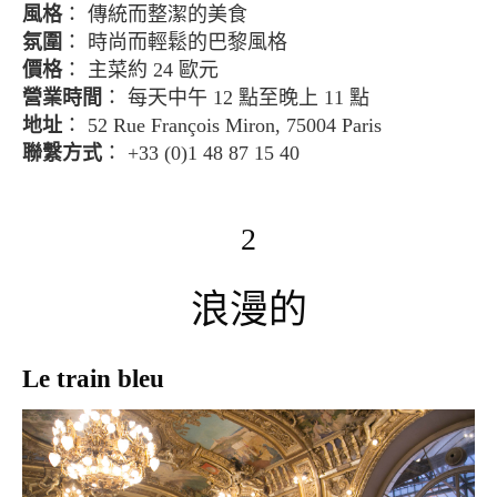
風格
： 傳統而整潔的美食
氛圍
： 時尚而輕鬆的巴黎風格
價格
： 主菜約 24 歐元
營業時間
： 每天中午 12 點至晚上 11 點
地址
： 52 Rue François Miron, 75004 Paris
聯繫方式
： +33 (0)1 48 87 15 40
2
浪漫的
Le train bleu