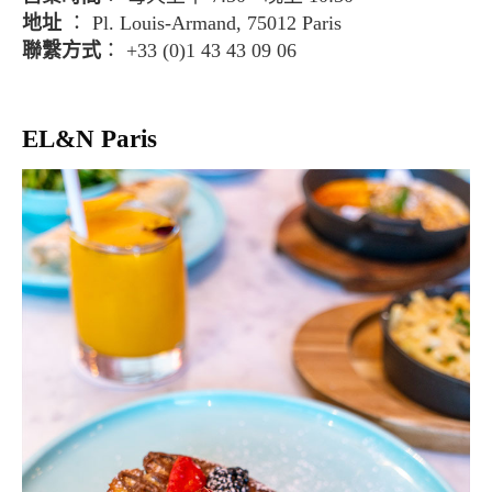
地址
： Pl. Louis-Armand, 75012 Paris
聯繫方式
： +33 (0)1 43 43 09 06
EL&N Paris