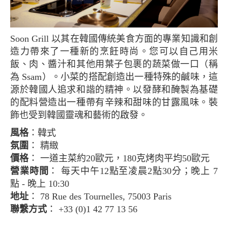
Soon Grill 以其在韓國傳統美食方面的專業知識和創
造力帶來了一種新的烹飪時尚。您可以自己用米
飯、肉、醬汁和其他用葉子包裹的蔬菜做一口（稱
為 Ssam）。小菜的搭配創造出一種特殊的鹹味，這
源於韓國人追求和諧的精神。以發酵和醃製為基礎
的配料營造出一種帶有辛辣和甜味的甘露風味。裝
飾也受到韓國靈魂和藝術的啟發。
風格
：韓式
氛圍
： 精緻
價格
： 一道主菜約20歐元，180克烤肉平均50歐元
營業時間
： 每天中午12點至凌晨2點30分；晚上 7
點 - 晚上 10:30
地址
： 78 Rue des Tournelles, 75003 Paris
聯繫方式
： +33 (0)1 42 77 13 56