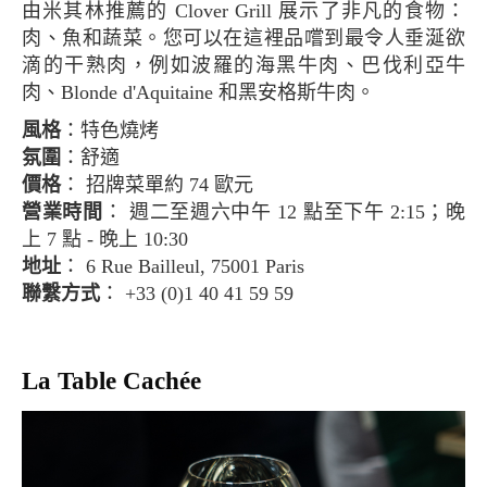
由米其林推薦的 Clover Grill 展示了非凡的食物：
肉、魚和蔬菜。您可以在這裡品嚐到最令人垂涎​​欲
滴的干熟肉，例如波羅的海黑牛肉、巴伐利亞牛
肉、Blonde d'Aquitaine 和黑安格斯牛肉。
風格
：特色燒烤
氛圍
：舒適
價格
： 招牌菜單約 74 歐元
營業時間
： 週二至週六中午 12 點至下午 2:15；晚
上 7 點 - 晚上 10:30
地址
： 6 Rue Bailleul, 75001 Paris
聯繫方式
： +33 (0)1 40 41 59 59
La Table Cachée