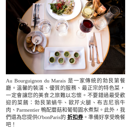
Au Bourguignon du Marais 是一家傳統的勃艮第餐
廳。溫馨的裝潢、優質的服務、最正宗的特色菜，
一定會讓您的美食之旅難以忘懷。不要錯過最受歡
迎的菜餚：勃艮第蝸牛、歐芹火腿、布吉尼翁牛
肉、Parmentier 鴨配蘑菇和葡萄園水煮梨。此外，我
們還為您提供O'bonParis的
折扣券
。準備好享受晚餐
吧！