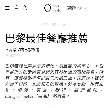
Toggle navigation
繁體中文
首頁
巴黎
美食
巴黎最佳餐廳推薦
不容錯過的巴黎餐廳
07/11/2022
巴黎無疑是美食最多樣化、最豐富的城市之一。從
平易近人的街頭美食到米其林星級的高級美食，所
有一流餐廳都準備好讓您大飽口福。在這裡，我們
介紹了巴黎一些最知名的餐廳，分為七類：經典法
餐、浪漫、美食、獨特、亞洲風味、
Instagrammable（ins風） 和素食。
1