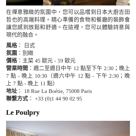
在禪意雅緻的氛圍中，您可以品嚐到日本大廚吉田
哲也的高端料理。精心準備的食物和餐廳的裝飾會
讓您感到放鬆和舒適。在這裡，您可以體驗詩意與
現代的融合。
風格
： 日式
氛圍
：別緻
價格
：主菜 45 歐元 - 59 歐元
營業時間
：週二至週日中午 12 點至下午 2:30；晚上
7 點 - 晚上 10:30（週六中午 12 點 - 下午 2:30；晚
上 7 點 - 晚上 11 點）
地址
： 18 Rue La Boétie, 75008 Paris
聯繫方式
： +33 (0)1 44 90 02 95
Le Poulpry