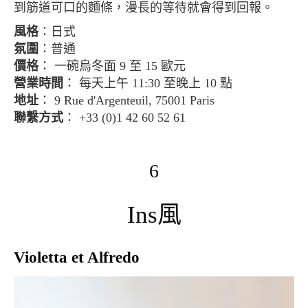
到筋道可口的麵條，漫長的等待就會得到回報。
風格
：日式
氛圍
：普通
價格
： 一碗烏冬面 9 至 15 歐元
營業時間
： 每天上午 11:30 至晚上 10 點
地址
： 9 Rue d'Argenteuil, 75001 Paris
聯繫方式
： +33 (0)1 42 60 52 61
6
Ins風
Violetta et Alfredo