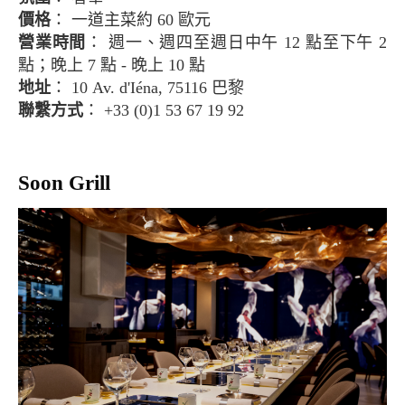
價格
： 一道主菜約 60 歐元
營業時間
： 週一、週四至週日中午 12 點至下午 2
點；晚上 7 點 - 晚上 10 點
地址
： 10 Av. d'Iéna, 75116 巴黎
聯繫方式
： +33 (0)1 53 67 19 92
Soon Grill