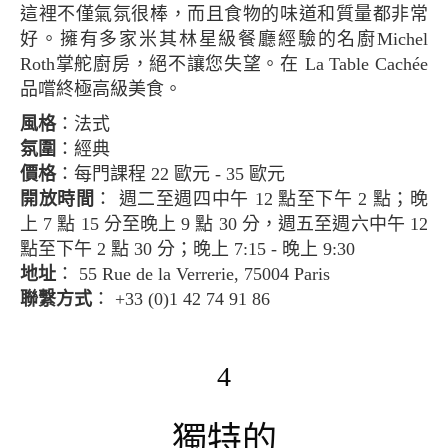
這裡不僅氣氛很棒，而且食物的味道和質量都非常
好。擁有多家米其林星級餐廳經驗的名廚Michel
Roth掌舵廚房，絕不讓您失望。在 La Table Cachée
品嚐終極高級美食。
風格
：法式
氛圍
：經典
價格
：每門課程 22 歐元 - 35 歐元
開放時間
： 週二至週四中午 12 點至下午 2 點；晚
上 7 點 15 分至晚上 9 點 30 分，週五至週六中午 12
點至下午 2 點 30 分；晚上 7:15 - 晚上 9:30
地址
： 55 Rue de la Verrerie, 75004 Paris
聯繫方式
： +33 (0)1 42 74 91 86
4
獨特的