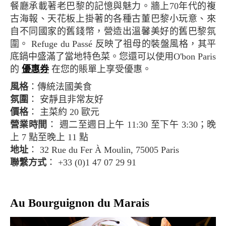
餐廳承載著老巴黎的記憶與魅力。牆上70年代的複
古海報、天花板上掛著的各種古董巴黎小玩意、來
自不同國家的舊錢幣，營造出溫馨美好的舊巴黎氛
圍。 Refuge du Passé 反映了祖母的裝盤風格，其平
底鍋中盛滿了當地特色菜。您還可以使用O'bon Paris
的
優惠券
在您的賬單上享受優惠。
風格
：傳統法國美食
氛圍
： 安靜且非常友好
價格
： 主菜約 20 歐元
營業時間
： 週二至週日上午 11:30 至下午 3:30；晚
上 7 點至晚上 11 點
地址
： 32 Rue du Fer À Moulin, 75005 Paris
聯繫方式
： +33 (0)1 47 07 29 91
Au Bourguignon du Marais