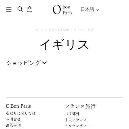
Toggle navigation
日本語
ホーム
旅行の基本情報
ヨーロッパ旅行
イギリス
ショッピング
フランス旅行
O'Bon Paris
私たちに関しては
パリ郊外
お問合せ
中央フランス
法的事項
ノルマンディー