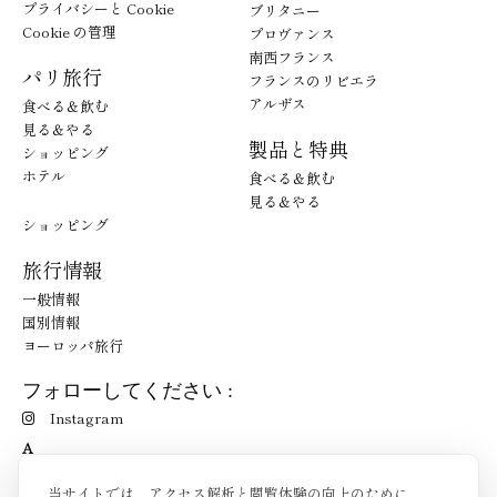
プライバシーと Cookie
ブリタニー
Cookie の管理
プロヴァンス
南西フランス
パリ旅行
フランスのリビエラ
アルザス
食べる＆飲む
見る＆やる
製品と特典
ショッピング
ホテル
食べる＆飲む
見る＆やる
ショッピング
旅行情報
一般情報
国別情報
ヨーロッパ旅行
フォローしてください :
Instagram
A
当サイトでは、アクセス解析と閲覧体験の向上のために