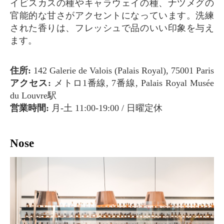
イビスカスの種やキャラウェイの種、ナツメグの
官能的な甘さがアクセントになっています。洗練
された香りは、フレッシュで品のいい印象を与え
ます。
住所:
142 Galerie de Valois (Palais Royal), 75001 Paris
アクセス:
メトロ1番線, 7番線, Palais Royal Musée
du Louvre駅
営業時間:
月-土 11:00-19:00 / 日曜定休
Nose