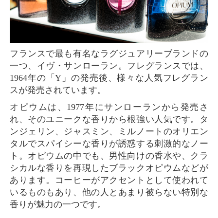
フランスで最も有名なラグジュアリーブランドの
一つ、イヴ・サンローラン。フレグランスでは、
1964年の「Y」の発売後、様々な人気フレグラン
スが発売されています。
オピウムは、1977年にサンローランから発売さ
れ、そのユニークな香りから根強い人気です。タ
ンジェリン、ジャスミン、ミルノートのオリエン
タルでスパイシーな香りが誘惑する刺激的なノー
ト。オピウムの中でも、男性向けの香水や、クラ
シカルな香りを再現したブラックオピウムなどが
あります。コーヒーがアクセントとして使われて
いるものもあり、他の人とあまり被らない特別な
香りが魅力の一つです。