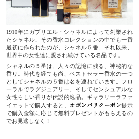
1910年にガブリエル・シャネルによって創業され
たシャネル。その香水コレクションの中でも一番
最初に作られたのが、シャネル５番。それ以来、
世界中の女性達に愛され続けている名品です。
シャネルの５番は、人々の記憶に残る、神秘的な
香り。時代を経ても尚、ベストセラー香水の一つ
としてシャネルの５番は名を連ねています。フロ
ーラルでラグジュアリー、そしてセンシュアルな
女性らしい香りが伝説的逸品。ギャラリーラファ
オボンパリクーポン
イエットで購入すると、
提示
で購入金額に応じて無料プレゼントがもらえるの
でお見逃しなく！