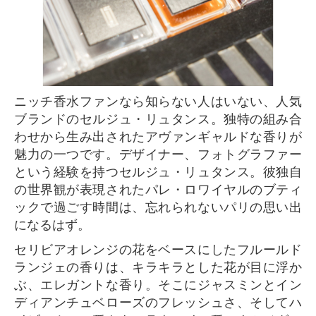
ニッチ香水ファンなら知らない人はいない、人気
ブランドのセルジュ・リュタンス。独特の組み合
わせから生み出されたアヴァンギャルドな香りが
魅力の一つです。デザイナー、フォトグラファー
という経験を持つセルジュ・リュタンス。彼独自
の世界観が表現されたパレ・ロワイヤルのブティ
ックで過ごす時間は、忘れられないパリの思い出
になるはず。
セリビアオレンジの花をベースにしたフルールド
ランジェの香りは、キラキラとした花が目に浮か
ぶ、エレガントな香り。そこにジャスミンとイン
ディアンチュベローズのフレッシュさ、そしてハ