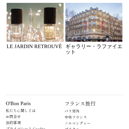
LE JARDIN RETROUVÉ
ギャラリー・ラファイエ
ット
フランス旅行
O'Bon Paris
私たちに関しては
パリ郊外
お問合せ
中央フランス
法的事項
ノルマンディー
プライバシーと Cookie