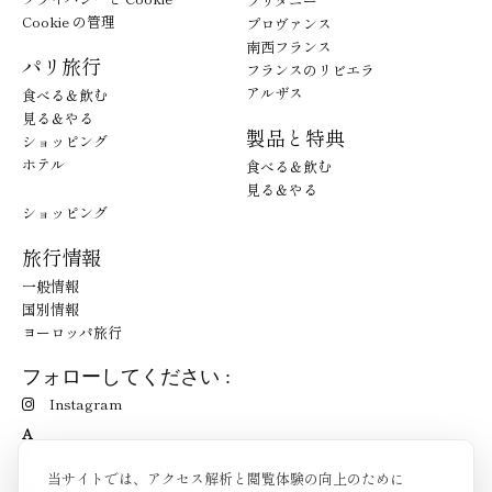
ブリタニー
Cookie の管理
プロヴァンス
南西フランス
パリ旅行
フランスのリビエラ
アルザス
食べる＆飲む
見る＆やる
製品と特典
ショッピング
ホテル
食べる＆飲む
見る＆やる
ショッピング
旅行情報
一般情報
国別情報
ヨーロッパ旅行
フォローしてください :
Instagram
A
当サイトでは、アクセス解析と閲覧体験の向上のために