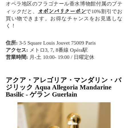
オペラ地区のフラゴナール香水博物館付属のブテ
オボンパリクーポン
ィックだと、
で10%割引でお
買い物できます。お得なチャンスをお見逃しな
く！
住所:
3-5 Square Louis Jouvet 75009 Paris
アクセス:
メトロ3, 7, 8番線 Opéra駅
営業時間:
月-土 10:00- 19:00 / 日曜定休
アクア・アレゴリア・マンダリン・バ
ジリック Aqua Allegoria Mandarine
Basilic - ゲラン Guerlain