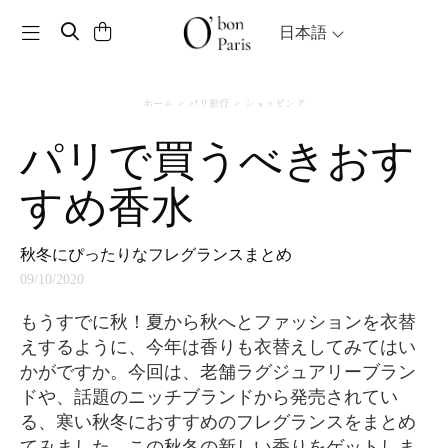
Toggle navigation
日本語
ホーム
パリ旅行
ショッピング
パリで買うべきおす
すめ香水
秋冬にぴったりなフレグランスまとめ
09/10/2020
もうすでに秋！夏から秋へとファッションを衣替
えするように、今年は香りも衣替えしてみてはい
かがですか。今回は、老舗ラグジュアリーブラン
ドや、話題のニッチブランドから発売されてい
る、寒い秋冬におすすめのフレグランスをまとめ
てみました。この秋冬の新しい香りをゲットしま