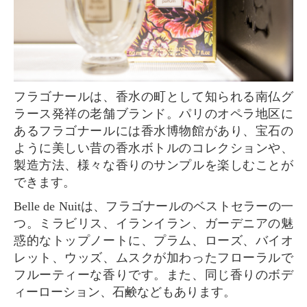
フラゴナールは、香水の町として知られる南仏グ
ラース発祥の老舗ブランド。パリのオペラ地区に
あるフラゴナールには香水博物館があり、宝石の
ように美しい昔の香水ボトルのコレクションや、
製造方法、様々な香りのサンプルを楽しむことが
できます。
Belle de Nuitは、フラゴナールのベストセラーの一
つ。ミラビリス、イランイラン、ガーデニアの魅
惑的なトップノートに、プラム、ローズ、バイオ
レット、ウッズ、ムスクが加わったフローラルで
フルーティーな香りです。また、同じ香りのボデ
ィーローション、石鹸などもあります。