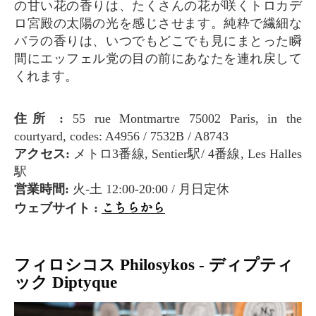
の甘い花の香りは、たくさんの花が咲くトロカデ
ロ宮殿の太陽の光を感じさせます。純粋で繊細な
バラの香りは、いつでもどこでも見にまとった瞬
間にエッフェル党の目の前にあなたを連れ戻して
くれます。
住所 :
55 rue Montmartre 75002 Paris, in the
courtyard, codes: A4956 / 7532B / A8743
アクセス:
メトロ3番線, Sentier駅/ 4番線, Les Halles
駅
営業時間:
火-土 12:00-20:00 / 月日定休
こちらから
ウェブサイト :
フィロシコス Philosykos - ディプティ
ック Diptyque