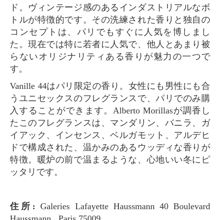
ド。ヴィンテージ感のあるインダストリアルなボ
トルが特徴的です。その洗練された香りと独自の
コンセプトは、パリでもすぐに人気を博しまし
た。現在では特に若者に人気で、他人とあまり被
らないオリジナリティある香りが魅力の一つで
す。
Vanille 44はパリ限定の香り。女性にも男性にも合
うユニセックスのフレグランスで、パリでのみ購
入することができます。Alberto Morillasが調香し
たこのフレグランスは、マンダリン、バニラ、ガ
イアック、インセンス、ベルガモット、アルデヒ
ドで構成された、温かみのあるウッディな香りが
特徴。暖炉の前で温まるような、心地いい冬にピ
ッタリです。
住所:
Galeries Lafayette Haussmann 40 Boulevard
Haussmann , Paris 75009