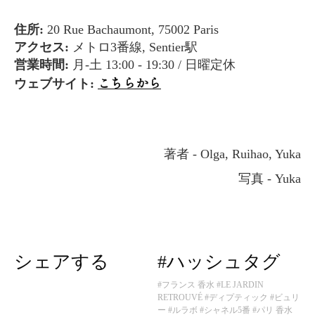
住所:
20 Rue Bachaumont, 75002 Paris
アクセス:
メトロ3番線, Sentier駅
営業時間:
月-土 13:00 - 19:30 / 日曜定休
こちらから
ウェブサイト:
著者 - Olga, Ruihao, Yuka
写真 - Yuka
シェアする
#ハッシュタグ
#フランス 香水
#LE JARDIN
RETROUVÉ
#ディプティック
#ビュリ
ー
#ルラボ
#シャネル5番
#パリ 香水