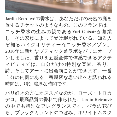
Jardin Retrouvéの香水は、あなただけの秘密の庭を
旅するチケットのようなもの。このブランドは、
ニッチ香水の生みの親であるYuri Gutsatzが創業
し、その家族によって受け継がれている、知る人
ぞ知るハイクオリティーなニッチ香水メゾン。
2016年に新たなブティック兼ラボをパリにオープ
ンしました。香りを五感全体で体感できるアクテ
ィビティでは、自分だけの特別な楽園、香り、
詩、そしてアートに出会雨ことができます。一番
自分の内側にある一番親密な思い出へと誘われる
時間は、特別濃厚な時間です。
パリ好きの方にオススメなのが、ローズ・トロカ
デロ。最高品質の香料で作られた、Jardin Retrouvé
の中でも特別なフレグランスです。バラの花び
ら、ブラックカラントのつぼみ、ホワイトムスク