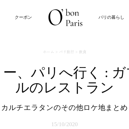
クーポン
パリの暮らし
ホーム
パリ旅行
飲食
ルのレストラン
カルチエラタンのその他ロケ地まとめ
15/10/2020