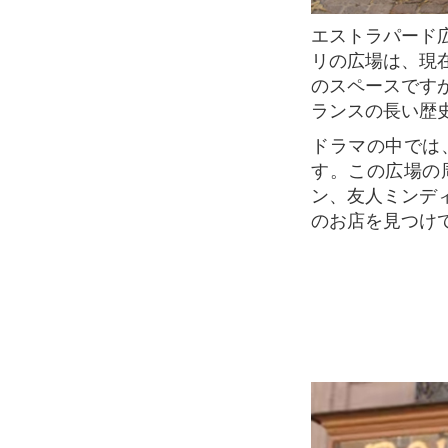
エストラパード広場は、パンテオンからすぐのところにある小さな広場。この華やかなパ
リの広場は、現
のスペースです
ランスの長い歴
ドラマの中では、このエストラパード広場を中心に、エミリーの暮らしが描かれていま
す。この広場の
ン、友人ミンデ
のお店を見つけ