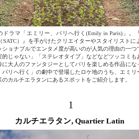
（SATC）』を手がけたクリエイターやスタイリストに
ッショナブルでエンタメ度が高いのが人気の理由の一つ
実的じゃない」「ステレオタイプ」などなどツッコミも
粋に大人のファンタジーとしてパリを楽しめる作品にな
、パリへ行く」の劇中で登場したロケ地のうち、エミリ
区のカルチエラタンにあるスポットをご紹介します。
1
カルチエラタン, Quartier Latin