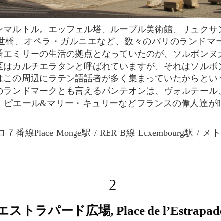
世橋、オペラ・ガルニエなど、数々のパリのランドマ
番エミリーの生活の拠点となっていたのが、ソルボンヌ
区はカルチエラタンと呼ばれていますが、それはソルボ
はこの周辺にラテン語話者が多く集まっていたからとい
のランドマークとも言えるパンテオンは、ヴォルテール
、ピエール&マリー・キュリーなどフランスの偉人達が
７番線Place Monge駅 / RER B線 Luxembourg駅 / メト
2
エストラパード広場, Place de l’Estrapad