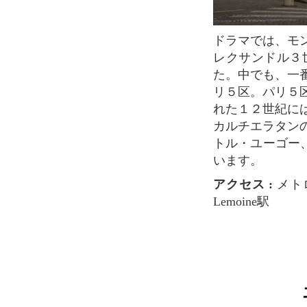
ドラマでは、モンマルトル。エッフェル塔、ルーブル美術館、リュクサンブール公園、ア
レクサンドル３
た。中でも、一
リ５区。パリ５
れた１２世紀に
カルチエラタン
トル・ユーゴー
います。
アクセス :
メトロ
Lemoine駅