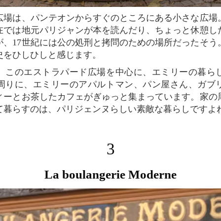
在では地元パリジャンが本を読んだり、ちょっと休憩し
が、17世紀には公の処刑と拷問のための場所だったそう
史をひしひしと感じます。
周りに、エミリーのアパルトマン、パン屋さん、ガブ
ィーとお茶したカフェがぎゅっと集まっています。家の
て暮らすのは、パリジェンヌらしい素敵な暮らしですよ
3
La boulangerie Moderne