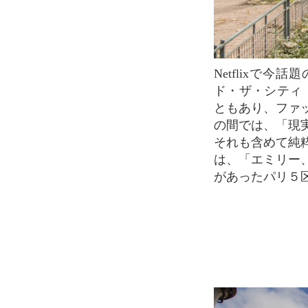
Netflixで今話題のドラマ「エミリー、パリへ行く(Emily in Paris)」。『セックス・アン
ド・ザ・シティ
ともあり、ファ
の間では、「現
それも含めて純
は、「エミリー
があったパリ５