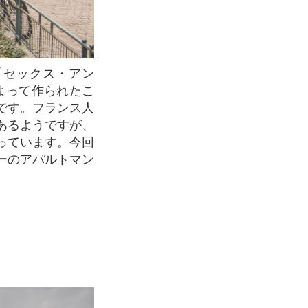
よって作られたこ
です。フランス人
あるようですが、
っています。今回
ーのアパルトマン