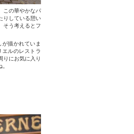
たりしている憩い
。そう考えるとフ
リエルのレストラ
周りにお気に入り
ね。