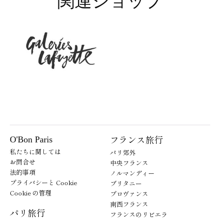
関連ショップ
フランス旅行
O'Bon Paris
私たちに関しては
パリ郊外
お問合せ
中央フランス
法的事項
ノルマンディー
プライバシーと Cookie
ブリタニー
Cookie の管理
プロヴァンス
南西フランス
パリ旅行
フランスのリビエラ