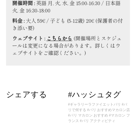
開催時間 :
英語 月, 火, 水, 金 15:00-16:30 / 日本語
火, 金 16:30-18:00
料金 :
大人 59€ / 子ども (5-12歳) 20€ (保護者の付
き添い要)
ウェブサイト :
こちらから
(開催場所とスケジュ
ールは変更になる場合があります。詳しくはウ
ェブサイトをご確認ください。)
シェアする
#ハッシュタグ
#ギャラリーラファイエットパリ
#パ
リで何する
#パリ おすすめマカロン店
#パリ マカロン おすすめ
#マカロン フ
ランス
#パリ アクティビティ