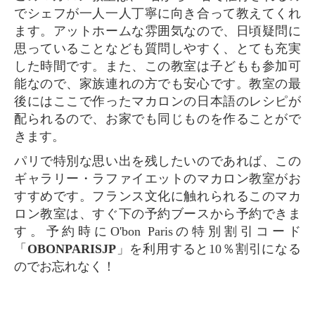
でシェフが一人一人丁寧に向き合って教えてくれ
ます。アットホームな雰囲気なので、日頃疑問に
思っていることなども質問しやすく、とても充実
した時間です。また、この教室は子どもも参加可
能なので、家族連れの方でも安心です。教室の最
後にはここで作ったマカロンの日本語のレシピが
配られるので、お家でも同じものを作ることがで
きます。
パリで特別な思い出を残したいのであれば、この
ギャラリー・ラファイエットのマカロン教室がお
すすめです。フランス文化に触れられるこのマカ
ロン教室は、すぐ下の予約ブースから予約できま
す。予約時にO'bon Parisの特別割引コード
「
OBONPARISJP
」を利用すると10％割引になる
のでお忘れなく！