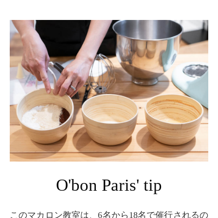
O'bon Paris' tip
このマカロン教室は、6名から18名で催行されるの