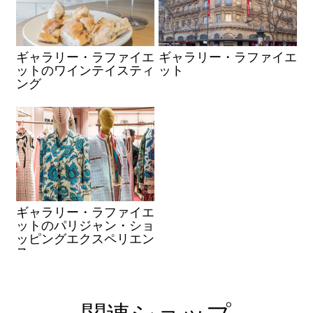
ギャラリー・ラファイエ
ギャラリー・ラファイエ
ットのワインテイスティ
ット
ング
ギャラリー・ラファイエ
ットのパリジャン・ショ
ッピングエクスペリエン
ス