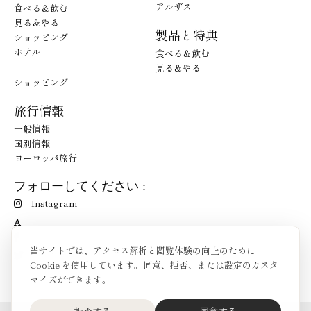
アルザス
食べる＆飲む
見る＆やる
製品と特典
ショッピング
ホテル
食べる＆飲む
見る＆やる
ショッピング
旅行情報
一般情報
国別情報
ヨーロッパ旅行
フォローしてください :
Instagram
A
当サイトでは、アクセス解析と閲覧体験の向上のために
Cookie を使用しています。同意、拒否、または設定のカスタ
マイズができます。