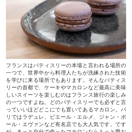
フランスはパティスリーの本場と言われる場所の
一つで、世界中から料理人たちが洗練された技術
を学びに来る場所でもあります。そんなパティス
リーの首都で、ケーキやマカロンなど最高に美味
しいスイーツを楽しむのはフランス旅行の楽しみ
の一つですよね。どのパティスリーでも必ずと言
っていいほどどこにでも置いてあるマカロン。パ
リではラデュレ、ピエール・エルメ、ジャン・ポ
ール・エヴァンなど有名店でも大人気です。です
が、きっと自分で作ったマカロンならもっと愛お