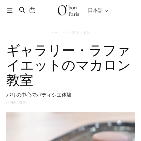
Toggle navigation
日本語
ホーム
パリ旅行
観光
ギャラリー・ラファ
イエットのマカロン
教室
パリの中心でパティシエ体験
09/05/2019