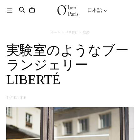
Toggle navigation
日本語
ホーム
パリ旅行
飲食
実験室のようなブー
ランジェリー
LIBERTÉ
13/10/2016