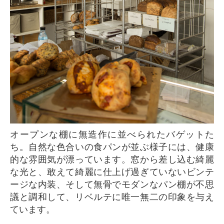
オープンな棚に無造作に並べられたバゲットた
ち。自然な色合いの食パンが並ぶ様子には、健康
的な雰囲気が漂っています。窓から差し込む綺麗
な光と、敢えて綺麗に仕上げ過ぎていないビンテ
ージな内装、そして無骨でモダンなパン棚が不思
議と調和して、リベルテに唯一無二の印象を与え
ています。