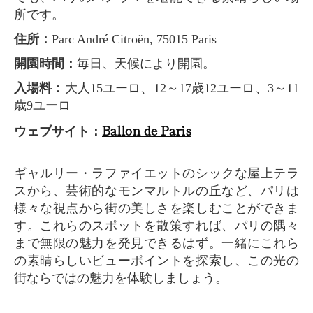
所です。
住所：
Parc André Citroën, 75015 Paris
開園時間：
毎日、天候により開園。
入場料：
大人15ユーロ、12～17歳12ユーロ、3～11
歳9ユーロ
Ballon de Paris
ウェブサイト：
ギャルリー・ラファイエットのシックな屋上テラ
スから、芸術的なモンマルトルの丘など、パリは
様々な視点から街の美しさを楽しむことができま
す。これらのスポットを散策すれば、パリの隅々
まで無限の魅力を発見できるはず。一緒にこれら
の素晴らしいビューポイントを探索し、この光の
街ならではの魅力を体験しましょう。