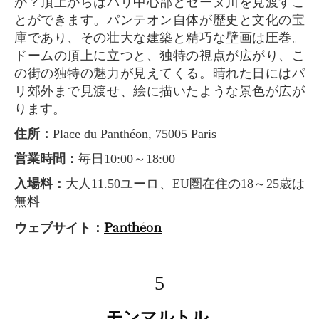
か？頂上からはパリ中心部とセーヌ川を見渡すこ
とができます。パンテオン自体が歴史と文化の宝
庫であり、その壮大な建築と精巧な壁画は圧巻。
ドームの頂上に立つと、独特の視点が広がり、こ
の街の独特の魅力が見えてくる。晴れた日にはパ
リ郊外まで見渡せ、絵に描いたような景色が広が
ります。
住所：
Place du Panthéon, 75005 Paris
営業時間：
毎日10:00～18:00
入場料：
大人11.50ユーロ、EU圏在住の18～25歳は
無料
Panthéon
ウェブサイト：
5
モンマルトル