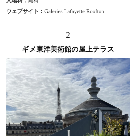
入場料：
無料
ウェブサイト：
Galeries Lafayette Rooftop
2
ギメ東洋美術館の屋上テラス