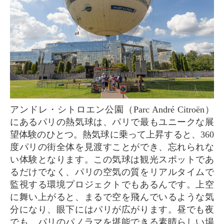
アンドレ・シトロエン公園（Parc André Citroën）
にあるパリの熱気球は、パリで最もユニークな展
望体験のひとつ。熱気球に乗って上昇すると、360
度パリの街全体を見渡すことができ、忘れられな
い体験となります。この気球は観光スポットであ
るだけでなく、パリの空気の質をリアルタイムで
監視する環境プロジェクトでもあるんです。上空
に舞い上がると、まるで空を飛んでいるような気
分になり、眼下にはパリが広がります。昼でも夜
でも、パリのパノラマを堪能できる素晴らしい場