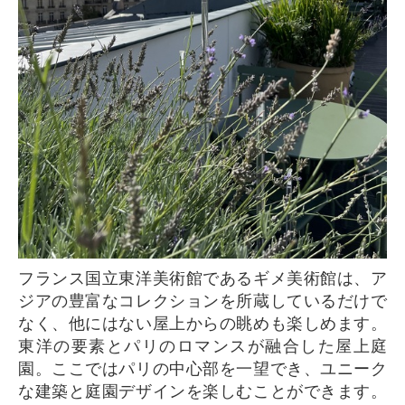
フランス国立東洋美術館であるギメ美術館は、ア
ジアの豊富なコレクションを所蔵しているだけで
なく、他にはない屋上からの眺めも楽しめます。
東洋の要素とパリのロマンスが融合した屋上庭
園。ここではパリの中心部を一望でき、ユニーク
な建築と庭園デザインを楽しむことができます。