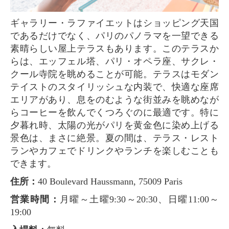
ギャラリー・ラファイエットはショッピング天国
であるだけでなく、パリのパノラマを一望できる
素晴らしい屋上テラスもあります。このテラスか
らは、エッフェル塔、パリ・オペラ座、サクレ・
クール寺院を眺めることが可能。テラスはモダン
テイストのスタイリッシュな内装で、快適な座席
エリアがあり、息をのむような街並みを眺めなが
らコーヒーを飲んでくつろぐのに最適です。特に
夕暮れ時、太陽の光がパリを黄金色に染め上げる
景色は、まさに絶景。夏の間は、テラス・レスト
ランやカフェでドリンクやランチを楽しむことも
できます。
住所：
40 Boulevard Haussmann, 75009 Paris
営業時間：
月曜～土曜9:30～20:30、日曜11:00～
19:00