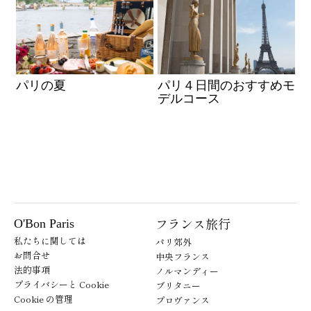
パリの夏
パリ４日間のおすすめモ
デルコース
フランス旅行
O'Bon Paris
私たちに関しては
パリ郊外
お問合せ
中央フランス
法的事項
ノルマンディー
プライバシーと Cookie
ブリタニー
Cookie の管理
プロヴァンス