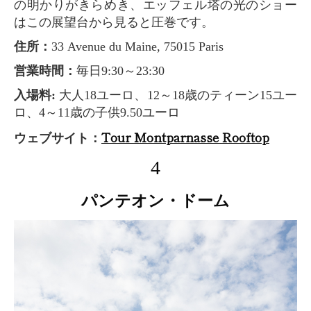
の明かりがきらめき、エッフェル塔の光のショー
はこの展望台から見ると圧巻です。
住所：
33 Avenue du Maine, 75015 Paris
営業時間：
毎日9:30～23:30
入場料:
大人18ユーロ、12～18歳のティーン15ユー
ロ、4～11歳の子供9.50ユーロ
Tour Montparnasse Rooftop
ウェブサイト：
4
パンテオン・ドーム