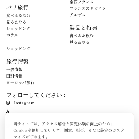
南西フランス
パリ旅行
フランスのリビエラ
アルザス
食べる＆飲む
見る＆やる
製品と特典
ショッピング
ホテル
食べる＆飲む
見る＆やる
ショッピング
旅行情報
一般情報
国別情報
ヨーロッパ旅行
フォローしてください :
Instagram
A
当サイトでは、アクセス解析と閲覧体験の向上のために
Cookie を使用しています。同意、拒否、または設定のカスタ
マイズができます。