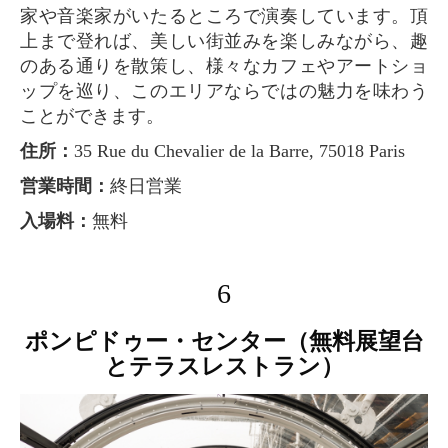
家や音楽家がいたるところで演奏しています。頂
上まで登れば、美しい街並みを楽しみながら、趣
のある通りを散策し、様々なカフェやアートショ
ップを巡り、このエリアならではの魅力を味わう
ことができます。
住所：
35 Rue du Chevalier de la Barre, 75018 Paris
営業時間：
終日営業
入場料：
無料
6
ポンピドゥー・センター（無料展望台
とテラスレストラン）