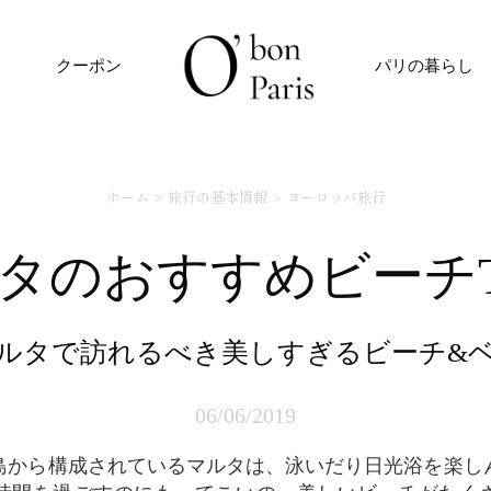
クーポン
パリの暮らし
ホーム
旅行の基本情報
ヨーロッパ旅行
ルタのおすすめビーチT
マルタで訪れるべき美しすぎるビーチ&
06/06/2019