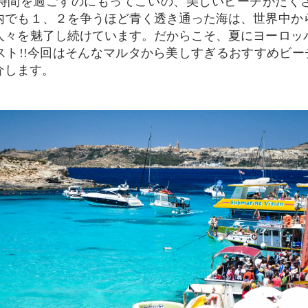
時間を過ごすのにもってこいの、美しいビーチがたく
内でも１、２を争うほど青く透き通った海は、世界中か
人々を魅了し続けています。だからこそ、夏にヨーロッ
スト!!今回はそんなマルタから美しすぎるおすすめビー
介します。