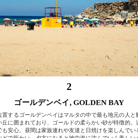
2
ゴールデンベイ, GOLDEN BAY
い丘に囲まれており、ゴールドの柔らかい砂が特徴的。
でも安心。昼間は家族連れや友達と日焼けを楽しんでい
などで賑わい、夕方になると地中海に沈んでいく美しい