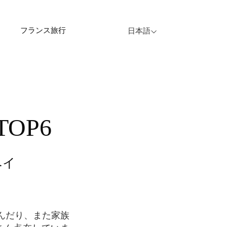
フランス旅行
日本語
OP6
ベイ