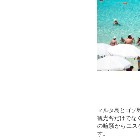
マルタ島とゴゾ島の間に位置する小さな島、コミノ島に位置するブルーラグーン。ここは
観光客だけでな
の喧騒からエス
す。