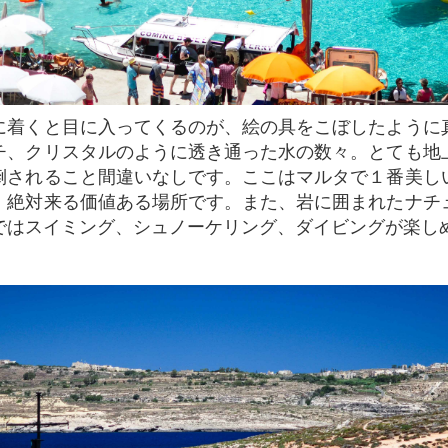
チ、クリスタルのように透き通った水の数々。とても地
倒されること間違いなしです。ここはマルタで１番美し
、絶対来る価値ある場所です。また、岩に囲まれたナチ
ではスイミング、シュノーケリング、ダイビングが楽し