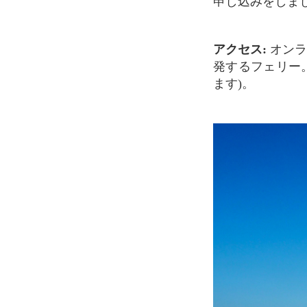
申し込みをしま
アクセス:
オンラ
発するフェリー。お
ます)。