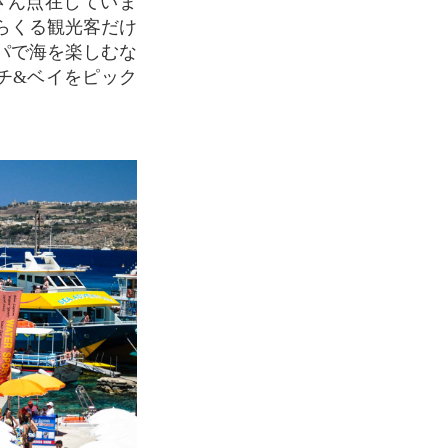
さん点在していま
らくる観光客だけ
パで海を楽しむな
チ&ベイをピック