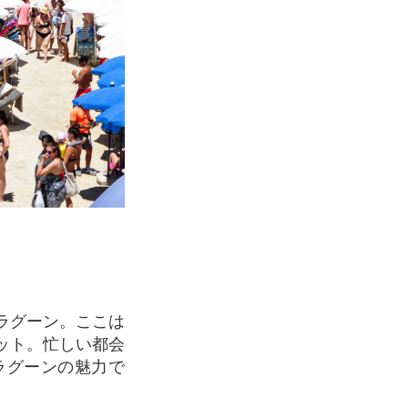
ット。忙しい都会
ラグーンの魅力で