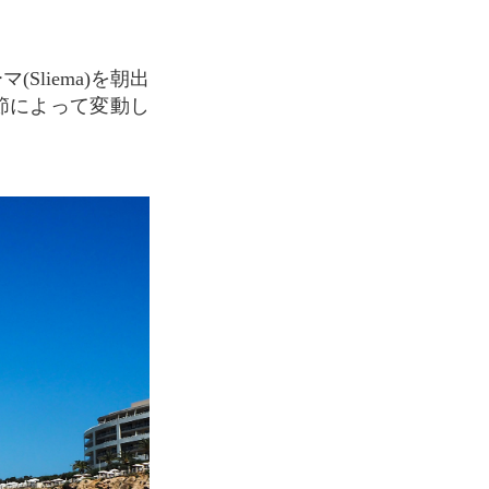
liema)を朝出
(季節によって変動し