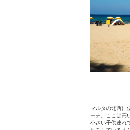
マルタの北西に位置するゴールデンベイはマルタの中で最も地元の人と観光客に人気のビ
ーチ。ここは高
小さい子供連れ
ルをしている人