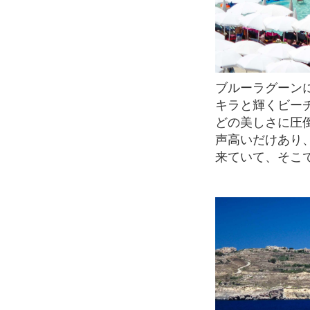
ブルーラグーンに着くと目に入ってくるのが、絵の具をこぼしたように真っ青な海、キラ
キラと輝くビー
どの美しさに圧
声高いだけあり
来ていて、そこ