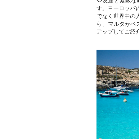
や友達と素敵な
す。ヨーロッパ
でなく世界中の
ら、マルタがベ
アップしてご紹