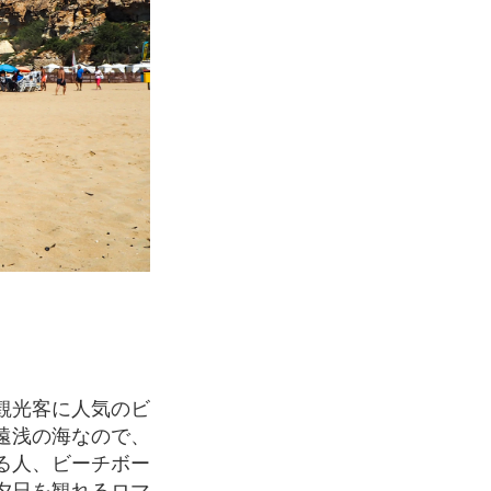
遠浅の海なので、
る人、ビーチボー
夕日を観れるロマ