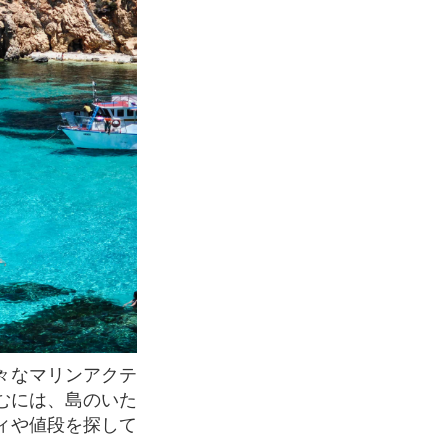
むには、島のいた
ィや値段を探して