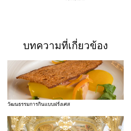
บทความที่เกี่ยวข้อง
วัฒนธรรมการกินแบบฝรั่งเศส