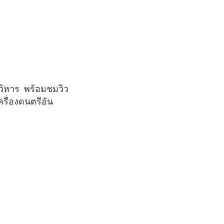
รื่องดนตรีอัน