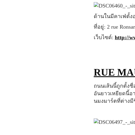
ด้านในมีคาเฟ่ตั
ที่อยู่: 2 rue Ron
เว็บไซต์:
http://w
RUE M
ถนนเส้นนี้ถูกตั้งชื่อตามจิตรกรชื่อดัง Maurice Utrillo ผู้ที่ซึ่งบ้านเกิดอยู่ที่ย่านมงมาร์ตนี้เอง บันได
อันยาวเหยียดนี้อ
นมงมาร์ตที่ต่างม