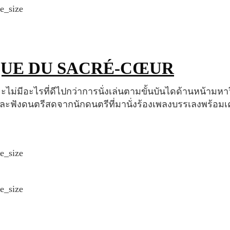
IQUE DU SACRÉ-CŒUR
ะฟังดนตรีสดจากนักดนตรีที่มานั่งร้องเพลงบรรเลงพร้อมเค