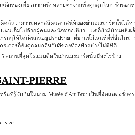
และนักท่องเที่ยวมากหน้าหลายตาจากทั่วทุกมุมโลก ร้านอา
ืองแน่นเต็มไปด้วยผู้คนและนักท่องเที่ยว แต่ก็ยังมีบ้านหลังเล
ักๆให้ได้เห็นกันอยู่ประปราย ที่ย่านนี้มีเสน่ห์ที่ที่อื่นไม่ม
เกอร์ก็ยังดูกลมกลืนกับสีของท้องฟ้าอย่างไม่มีที่ติ
า 5 สถานที่สุดโรแมนติดในย่านมงมาร์ตนั้นมีอะไรบ้าง
SAINT-PIERRE