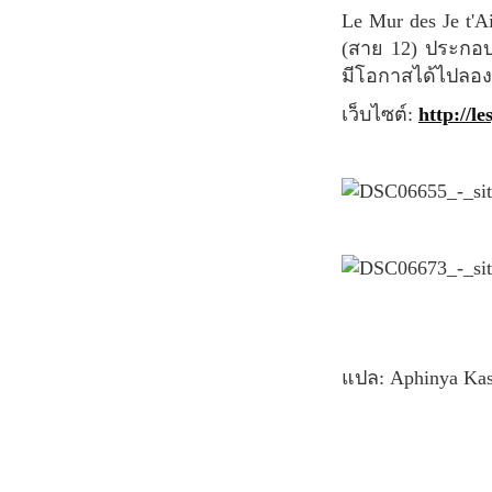
Le Mur des Je t'Aime หรือกำแพงบอกรักนั้น ซ่อนตัวอยู่ที่ด้านทางเข้าของเมโทรสถานี Abbesses
(สาย 12) ประกอบไ
มีโอกาสได้ไปลอง
เว็บไซต์:
http://l
แปล: Aphinya Ka