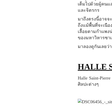
เต็มไปด้วยผู้คน
และจิตรกร
มาถึงตรงนี้อาจจะคิดกันว่าความคลาสสิคและเสน่ห์ของย่านมงมาร์ตนั้นได้หายไปแล้ว เปล่าเลย
ถึงแม้พื้นที่จะเน
เลื้อยตามกำแพงน่าร
ของมหาวิหารซาเคร
มาลองดูกันเลยว่
HALLE 
Halle Saint-Pierre หรือที่รู้จักกันในนาม Musée d'Art Brut เป็นที่จัดแสดงชั่วคราวของนิทรรศการ
ศิลปะต่างๆ