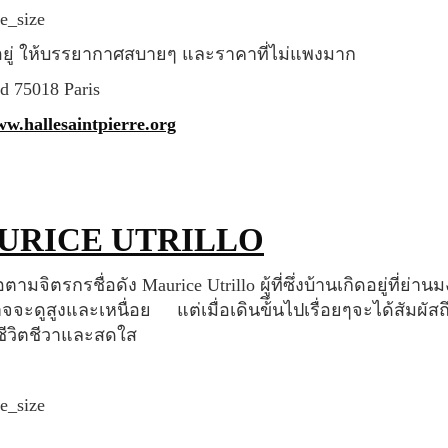
้งอยู่ ให้บรรยากาศสบายๆ และราคาที่ไม่แพงมาก
sard 75018 Paris
ww.hallesaintpierre.org
AURICE UTRILLO
าจจะดูสูงและเหนื่อย แต่เมื่อเดินข้ึนไปเรื่อยๆจะได้สัมผั
ีชีวิตชีวาและสดใส