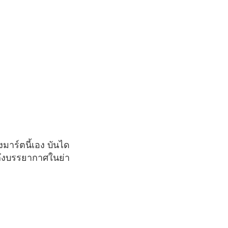
สถึงบรรยากาศในย่า