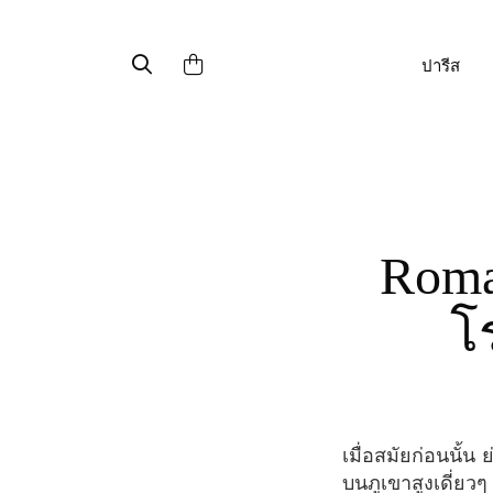
ปารีส
Romantic Monmarte 5 สถานที่สุด
โ
เมื่อสมัยก่อนนั้น ย่านมงมาร์ตเป็นย่านที่มีเพียงแค่หมู่บ้านเล็กๆ ไร่องุ่น และกังหันลมตั้งอยู่ ตั้งอยู่
บนภูเขาสูงเดี่ยวๆ