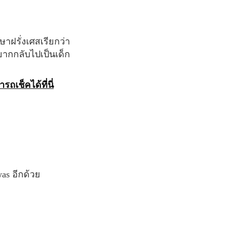
อยากกลับไปเป็นเด็ก
รถเช็คได้ที่นี่
as อีกด้วย