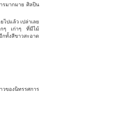
หารมากมาย ศิลปิน
็กๆ เก่าๆ ที่มีไม้
ี อีกทั้งสีขาวสะอาด