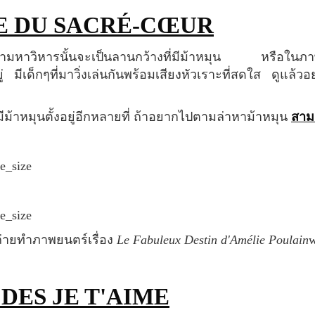
E DU SACRÉ-CŒUR
ยู่ มีเด็กๆที่มาวิ่งเล่นกันพร้อมเสียงหัวเราะที่สดใส ดูแล้ว
ม้าหมุนตั้งอยู่อีกหลายที่ ถ้าอยากไปตามล่าหาม้าหมุน
สามา
ที่ถ่ายทำภาพยนตร์เรื่อง
Le Fabuleux Destin d'Amélie Poulain
w
 DES JE T'AIME