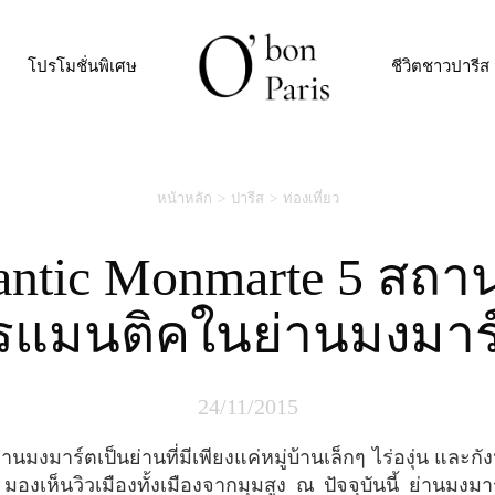
โปรโมชั่นพิเศษ
ชีวิตชาวปารีส
หน้าหลัก
ปารีส
ท่องเที่ยว
รแมนติคในย่านมงมาร
24/11/2015
 มองเห็นวิวเมืองทั้งเมืองจากมุมสูง ณ ปัจจุบันนี้ ย่านมงมา