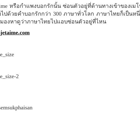
ปด้วยคำบอกรักกว่า 300 ภาษาทั่วโลก ภาษาไทยก็เป็นหนึ่ง
มองหาดูว่าภาษาไทยไปแอบซ่อนตัวอยู่ที่ไหน
esjetaime.com
semsukphaisan