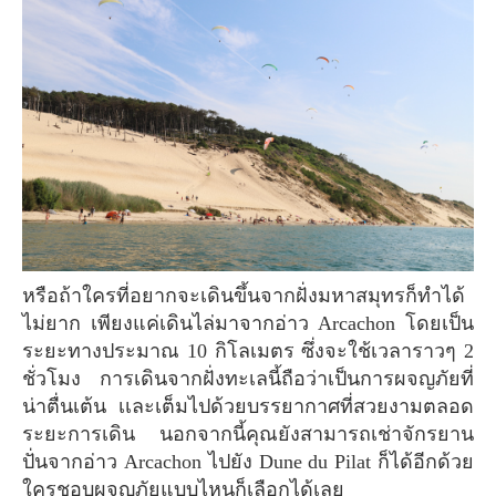
หรือถ้าใครที่อยากจะเดินขึ้นจากฝั่งมหาสมุทรก็ทำได้
ไม่ยาก เพียงแค่เดินไล่มาจากอ่าว Arcachon โดยเป็น
ระยะทางประมาณ 10 กิโลเมตร ซึ่งจะใช้เวลาราวๆ 2
ชั่วโมง การเดินจากฝั่งทะเลนี้ถือว่าเป็นการผจญภัยที่
น่าตื่นเต้น เเละเต็มไปด้วยบรรยากาศที่สวยงามตลอด
ระยะการเดิน นอกจากนี้คุณยังสามารถเช่าจักรยาน
ปั่นจากอ่าว Arcachon ไปยัง Dune du Pilat ก็ได้อีกด้วย
ใครชอบผจญภัยแบบไหนก็เลือกได้เลย