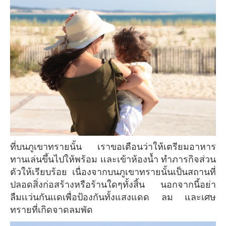
ที่บนภูเขาทรายนั้น เราขอเตือนว่าให้เตรียมอาหาร
ทานเล่นขึ้นไปให้พร้อม เเละเข้าห้องน้ำ ทำภารกิจส่วน
ตัวให้เรียบร้อย เนื่องจากบนภูเขาทรายนั้นเป็นสถานที่
ปลอดสิ่งก่อสร้างหรือร้านใดๆทั้งสิ้น นอกจากนี้อย่า
ลืมเเว่นกันเเดเพื่อป้องกันทั้งแสงแดด ลม และเศษ
ทรายที่เกิดจาดลมพัด