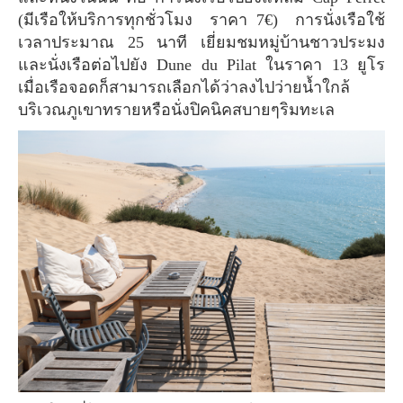
(มีเรือให้บริการทุกชั่วโมง ราคา 7€) การนั่งเรือใช้
เวลาประมาณ 25 นาที เยี่ยมชมหมู่บ้านชาวประมง
และนั่งเรือต่อไปยัง Dune du Pilat ในราคา 13 ยูโร
เมื่อเรือจอดก็สามารถเลือกได้ว่าลงไปว่ายน้ำใกล้
บริเวณภูเขาทรายหรือนั่งปิคนิคสบายๆริมทะเล