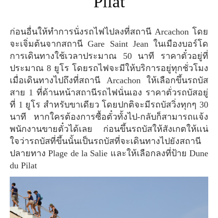
Pilat
ก่อนอื่นให้ทำการนั่งรถไฟไปลงที่สถานี Arcachon โดย
จะเจิ่มต้นจากสถานี Gare Saint Jean ในเมืองบอร์โด
การเดินทางใช้เวลาประมาณ 50 นาที ราคาตั๋วอยู่ที่
ประมาณ 8 ยูโร โดยรถไฟจะมีให้บริการอยู่ทุกชั่วโมง
เมื่อเดินทางไปถึงที่สถานี Arcachon ให้เลือกขึ้นรถบัส
สาย 1 ที่ด้านหน้าสถานีรถไฟนั่นเอง ราคาตั่วรถบัสอยู่
ที่ 1 ยูโร สำหรับขาเดียว โดยปกติจะมีรถบัสวิ่งทุกๆ 30
นาที หากใครต้องการซื้อตั๋วทั้งไป-กลับก็สามารถแจ้ง
พนักงานขายตั๋วได้เลย ก่อนขึ้นรถบัสให้สังเกตให้เเน่
ใจว่ารถบัสที่ขึ้นนั้นเป็นรถบัสที่จะเดินทางไปยังสถานี
ปลายทาง Plage de la Salie และให้เลือกลงที่ป้าย Dune
du Pilat