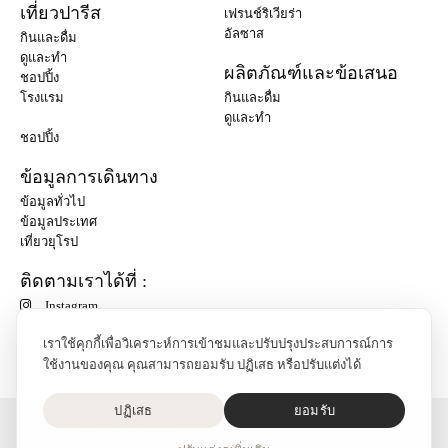
เที่ยวปารีส
เฟรนช์ริเวียร่า
อัลซาส
กินและดื่ม
ดูและทำ
ผลิตภัณฑ์และข้อเสนอ
ชอปปิ้ง
โรงแรม
กินและดื่ม
ดูและทำ
ชอปปิ้ง
ข้อมูลการเดินทาง
ข้อมูลทั่วไป
ข้อมูลประเทศ
เที่ยวยุโรป
ติดตามเราได้ที่ :
Instagram
เราใช้คุกกี้เพื่อวิเคราะห์การเข้าชมและปรับปรุงประสบการณ์การ
ใช้งานของคุณ คุณสามารถยอมรับ ปฏิเสธ หรือปรับแต่งได้
ปฏิเสธ
ยอมรับ
O'Bon Paris - 148 rue de Courcelles - 75017 Paris
ติดต่อเรา