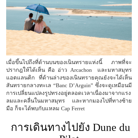
เมื่อขึ้นไปถึงที่ด้านบนของเนินทรายแห่งนี้ ภาพที่จะ
ปรากฎให้ได้เห็น คือ อ่าว Arcachon และมหาสมุทร
แอตแลนติก ที่ด้านล่างของเนินทรายคุณยังจะได้เห็น
สันทรายกลางทะเล “Banc D’Arguin” ซึ่งจะดูเหมือนมี
การเปลี่ยนแปลงรูปทรงอยู่ตลอดเวลาเนื่องมาจากแรง
ลมและคลื่นในมหาสมุทร เเละหากมองไปที่ทางซ้าย
มือ ก็จะได้พบกับแหลม Cap Ferret
การเดินทางไปยัง Dune du