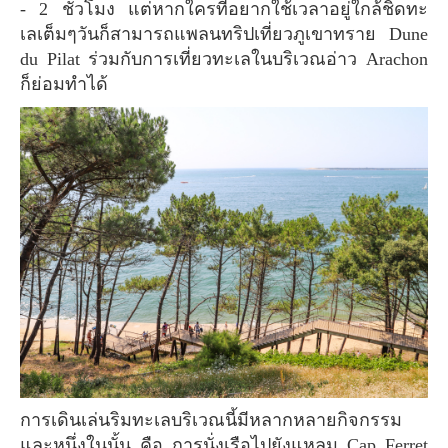
- 2 ชั่วโมง แต่หากใครที่อยากใช้เวลาอยู่ใกล้ชิดทะ
เลเต็มๆวันก็สามารถแพลนทริปเที่ยวภูเขาทราย Dune
du Pilat ร่วมกับการเที่ยวทะเลในบริเวณอ่าว Arachon
ก็ย่อมทำได้
การเดินเล่นริมทะเลบริเวณนี้มีหลากหลายกิจกรรม
และหนึ่งในนั้น คือ การนั่งเรือไปยังแหลม Cap Ferret