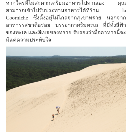
หากใครที่ไม่สะดวกเตรียมอาหารไปทานเอง คุณ
สามารถเข้าไปรับประทานอาหารได้ที่ร้าน la
Coorniche ซึ่งตั้งอยู่ไม่ไกลจากภูเขาทราย นอกจาก
อาหารรสชาติอร่อย บรรยากาศริมทะเล ที่มีทั้งสีฟ้า
ของทะเล เเละสีเบจของทราย รับรองว่ามื้ออาหารนี้จะ
มีแต่ความประทับใจ