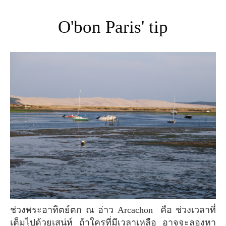
O'bon Paris' tip
ช่วงพระอาทิตย์ตก ณ อ่าว Arcachon คือ ช่วงเวลาที่
เต็มไปด้วยเสน่ห์ ถ้าใครที่มีเวลาเหลือ อาจจะลองหา