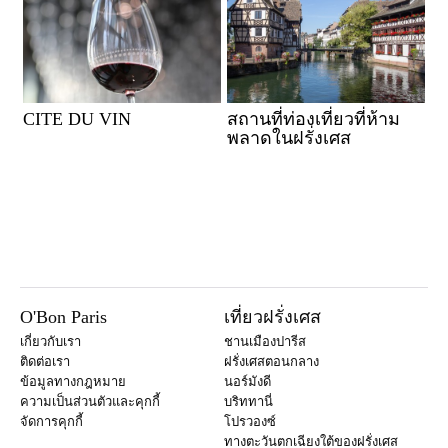
CITE DU VIN
สถานที่ท่องเที่ยวที่ห้าม
พลาดในฝรั่งเศส
O'Bon Paris
เที่ยวฝรั่งเศส
เกี่ยวกับเรา
ชานเมืองปารีส
ติดต่อเรา
ฝรั่งเศสตอนกลาง
ข้อมูลทางกฎหมาย
นอร์มังดี
ความเป็นส่วนตัวและคุกกี้
บริททานี่
จัดการคุกกี้
โปรวองซ์
ทางตะวันตกเฉียงใต้ของฝรั่งเศส