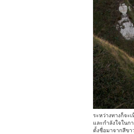
ระหว่างทางก็จะเห็นวิวหน้าผาหินขาวและทะเล บรรยากาศดีๆแบบนี้จะช่วยทำให้ยิ่งมีกำลังกาย
และกำลังใจในการปี
ตั้งชื่อมาจากสีข