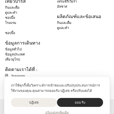
เที่ยวปารีส
เฟรนช์ริเวียร่า
อัลซาส
กินและดื่ม
ดูและทำ
ผลิตภัณฑ์และข้อเสนอ
ชอปปิ้ง
โรงแรม
กินและดื่ม
ดูและทำ
ชอปปิ้ง
ข้อมูลการเดินทาง
ข้อมูลทั่วไป
ข้อมูลประเทศ
เที่ยวยุโรป
ติดตามเราได้ที่ :
Instagram
เราใช้คุกกี้เพื่อวิเคราะห์การเข้าชมและปรับปรุงประสบการณ์การ
ใช้งานของคุณ คุณสามารถยอมรับ ปฏิเสธ หรือปรับแต่งได้
ปฏิเสธ
ยอมรับ
O'Bon Paris - 148 rue de Courcelles - 75017 Paris
ติดต่อเรา
ปรับแต่ง
ดูเพิ่มเติม