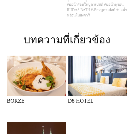
#บ่อน้ำร้อนในบูดาเปสต์
#บ่อน้ำพุร้อน
RUDAS BATH
#เที่ยวบูดาเปสต์
#บ่อน้ำ
พุร้อนในฮังการี
บทความที่เกี่ยวข้อง
BORZE
D8 HOTEL