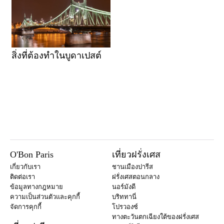
สิ่งที่ต้องทำในบูดาเปสต์
O'Bon Paris
เที่ยวฝรั่งเศส
เกี่ยวกับเรา
ชานเมืองปารีส
ติดต่อเรา
ฝรั่งเศสตอนกลาง
ข้อมูลทางกฎหมาย
นอร์มังดี
ความเป็นส่วนตัวและคุกกี้
บริททานี่
จัดการคุกกี้
โปรวองซ์
ทางตะวันตกเฉียงใต้ของฝรั่งเศส