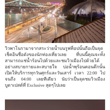
วิวพาโนรามาจากสระว่ายน้ำบนรูฟท็อปนั้นถือเป็นจุด
เช็คอินชื่อดังของนักท่องเที่ยวเลย ที่บนนี้คุณจะทั้ง
สามารถแช่น้ำร้อนไปด้วยและชมวิวเมืองไปด้วยได้
อย่างสบายกายและสบายใจ บ่อน้ำพุร้อนตอนดึกนั้น
เปิดให้บริการทุกวันศุกร์และวันเสาร์ เวลา 22:00 ไป
จนถึง 04:00 เลยทีเดียว นับว่าเป็นจุดชมวิวเมือง
บูดาเปสต์ที่ Exclusive สุดๆไปเลย