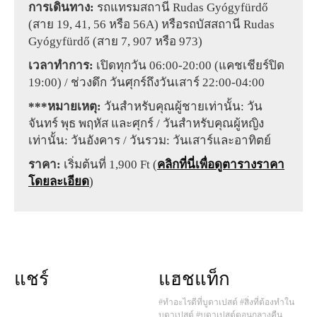
การเดินทาง:
รถแทรมสถานี Rudas Gyógyfürdő
(สาย 19, 41, 56 หรือ 56A) หรือรถบัสสถานี Rudas
Gyógyfürdő (สาย 7, 907 หรือ 973)
เวลาทำการ:
เปิดทุกวัน 06:00-20:00 (แคชเชียร์ปิด
19:00) / ช่วงดึก วันศุกร์ถึงวันเสาร์ 22:00-04:00
***หมายเหตุ:
วันสำหรับคุณผู้ชายเท่านั้น: วัน
จันทร์ พุธ พฤหัส และศุกร์ / วันสำหรับคุณผู้หญิง
เท่านั้น: วันอังคาร / วันรวม: วันเสาร์และอาทิตย์
ราคา:
เริ่มต้นที่ 1,900 Ft (
คลิกที่นี่เพื่อดูตารางราคา
โดยละเอียด
)
แชร์
แฮชแท็ก
#ทำอะไรดีที่บูดาเปสต์
#สิ่งที่ต้องทำใน
บูดาเปสต์
#บูดาเปสต์ตอนกลางคืน