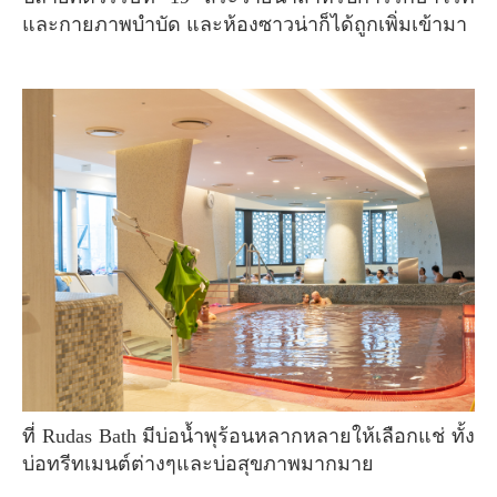
และกายภาพบำบัด และห้องซาวน่าก็ได้ถูกเพิ่มเข้ามา
ที่ Rudas Bath มีบ่อน้ำพุร้อนหลากหลายให้เลือกแช่ ทั้ง
บ่อทรีทเมนต์ต่างๆและบ่อสุขภาพมากมาย