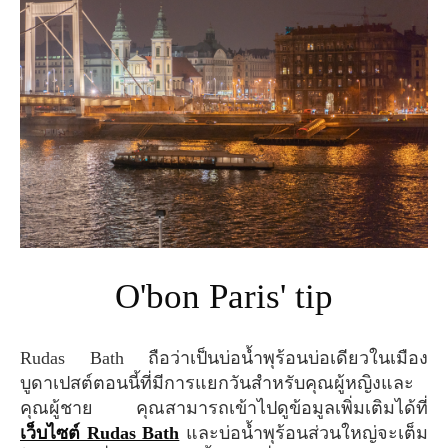
O'bon Paris' tip
Rudas Bath ถือว่าเป็นบ่อน้ำพุร้อนบ่อเดียวในเมือง
บูดาเปสต์ตอนนี้ที่มีการแยกวันสำหรับคุณผู้หญิงและ
คุณผู้ชาย คุณสามารถเข้าไปดูข้อมูลเพิ่มเติมได้ที่
เว็บไซต์ Rudas Bath
และบ่อน้ำพุร้อนส่วนใหญ่จะเต็ม