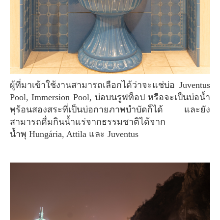
ผู้ที่มาเข้าใช้งานสามารถเลือกได้ว่าจะแช่บ่อ Juventus
Pool, Immersion Pool, บ่อบนรูฟท็อป หรือจะเป็นบ่อน้ำ
พุร้อนสองสระที่เป็นบ่อกายภาพบำบัดก็ได้ และยัง
สามารถดื่มกินน้ำแร่จากธรรมชาติได้จาก
น้ำพุ Hungária, Attila และ Juventus