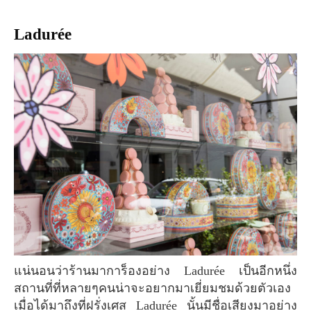
Ladurée
แน่นอนว่าร้านมาการ็องอย่าง Ladurée เป็นอีกหนึ่ง
สถานที่ที่หลายๆคนน่าจะอยากมาเยี่ยมชมด้วยตัวเอง
เมื่อได้มาถึงที่ฝรั่งเศส Ladurée นั้นมีชื่อเสียงมาอย่าง