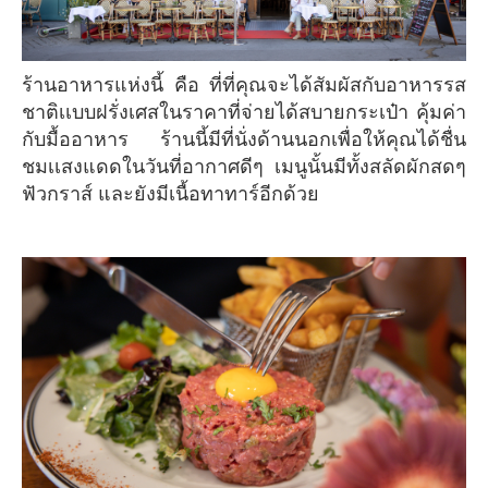
ร้านอาหารแห่งนี้ คือ ที่ที่คุณจะได้สัมผัสกับอาหารรส
ชาติเเบบฝรั่งเศสในราคาที่จ่ายได้สบายกระเป๋า คุ้มค่า
กับมื้ออาหาร ร้านนี้มีที่นั่งด้านนอกเพื่อให้คุณได้ชื่น
ชมเเสงแดดในวันที่อากาศดีๆ เมนูนั้นมีทั้งสลัดผักสดๆ
ฟัวกราส์ และยังมีเนื้อทาทาร์อีกด้วย