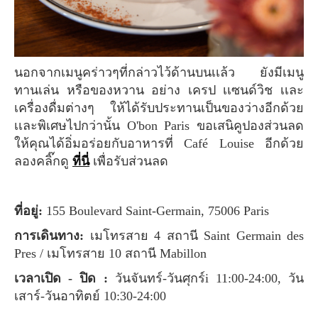
นอกจากเมนูคร่าวๆที่กล่าวไว้ด้านบนเเล้ว ยังมีเมนู
ทานเล่น หรือของหวาน อย่าง เครป เเซนด์วิช เเละ
เครื่องดื่มต่างๆ ให้ได้รับประทานเป็นของว่างอีกด้วย
เเละพิเศษไปกว่านั้น O'bon Paris ขอเสนิคูปองส่วนลด
ให้คุณได้อิ่มอร่อยกับอาหารที่ Café Louise อีกด้วย
ลองคลิ๊กดู
ที่นี่
เพื่อรับส่วนลด
ที่อยู่:
155 Boulevard Saint-Germain, 75006 Paris
การเดินทาง:
เมโทรสาย 4 สถานี Saint Germain des
Pres / เมโทรสาย 10 สถานี Mabillon
เวลาเปิด - ปิด :
วันจันทร์-วันศุกร์i 11:00-24:00, วัน
เสาร์-วันอาทิตย์ 10:30-24:00