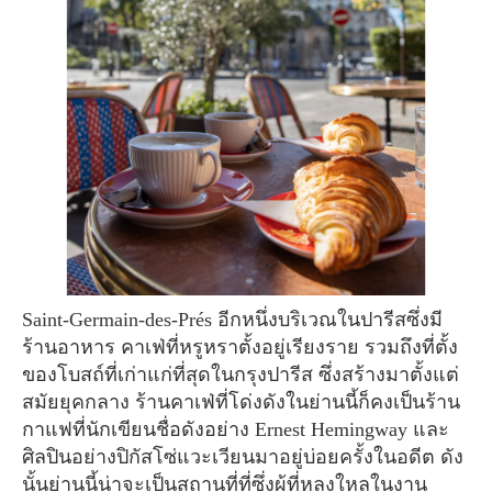
Saint-Germain-des-Prés อีกหนึ่งบริเวณในปารีสซึ่งมี
ร้านอาหาร คาเฟ่ที่หรูหราตั้งอยู่เรียงราย รวมถึงที่ตั้ง
ของโบสถ์ที่เก่าแก่ที่สุดในกรุงปารีส ซึ่งสร้างมาตั้งแต่
สมัยยุคกลาง ร้านคาเฟ่ที่โด่งดังในย่านนี้ก็คงเป็นร้าน
กาแฟที่นักเขียนชื่อดังอย่าง Ernest Hemingway และ
ศิลปินอย่างปิกัสโซ่แวะเวียนมาอยู่บ่อยครั้งในอดีต ดัง
นั้นย่านนี้น่าจะเป็นสถานที่ที่ซึ่งผู้ที่หลงใหลในงาน