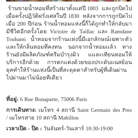
ร้านขายน้ำหอมที่สร้างมาตั้งแต่ปี 1803 และถูกปิดไป
เมื่อครั้งปฎิวัติฝรั่งเศสในปี 1830 หลังจากการถูกปิดไป
เมื่อ 200 ปีก่อน ร้านน้ำหอมแห่งนี้ก็ได้ถูกทำให้กลับมา
มีชีวิตอีกครั้งโดย Victoire de Taillac และ Ramdane
Touhami น้ำหอมจากร้านเเห่งนี้มีเอกลักษณ์เฉพาะตัว
เเละให้กลิ่นหอมที่คงทน นอกจากน้ำหอมเเล้ว ทาง
ร้านยังมีผลิตภัณฑ์ครีมบำรุงผิว แและเทียนหอมให้
บริการอีกด้วย การตกแต่งด้วยของประดับเเนสย้อน
ยุคทำให้ร้านเเห่งนี้เป็นที่สะดุดตาสำหรับผู้ที่เดินผ่าน
ไปผ่านมาไม่น้อยทีเดียว
ที่อยู่:
6 Rue Bonaparte, 75006 Paris
การเดินทาง:
เมโทร 4 สถานี Saint Germain des Pres
/ เมโทรสาย 10 สถานี Mabillon
เวลาเปิด - ปิด :
วันจันทร์-วันเสาร์ 10:30-19:00