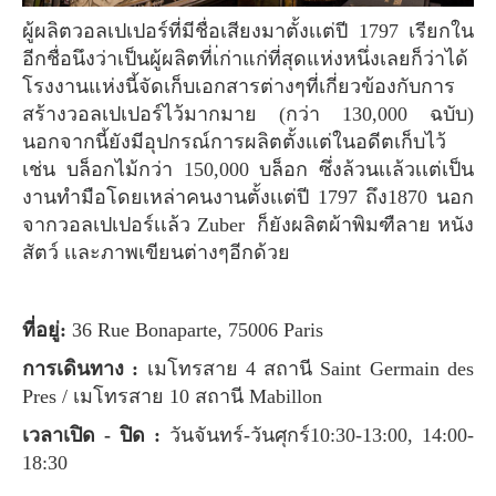
ผู้ผลิตวอลเปเปอร์ที่มีชื่อเสียงมาตั้งเเต่ปี 1797 เรียกใน
อีกชื่อนึงว่าเป็นผู้ผลิตที่เ่ก่าแก่ที่สุดแห่งหนึ่งเลยก็ว่าได้
โรงงานแห่งนี้จัดเก็บเอกสารต่างๆที่เกี่ยวข้องกับการ
สร้างวอลเปเปอร์ไว้มากมาย (กว่า 130,000 ฉบับ)
นอกจากนี้ยังมีอุปกรณ์การผลิตตั้งเเต่ในอดีตเก็บไว้
เช่น บล็อกไม้กว่า 150,000 บล็อก ซึ่งล้วนเเล้วเเต่เป็น
งานทำมือโดยเหล่าคนงานตั้งเเต่ปี 1797 ถึง1870 นอก
จากวอลเปเปอร์เเล้ว Zuber ก็ยังผลิตผ้าพิมฑืลาย หนัง
สัตว์ เเละภาพเขียนต่างๆอีกด้วย
ที่อยู่:
36 Rue Bonaparte, 75006 Paris
การเดินทาง :
เมโทรสาย 4 สถานี Saint Germain des
Pres / เมโทรสาย 10 สถานี Mabillon
เวลาเปิด - ปิด :
วันจันทร์-วันศุกร์10:30-13:00, 14:00-
18:30