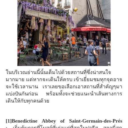
ในบริเวณย่านนี้นั้นเด็มไปด้วยสถานที่ซึ่งน่าสนใจ
มากมาย แต่หากจะเดินให้ครบ เข้าเยี่่ยมชมทุกจุดอาจ
จะใช้เวลานาน เราเลยขอเลือกเอาสถานที่สำคัญๆมา
แบ่งปันกันก่อน พร้อมทั้งจะช่วยแนะนำเส้นทางการ
เดินให้กับทุกคนด้วย
[1]Benedictine Abbey of Saint-Germain-des-Prés
:
เริ่มต้นการที่โบสถ์ที่เก่าเเก่ที่สุดในปารีส สถานี่สุด