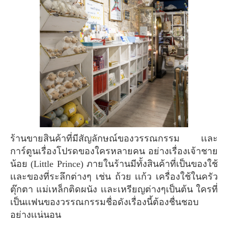
ร้านขายสินค้าที่มีสัญลักษณ์ของวรรณกรรม เเละ
การ์ตูนเรื่องโปรดของใครหลายคน อย่างเรื่องเจ้าชาย
น้อย (Little Prince) ภายในร้านมีทั้งสินค้าที่เป็นของใช้
เเละของที่ระลึกต่างๆ เช่น ถ้วย เเก้ว เครื่องใช้ในครัว
ตุ๊กตา แม่เหล็กติดผนัง เเละเหรียญต่างๆเป็นต้น ใครที่
เป็นเเฟนของวรรณกรรมชื่อดังเรื่องนี้ต้องชื่นชอบ
อย่างเเน่นอน