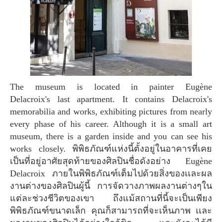
The museum is located in painter Eugène
Delacroix's last apartment. It contains Delacroix's
memorabilia and works, exhibiting pictures from nearly
every phase of his career. Although it is a small art
museum, there is a garden inside and you can see his
works closely. พิพิธภัณฑ์แห่งนี้ตั้งอยู่ในอาคารที่เคย
เป็นที่อยู่อาศัยสุดท้ายของศิลปินชื่อดังอย่าง Eugène
Delacroix ภายในพิพิธภัณฑ์เต็มไปด้วยสิ่งของเเละผล
งานต่างของศิลปินผู้นี้ การจัดวางภาพผลงานต่างๆใน
แต่ละช่วงชีวิตของเขา ถึงแม้สถานที่นี้จะเป็นเพียง
พิพิธภัณฑ์ขนาดเล็ก คุณก็สามารถที่จะเห็นภาพ เเละ