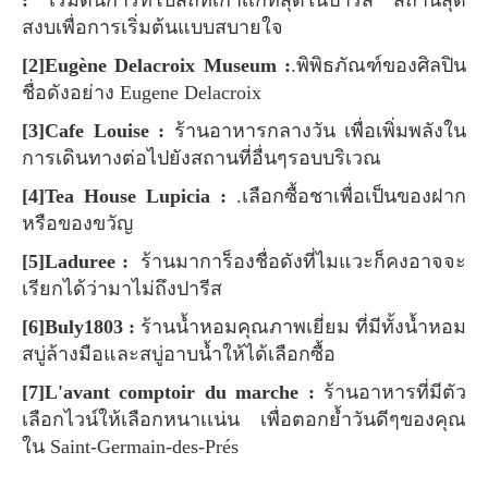
สงบเพื่อการเริ่มต้นแบบสบายใจ
[2]Eugène Delacroix Museum :
.พิพิธภัณฑ์ของศิลปิน
ชื่อดังอย่าง Eugene Delacroix
[3]Cafe Louise :
ร้านอาหารกลางวัน เพื่อเพิ่มพลังใน
การเดินทางต่อไปยังสถานที่อื่นๆรอบบริเวณ
[4]Tea House Lupicia :
.เลือกซื้อชาเพื่อเป็นของฝาก
หรือของขวัญ
[5]Laduree :
ร้านมาการ็องชื่อดังที่ไมแวะก็คงอาจจะ
เรียกได้ว่ามาไม่ถึงปารีส
[6]Buly1803 :
ร้านน้ำหอมคุณภาพเยี่ยม ที่มีทั้งน้ำหอม
สบู่ล้างมือและสบู่อาบน้ำให้ได้เลือกซื้อ
[7]L'avant comptoir du marche :
ร้านอาหารที่มีตัว
เลือกไวน์ให้เลือกหนาเเน่น เพื่อตอกย้ำวันดีๆของคุณ
ใน Saint-Germain-des-Prés