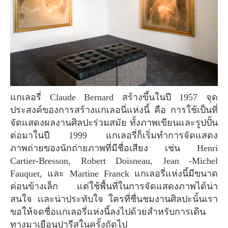
แกเลอรี่ Claude Bernard สร้างขึ้นในปี 1957 จุด
ประสงค์ของการสร้างแกเลอนี่แห่งนี้ คือ การใช้เป็นที่
จัดแสดงผลงานศิลปะร่วมสมัย ทั้งภาพเขียนและรูปปั้น
ต่อมาในปี 1999 แกเลอรี่ก็เริ่มทำการจัดแสดง
ภาพถ่ายของนักถ่ายภาพที่มีชื่อเสียง เช่น Henri
Cartier-Bresson, Robert Doisneau, Jean -Michel
Fauquet, และ Martine Franck แกเลอรี่แห่งนี้มีขนาด
ค่อนข้างเล็ก แต่ใช้พื้นที่ในการจัดแสดงภาพได้น่า
สนใจ เเละน่าประทับใจ ใครที่ชื่นชมงานศิลปะนั้นเรา
ขอให้จดชื่อเเกเลอรี่แห่งนี้ลงไปด้วยสำหรับการเดิน
ทางมาเยือนปารีสในครั้งถัดไป