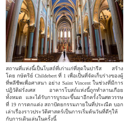
สถานที่แห่งนี้เป็นโบสถ์ที่เก่าเเก่ที่สุดในปารีส สร้าง
โดย กษัตริย์ Childebert ที่ 1 เพื่อเป็นที่จัดเก็บร่างของผู้
ที่พลีชีพเพื่อศาสนา อย่าง Saint Vincent ในช่วงที่มีการ
ปฎิวัติฝรั่งเศส อาคารโบสถ์แห่งนี้ถูกทำลานเกือย
ทั้งหมด และได้รับการบูรณะขึ้นมาอีกครั้งในศตวรรษ
ที่ 19 การตกแต่ง สถาปัตยกรรมภายในที่ประณีต บอก
เล่าเรื่องราวประวัติศาสตร์เป็นการเริ่มต้นวันที่ดีๆให้
กับการเดินเล่นในครั้งนี้