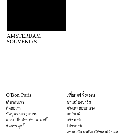
AMSTERDAM
SOUVENIRS
O'Bon Paris
เที่ยวฝรั่งเศส
เกี่ยวกับเรา
ชานเมืองปารีส
ติดต่อเรา
ฝรั่งเศสตอนกลาง
ข้อมูลทางกฎหมาย
นอร์มังดี
ความเป็นส่วนตัวและคุกกี้
บริททานี่
จัดการคุกกี้
โปรวองซ์
ทางตะวันตกเฉียงใต้ของฝรั่งเศส