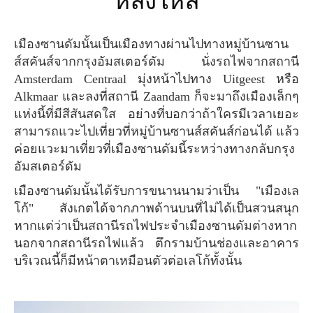
หลงใหล
เมืองซานดัมนั้นเป็นเมืองทางผ่านไปทางหมู่บ้านซาน
ส์สคันส์จากกรุงอัมสเตอร์ดัม นั่งรถไฟจากสถานี
Amsterdam Centraal มุ่งหน้าไปทาง Uitgeest หรือ
Alkmaar และลงที่สถานี Zaandam ก็จะมาถึงเมืองเล็กๆ
แห่งนี้ที่มีสีสันสดใส อย่างที่บอกว่าถ้าใครมีเวลาเยอะ
สามารถแวะไปเที่ยวที่หมู่บ้านซานส์สคันส์ก่อนได้ แล้ว
ค่อยแวะมาเที่ยวที่เมืองซานดัมนี้ระหว่างทางกลับกรุง
อัมสเตอร์ดัม
เมืองซานดัมนั้นได้รับการขนานนามว่าเป็น "เมืองเล
โก้" สังเกตได้จากภาพด้านบนที่ไม่ได้เป็นสวนสนุก
หากแต่ว่าเป็นสถานีรถไฟประจำเมืองซานดัมต่างหาก
นอกจากสถานีรถไฟแล้ว ตึกรามบ้านช่องและอาคาร
บริเวณนี้ก็มีหน้าตาเหมือนตัวต่อเลโก้ทั้งนั้น