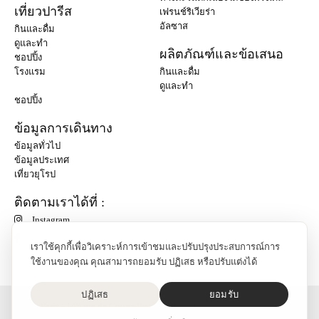
เที่ยวปารีส
เฟรนช์ริเวียร่า
อัลซาส
กินและดื่ม
ดูและทำ
ผลิตภัณฑ์และข้อเสนอ
ชอปปิ้ง
โรงแรม
กินและดื่ม
ดูและทำ
ชอปปิ้ง
ข้อมูลการเดินทาง
ข้อมูลทั่วไป
ข้อมูลประเทศ
เที่ยวยุโรป
ติดตามเราได้ที่ :
Instagram
เราใช้คุกกี้เพื่อวิเคราะห์การเข้าชมและปรับปรุงประสบการณ์การ
ใช้งานของคุณ คุณสามารถยอมรับ ปฏิเสธ หรือปรับแต่งได้
ปฏิเสธ
ยอมรับ
O'Bon Paris - 148 rue de Courcelles - 75017 Paris
ติดต่อเรา