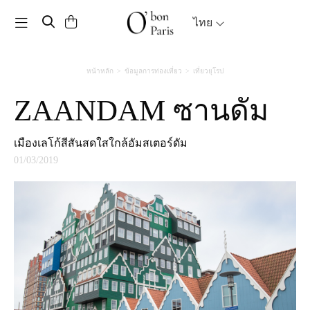
Toggle navigation
ไทย
หน้าหลัก
ข้อมูลการท่องเที่ยว
เที่ยวยุโรป
ZAANDAM ซานดัม
เมืองเลโก้สีสันสดใสใกล้อัมสเตอร์ดัม
01/03/2019