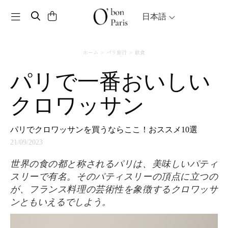
Toggle navigation
日本語
ホーム
パリ旅行
飲食
パリで一番おいしい
クロワッサン
パリでクロワッサンを買うならここ！おススメ10選
21/09/2023
世界の食の都と称されるパリは、美味しいパティ
スリーで有名。そのパティスリーの頂点に立つの
が、フランス料理の芸術性を象徴するクロワッサ
ンともいえるでしよう。