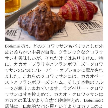
Bo&mieでは、どのクロワッサンもパリッとした外
皮と柔らかい中身が自慢。クラシックなクロワッ
サンも美味しいが、それだけではありません。特
に、カカオ・プラリネとフランボワーズ・クロワ
ッサンの2つのフレーバー・オプションに驚かされ
ました。これらのクロワッサンには、カカオペー
ストとフランボワーズジャム、そして本物のフル
ーツが練りこまれています。ラズベリー・クロワ
ッサンは甘さ控えめで、カカオ・クロワッサンは
カカオの風味がより自然で砂糖控えめ。Bo&mieの
店舗は、伝統的なパン屋というよりはカフェのよ