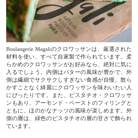
Boulangerie Magaliのクロワッサンは、厳選された
材料を使い、すべて自家製で作られています。柔
らかめのクロワッサンがお好みなら、絶対に気に
入るでしょう。内側はバターの風味が豊かで、外
側は繊細でサクサクしすぎない食感が自慢。散ら
かすことなく綺麗にクロワッサンを味わいたい人
にぴったりです。また、ピスタチオ・クロワッサ
ンもあり、アーモンド・ペーストのフィリングと
ともに、ほのかなナッツの風味が楽しめます。外
側の層は、緑色のピスタチオの層の甘さで飾られ
ています。