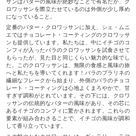
サンはバターの風味が絶妙なことで有名だが、ク
ロワッサンを際立たせているのは外側が少し厚め
になっていること。
定番のバター・クロワッサンに加え、シェ・ムニ
エではチョコレート・コーティングのクロワッサ
ンも提供しています。私たちは、中にイチゴのコ
ンフィが入ったバラのクロワッサンを試食させて
もらったが、見た目と同じくらい魅力的な味でし
た。このクロワッサンは、無限の食感と風味の旅
へと私たちを導いてくれます！バラのプラリネの
繊細なフレークから始まり、外側のバラのチョコ
レート・コーティングは心地よくまろやかで、甘
すぎず調和がとれています。その下には、クロワ
ッサンの伝統的なバターの風味があり、その芯に
あるイチゴのコンフィに驚かされます。これらの
要素が組み合わさることで、イチゴの風味が調和
して香り立っています。