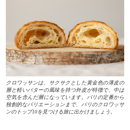
クロワッサンは、サクサクとした黄金色の薄皮の
層と軽いバターの風味を持つ外皮が特徴で、中は
空気を含んだ層になっています。パリの定番から
独創的なバリエーションまで、パリのクロワッサ
ンのトップ10を見つける旅に出かけましょう。