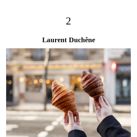
2
Laurent Duchêne