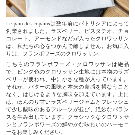
Le pain des copainsは数年前にパトリシアによって
創業されました。ラズベリー、ピスタチオ、チョ
コレート、アーモンドなどが入ったクロワッサン
は、私たちの心をつかんで離しません。お気に入
りは、フランボワーズのクロワッサン。
こちらのフランボワーズ・クロワッサンは絶品
で、ピンク色のクロワッサン生地には本物のラズ
ベリーが使われ、中に小さな種が入っています。
それが、バターの風味と本来の食感を損なうこと
なく、はじけるような風味を加えています。上に
は、ほんのり甘いラズベリージャムとフレッシュ
で少し酸味のあるフルーツが並び、絶妙なバラン
スを生み出しています。クラシックなクロワッサ
ンとフランボワーズの鮮やかな味わいのハーモニ
ーをお楽しみください。