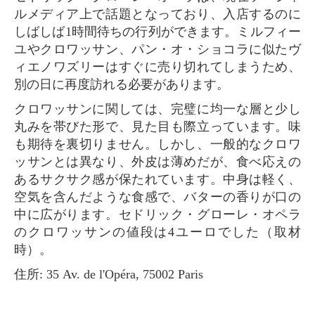
ルメディア上で話題となっており、入店するのに
しばしば1時間待ちの行列ができます。ミルフィー
ユやクロワッサン、パン・オ・ショコラに似たヴ
ィエノワズリーはすぐに売り切れてしまうため、
別の日に再度訪れる必要があります。
クロワッサンに関しては、完璧に均一な層と少し
丸みを帯びた形で、見た目も際立っています。味
も期待を裏切りません。しかし、一般的なクロワ
ッサンとは異なり、外皮は薄めだが、食べ応えの
あるサクサク感が保たれています。中身は軽く、
空気を含んだような食感で、バターの香りが口の
中に広がります。セドリック・グローレ・オペラ
のクロワッサンの値段は4ユーロでした（取材
時）。
住所: 35 Av. de l'Opéra, 75002 Paris