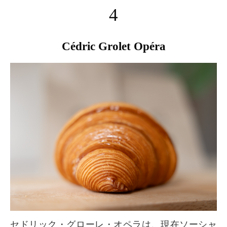
4
Cédric Grolet Opéra
セドリック・グローレ・オペラは、現在ソーシャ