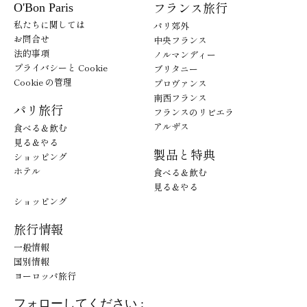
フランス旅行
O'Bon Paris
私たちに関しては
パリ郊外
お問合せ
中央フランス
法的事項
ノルマンディー
プライバシーと Cookie
ブリタニー
Cookie の管理
プロヴァンス
南西フランス
パリ旅行
フランスのリビエラ
アルザス
食べる＆飲む
見る＆やる
製品と特典
ショッピング
ホテル
食べる＆飲む
見る＆やる
ショッピング
旅行情報
一般情報
国別情報
ヨーロッパ旅行
フォローしてください :