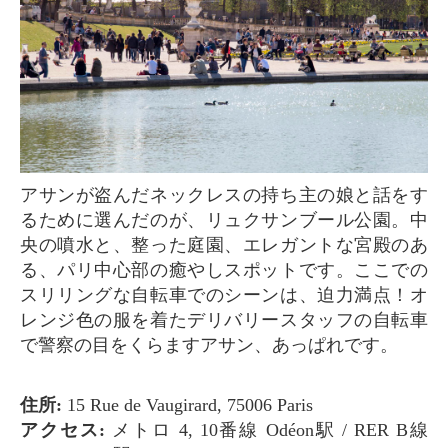
アサンが盗んだネックレスの持ち主の娘と話をす
るために選んだのが、リュクサンブール公園。中
央の噴水と、整った庭園、エレガントな宮殿のあ
る、パリ中心部の癒やしスポットです。ここでの
スリリングな自転車でのシーンは、迫力満点！オ
レンジ色の服を着たデリバリースタッフの自転車
で警察の目をくらますアサン、あっぱれです。
住所:
15 Rue de Vaugirard, 75006 Paris
アクセス:
メトロ 4, 10番線 Odéon駅 / RER B線