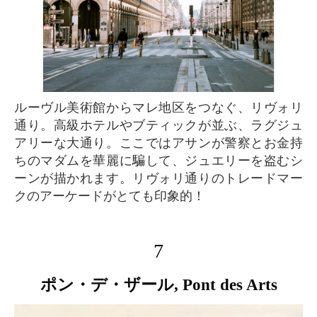
ルーヴル美術館からマレ地区をつなぐ、リヴォリ
通り。高級ホテルやブティックが並ぶ、ラグジュ
アリーな大通り。ここではアサンが警察とお金持
ちのマダムを華麗に騙して、ジュエリーを盗むシ
ーンが描かれます。リヴォリ通りのトレードマー
クのアーケードがとても印象的！
7
ポン・デ・ザール, Pont des Arts