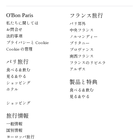
フランス旅行
O'Bon Paris
私たちに関しては
パリ郊外
お問合せ
中央フランス
法的事項
ノルマンディー
プライバシーと Cookie
ブリタニー
Cookie の管理
プロヴァンス
南西フランス
パリ旅行
フランスのリビエラ
アルザス
食べる＆飲む
見る＆やる
製品と特典
ショッピング
ホテル
食べる＆飲む
見る＆やる
ショッピング
旅行情報
一般情報
国別情報
ヨーロッパ旅行