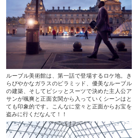
ルーブル美術館は、第一話で登場するロケ地。き
らびやかなガラスのピラミッド、優美なルーブル
の建築、そしてピシッとスーツで決めた主人公ア
サンが颯爽と正面玄関から入っていくシーンはと
ても印象的です。こんなに堂々と正面からお宝を
盗みに行くだなんて！！