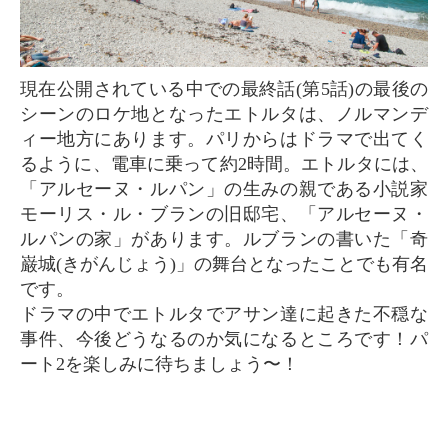
現在公開されている中での最終話(第5話)の最後の
シーンのロケ地となったエトルタは、ノルマンデ
ィー地方にあります。パリからはドラマで出てく
るように、電車に乗って約2時間。エトルタには、
「アルセーヌ・ルパン」の生みの親である小説家
モーリス・ル・ブランの旧邸宅、「アルセーヌ・
ルパンの家」があります。ルブランの書いた「奇
巌城(きがんじょう)」の舞台となったことでも有名
です。
ドラマの中でエトルタでアサン達に起きた不穏な
事件、今後どうなるのか気になるところです！パ
ート2を楽しみに待ちましょう〜！