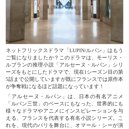
ネットフリックスドラマ「LUPIN/ルパン」はもう
ご覧になりましたか？このドラマは、モーリス・
ルブランの推理小説「アルセーヌ・ルパン」シリ
ーズをもとにしたドラマで、現在1シーズン目の第
5話まで公開していますが既にフランスでは原作本
が争奪戦になるほど話題になっています！
「アルセーヌ・ルパン」は、日本の有名アニメ
「ルパン三世」のベースにもなった、世界的にも
様々なドラマやアニメにインスピレーションを与
える、フランスを代表する有名小説シリーズ。こ
れを、現代のパリを舞台に、オマール・シーが演