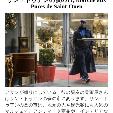
サン・トゥアンの蚤の市, Marché aux
Puces de Saint-Ouen
アサンが頼りにしている、彼の親友の骨董屋さん
はサン・トゥアンの蚤の市にあります。サン・ト
ゥアンの蚤の市は、地元の人や観光客にも人気の
マルシェで、アンティーク商品や、インテリアな