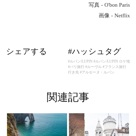
写真 - O'bon Paris
画像 - Netflix
シェアする
#ハッシュタグ
#ルパン/LUPIN
#ルパン/LUPIN ロケ地
#パリ旅行
#ルーヴル
#フランス旅行
行き先
#アルセーヌ・ルパン
関連記事