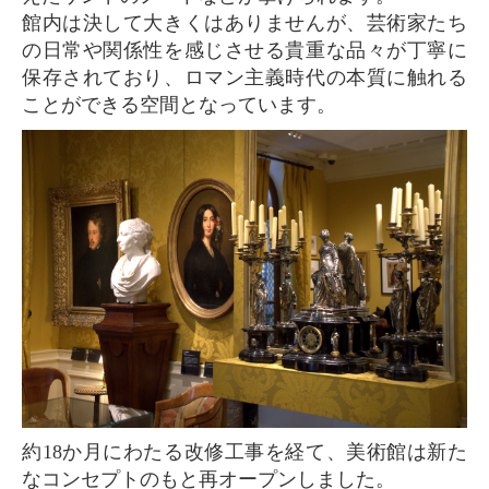
館内は決して大きくはありませんが、芸術家たち
の日常や関係性を感じさせる貴重な品々が丁寧に
保存されており、ロマン主義時代の本質に触れる
ことができる空間となっています。
約18か月にわたる改修工事を経て、美術館は新た
なコンセプトのもと再オープンしました。