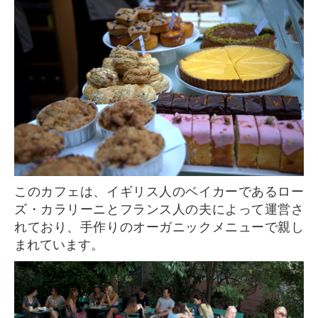
このカフェは、イギリス人のベイカーであるロー
ズ・カラリーニとフランス人の夫によって運営さ
れており、手作りのオーガニックメニューで親し
まれています。