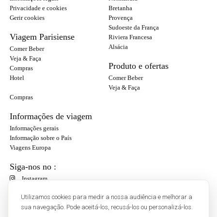
Privacidade e cookies
Bretanha
Gerir cookies
Provença
Sudoeste da França
Viagem Parisiense
Riviera Francesa
Alsácia
Comer Beber
Veja & Faça
Produto e ofertas
Compras
Hotel
Comer Beber
Veja & Faça
Compras
Informações de viagem
Informações gerais
Informação sobre o País
Viagens Europa
Siga-nos no :
Instagram
Facebook
Utilizamos cookies para medir a nossa audiência e melhorar a
sua navegação. Pode aceitá-los, recusá-los ou personalizá-los.