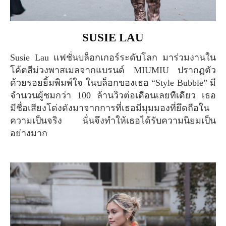
SUSIE LAU
Susie Lau แฟชั่นบล็อกเกอร์ระดับโลก มาร่วมงานใน
โค้ตสีม่วงพาสเมลจากแบรนด์ MIUMIU ปรากฏตัว
ด้วยรอยยิ้มพิมพ์ใจ ในบล็อกของเธอ “Style Bubble” มี
จำนวนผู้ชมกว่า 100 ล้านวิวต่อเดือนเลยทีเดียว เธอ
มีชื่อเสียงโด่งดังมาจากการที่เธอมีมุมมองที่ยึดถือใน
ความเป็นจริง นั่นจึงทำให้เธอได้รับความนิยมเป็น
อย่างมาก