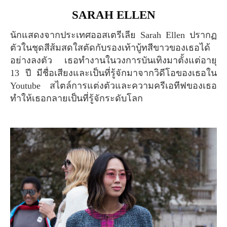
SARAH ELLEN
นักแสดงจากประเทศออสเตรีเลีย Sarah Ellen ปรากฏ
ตัวในชุดสีส้มสดใสตัดกับรองเท้าบู้ทสีขาวของเธอได้
อย่างลงตัว เธอทำงานในวงการบันเทิงมาตั้งแต่อายุ
13 ปี มีชื่อเสียงและเป็นที่รู้จักมาจากวิดีโอของเธอใน
Youtube สไตล์การแต่งตัวและความครีเอทีฟของเธอ
ทำให้เธอกลายเป็นที่รู้จักระดับโลก