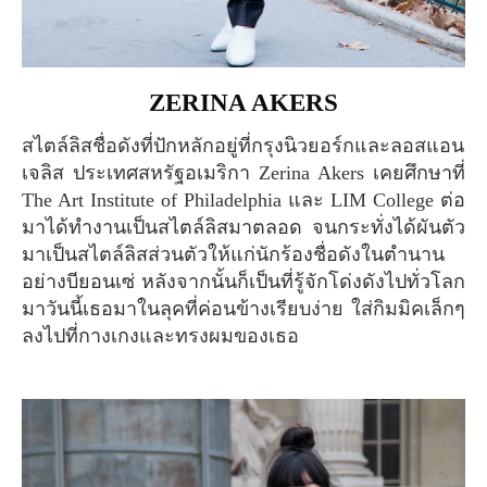
ZERINA AKERS
สไตล์ลิสชื่อดังที่ปักหลักอยู่ที่กรุงนิวยอร์กและลอสแอน
เจลิส ประเทศสหรัฐอเมริกา Zerina Akers เคยศึกษาที่
The Art Institute of Philadelphia และ LIM College ต่อ
มาได้ทำงานเป็นสไตล์ลิสมาตลอด จนกระทั่งได้ผันตัว
มาเป็นสไตล์ลิสส่วนตัวให้แก่นักร้องชื่อดังในตำนาน
อย่างบียอนเซ่ หลังจากนั้นก็เป็นที่รู้จักโด่งดังไปทั่วโลก
มาวันนี้เธอมาในลุคที่ค่อนข้างเรียบง่าย ใส่กิมมิคเล็กๆ
ลงไปที่กางเกงและทรงผมของเธอ