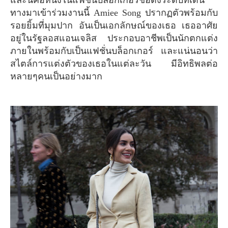
ทางมาเข้าร่วมงานนี้ Amiee Song ปรากฏตัวพร้อมกับ
รอยยิ้มที่มุมปาก อันเป็นเอกลักษณ์ของเธอ เธออาศัย
อยู่ในรัฐลอสแอนเจลิส ประกอบอาชีพเป็นนักตกแต่ง
ภายในพร้อมกับเป็นแฟชั่นบล็อกเกอร์ และแน่นอนว่า
สไตล์การแต่งตัวของเธอในแต่ละวัน มีอิทธิพลต่อ
หลายๆคนเป็นอย่างมาก