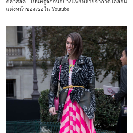
คลาสสิค เป็นที่รู้จักกันอย่างแพร่หลายจากวิดีโอสอน
แต่งหน้าของเธอใน Youtube