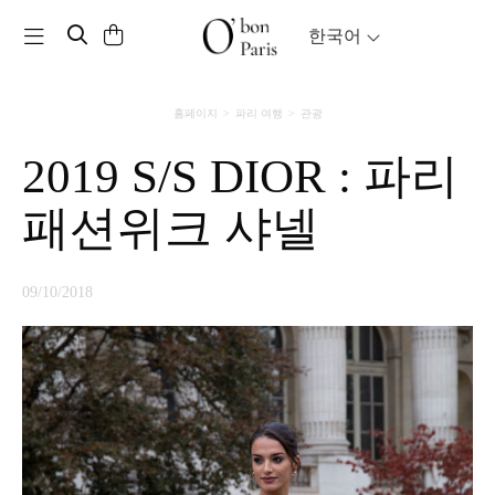
Toggle navigation
한국어
홈페이지
파리 여행
관광
2019 S/S DIOR : 파리
패션위크 샤넬
09/10/2018