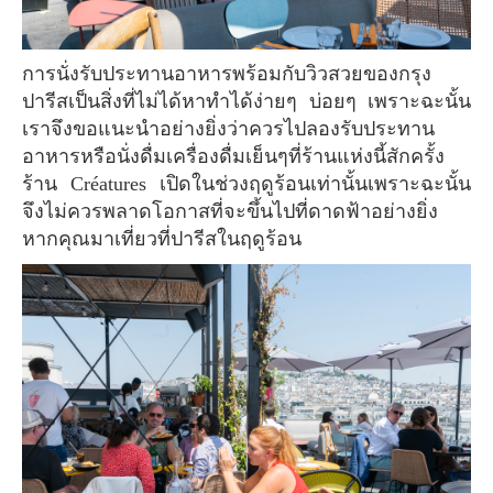
การนั่งรับประทานอาหารพร้อมกับวิวสวยของกรุง
ปารีสเป็นสิ่งที่ไม่ได้หาทำได้ง่ายๆ บ่อยๆ เพราะฉะนั้น
เราจึงขอแนะนำอย่างยิ่งว่าควรไปลองรับประทาน
อาหารหรือนั่งดื่มเครื่องดื่มเย็นๆที่ร้านแห่งนี้สักครั้ง
ร้าน Créatures เปิดในช่วงฤดูร้อนเท่านั้นเพราะฉะนั้น
จึงไม่ควรพลาดโอกาสที่จะขึ้นไปที่ดาดฟ้าอย่างยิ่ง
หากคุณมาเที่ยวที่ปารีสในฤดูร้อน