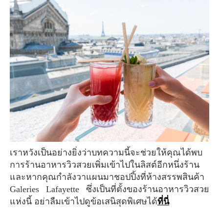
เราหวังเป็นอย่างยิ่งว่าบทความนี้จะช่วยให้คุณได้พบ
การร้านอาหารวิวสวยเพิ่มเข้าไปในลิสต์อีกหนึ่งร้าน
และหากคุณกำลังวาแผนมาชอปปิ้งที่ห้างสรรพสินค้า
Galeries Lafayette ซึ่งเป็นที่ตั้งของร้านอาหารวิวสวย
แห่งนี้ อย่าลืมเข้าไปดูข้อเสนิสุดพิเศษได้
ที่นี่