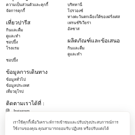
ความเป็นส่วนตัวและคุกกี้
บริททานี่
จัดการคุกกี้
โปรวองซ์
ทางตะวันตกเฉียงใต้ของฝรั่งเศส
เที่ยวปารีส
เฟรนช์ริเวียร่า
อัลซาส
กินและดื่ม
ดูและทำ
ผลิตภัณฑ์และข้อเสนอ
ชอปปิ้ง
โรงแรม
กินและดื่ม
ดูและทำ
ชอปปิ้ง
ข้อมูลการเดินทาง
ข้อมูลทั่วไป
ข้อมูลประเทศ
เที่ยวยุโรป
ติดตามเราได้ที่ :
Instagram
เราใช้คุกกี้เพื่อวิเคราะห์การเข้าชมและปรับปรุงประสบการณ์การ
ใช้งานของคุณ คุณสามารถยอมรับ ปฏิเสธ หรือปรับแต่งได้