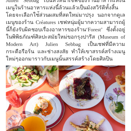
Julien Sebbag เป็นหัวหน้าเชฟของร้านอาหารแห่งนี้
เมนูในร้านอาหารแห่งนี้ล้วนแล้วเป็นมังสวิรัติทั้งสิ้น
โดยจะเลือกใช่้ส่วนผสมที่สดใหม่มาปรุง นอกจากดูเล
เมนูของร้าน Créatures เชฟหนุ่มผู้มากความสามารถผู้
นี้ก็ยังรับผิดชอบเรื่องอาหารของร้าน‘Forest’ ซึ่งตั้งอยู่
ในพิพิธภัณฑ์ศิลปะสมัยใหม่ขอกรุงปารีส (Museum of
Modern Art) Julien Sebbag เป็นเชฟที่มีความ
กระตือรือร้น และช่างสงสัย ทำให้เขาสรรค์สร้างเมนู
ใหม่ๆออกมาราวกับเมนูนั้นสรรค์สร้างโดยศิลปิน