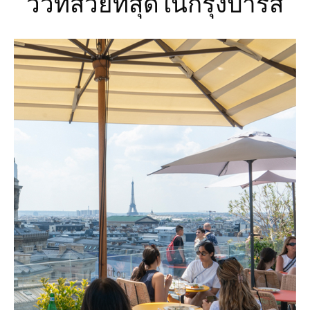
วิวที่สวยที่สุดในกรุงปารีส