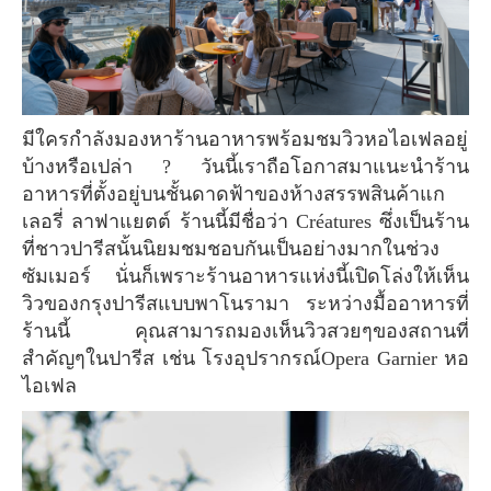
มีใครกำลังมองหาร้านอาหารพร้อมชมวิวหอไอเฟลอยู่
บ้างหรือเปล่า ? วันนี้เราถือโอกาสมาแนะนำร้าน
อาหารที่ตั้งอยู่บนชั้นดาดฟ้าของห้างสรรพสินค้าแก
เลอรี่ ลาฟาแยตต์ ร้านนี้มีชื่อว่า Créatures ซึ่งเป็นร้าน
ที่ชาวปารีสนั้นนิยมชมชอบกันเป็นอย่างมากในช่วง
ซัมเมอร์ นั่นก็เพราะร้านอาหารแห่งนี้เปิดโล่งให้เห็น
วิวของกรุงปารีสแบบพาโนรามา ระหว่างมื้ออาหารที่
ร้านนี้ คุณสามารถมองเห็นวิวสวยๆของสถานที่
สำคัญๆในปารีส เช่น โรงอุปรากรณ์Opera Garnier หอ
ไอเฟล