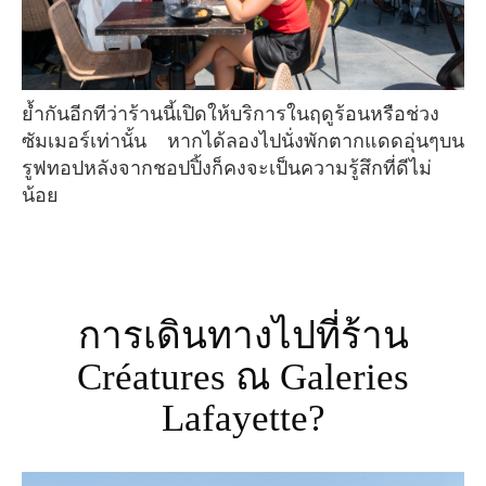
ย้ำกันอีกทีว่าร้านนี้เปิดให้บริการในฤดูร้อนหรือช่วง
ซัมเมอร์เท่านั้น หากได้ลองไปนั่งพักตากแดดอุ่นๆบน
รูฟทอปหลังจากชอปปิ้งก็คงจะเป็นความรู้สึกที่ดีไม่
น้อย
การเดินทางไปที่ร้าน
Créatures ณ Galeries
Lafayette?