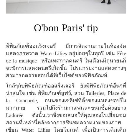
O'bon Paris' tip
พิพิธภัณฑ์ออแร็งเจอรี มีการจัดงานภายในห้องจัด
แสดงภาพวาด Water Lilies อยู่บ่อยๆในทุกปี เช่น Fête
de la musique หรือเทศกาลดนตรี ในเดือนมิถุนายนก็
จะมีการแสดงดนตรีเกิดขึ้น โปรแกรมงานแสดงต่างๆ
สามารถตรวจสอบได้ที่เว็บไซต์ของพิพิธภัณฑ์
ใกล้ๆกับพิพิธภัณฑ์ออแร็งเจอรี ยังมีพิพิธภัณฑ์อื่นๆที่
น่าสนใจ เช่น พิพิธภัณฑ์ลูฟว์, สวน Tuileries, Place de
la Concorde, ถนนชองเซลิเซ่ที่ตั้งของแหล่งชอปปิ้ง
มากมาย รวมไปถึงร้านกาแฟและขนมชื่อดังอย่าง
Ladurée ดังนั้นเราจึงขอเสนอให้คุณลองไปเยี่ยมชม
สถานที่เหล่านี้หลังจากการชื่นชมความงามของภาพ
เขียน Water Lilies โดยโมเนต์ เพื่อเป็นการเติมเต็ม