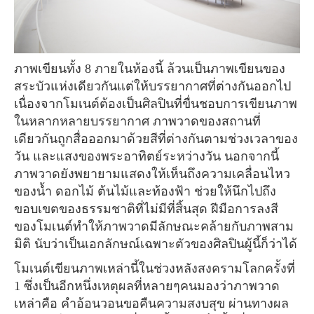
ภาพเขียนทั้ง 8 ภายในห้องนี้ ล้วนเป็นภาพเขียนของ
สระบัวแห่งเดียวกันเเต่ให้บรรยากาศที่ต่างกันออกไป
เนื่องจากโมเนต์ต้องเป็นศิลปินที่ขื่นชอบการเขียนภาพ
ในหลากหลายบรรยากาศ ภาพวาดของสถานที่
เดียวกันถูกสื่อออกมาด้วยสีที่ต่างกันตามช่วงเวลาของ
วัน และแสงของพระอาทิตย์ระหว่างวัน นอกจากนี้
ภาพวาดยังพยายามแสดงให้เห็นถึงความเคลื่อนไหว
ของน้ำ ดอกไม้ ต้นไม้และท้องฟ้า ช่วยให้นึกไปถึง
ขอบเขตของธรรมชาติที่ไม่มีที่สิ้นสุด ฝีมือการลงสี
ของโมเนต์ทำให้ภาพวาดมีลักษณะคล้ายกับภาพสาม
มิติ นับว่าเป็นเอกลักษณ์เฉพาะตัวของศิลปินผู้นี้ก็ว่าได้
โมเนต์เขียนภาพเหล่านี้ในช่วงหลังสงครามโลกครั้งที่
1 ซึ่งเป็นอีกหนึ่งเหตุผลที่หลายๆคนมองว่าภาพวาด
เหล่าคือ คำอ้อนวอนขอคืนความสงบสุข ผ่านทางผล