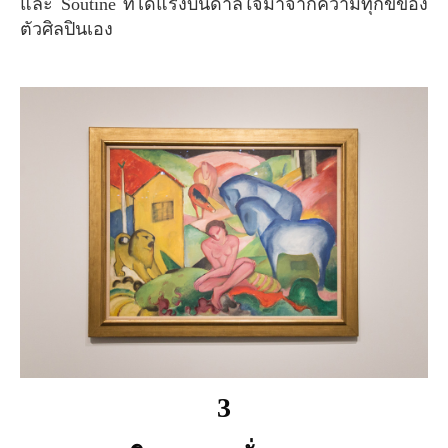
และ Soutine ที่ได้แรงบันดาลใจมาจากความทุกข์ของ
ตัวศิลปินเอง
3