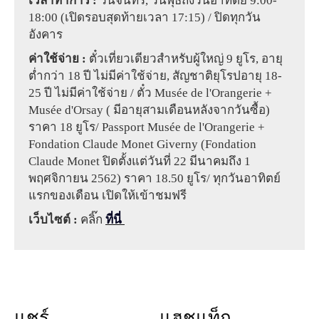
เวลาทำการ :
วันจันทร์, วันพุธถึงวันอาทิตย์ 9:00-
18:00 (เปิดรอบสุดท้ายเวลา 17:15) / ปิดทุกวัน
อังคาร
ค่าใช้จ่าย :
ตั๋วเที่ยวเดียวสำหรับผู้ใหญ่ 9 ยูโร, อายุ
ต่ำกว่า 18 ปี ไม่มีค่าใช้จ่าย, สัญชาติยุโรปอายุ 18-
25 ปี ไม่มีค่าใช้จ่าย / ตั๋ว Musée de l'Orangerie +
Musée d'Orsay ( มีอายุสามเดือนหลังจากวันซื้อ)
ราคา 18 ยูโร/ Passport Musée de l'Orangerie +
Fondation Claude Monet Giverny (Fondation
Claude Monet ปิดตั้งแต่วันที่ 22 มีนาคมถึง 1
พฤศจิกายน 2562) ราคา 18.50 ยูโร/ ทุกวันอาทิตย์
แรกของเดือน เปิดให้เข้าชมฟรี
เว็บไซต์ :
คลิ๊ก
ที่นี่
แชร์
แฮชแท็ก