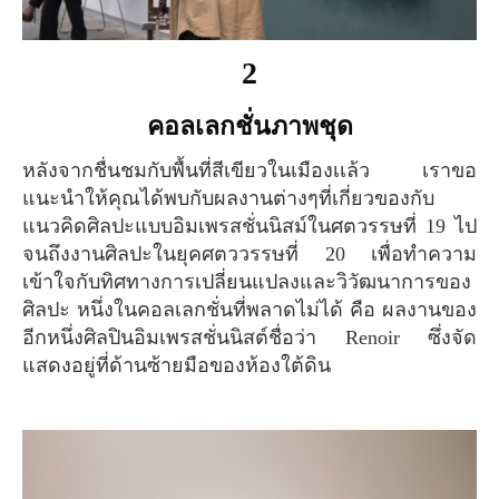
2
คอลเลกชั่นภาพชุด
หลังจากชื่นชมกับพื้นที่สีเขียวในเมืองเเล้ว เราขอ
แนะนำให้คุณได้พบกับผลงานต่างๆที่เกี่ยวของกับ
แนวคิดศิลปะแบบอิมเพรสชั่นนิสม์ในศตวรรษที่ 19 ไป
จนถึงงานศิลปะในยุคศตววรรษที่ 20 เพื่อทำความ
เข้าใจกับทิศทางการเปลี่ยนแปลงและวิวัฒนาการของ
ศิลปะ หนึ่งในคอลเลกชั่นที่พลาดไม่ได้ คือ ผลงานของ
อีกหนึ่งศิลปินอิมเพรสชั่นนิสต์ชื่อว่า Renoir ซึ่งจัด
แสดงอยู่ที่ด้านซ้ายมือของห้องใต้ดิน