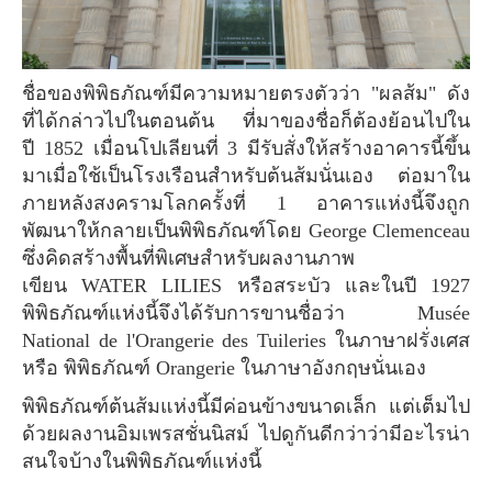
ชื่อของพิพิธภัณฑ์มีความหมายตรงตัวว่า "ผลส้ม" ดัง
ที่ได้กล่าวไปในตอนต้น ที่มาของชื่อก็ต้องย้อนไปใน
ปี 1852 เมื่อนโปเลียนที่ 3 มีรับสั่งให้สร้างอาคารนี้ขึ้น
มาเมื่อใช้เป็นโรงเรือนสำหรับต้นส้มนั่นเอง ต่อมาใน
ภายหลังสงครามโลกครั้งที่ 1 อาคารแห่งนี้จึงถูก
พัฒนาให้กลายเป็นพิพิธภัณฑ์โดย George Clemenceau
ซึ่งคิดสร้างพื้นที่พิเศษสำหรับผลงานภาพ
เขียน WATER LILIES หรือสระบัว และในปี 1927
พิพิธภัณฑ์แห่งนี้จึงได้รับการขานชื่อว่า Musée
National de l'Orangerie des Tuileries ในภาษาฝรั่งเศส
หรือ พิพิธภัณฑ์ Orangerie ในภาษาอังกฤษนั่นเอง
พิพิธภัณฑ์ต้นส้มแห่งนี้มีค่อนข้างขนาดเล็ก แต่เต็มไป
ด้วยผลงานอิมเพรสชั่นนิสม์ ไปดูกันดีกว่าว่ามีอะไรน่า
สนใจบ้างในพิพิธภัณฑ์แห่งนี้