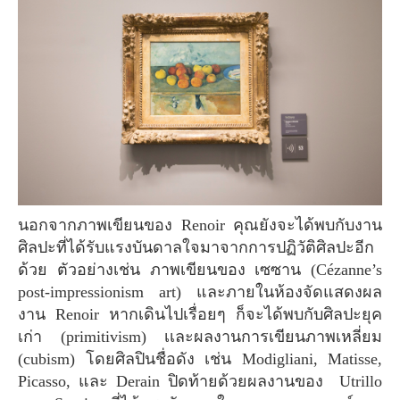
นอกจากภาพเขียนของ Renoir คุณยังจะได้พบกับงาน
ศิลปะที่ได้รับแรงบันดาลใจมาจากการปฏิวัติศิลปะอีก
ด้วย ตัวอย่างเช่น ภาพเขียนของ เซซาน (Cézanne’s
post-impressionism art) และภายในห้องจัดแสดงผล
งาน Renoir หากเดินไปเรื่อยๆ ก็จะได้พบกับศิลปะยุค
เก่า (primitivism) เเละผลงานการเขียนภาพเหลี่ยม
(cubism) โดยศิลปินชื่อดัง เช่น Modigliani, Matisse,
Picasso, และ Derain ปิดท้ายด้วยผลงานของ Utrillo