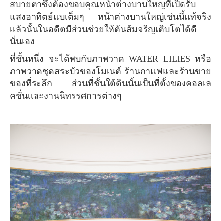
สบายตาซึ่งต้องขอบคุณหน้าต่างบานใหญที่เปิดรับ
แสงอาทิตย์แบเต็มๆ หน้าต่างบานใหญ่เช่นนี้เเท้จริง
เเล้วนั้นในอดีตมีส่วนช่วยให้ต้นส้มจริญเติบโตได้ดี
นั่นเอง
ที่ชั้นหนึ่ง จะได้พบกับภาพวาด WATER LILIES หรือ
ภาพวาดชุดสระบัวของโมเนต์ ร้านกาแฟและร้านขาย
ของที่ระลึก ส่วนที่ชั้นใต้ดินนั้นเป็นที่ตั้งของคอลเล
คชั่นเเละงานนิทรรศการต่างๆ