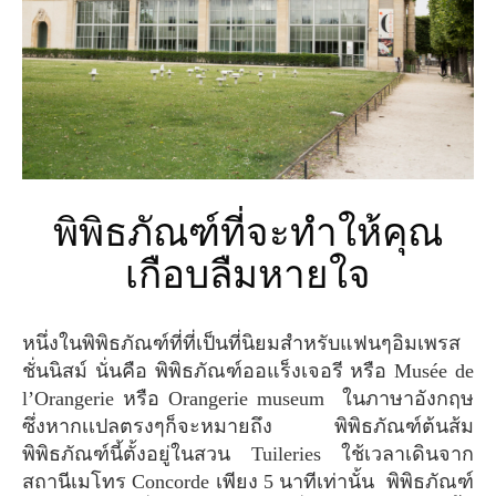
พิพิธภัณฑ์ที่จะทำให้คุณ
เกือบลืมหายใจ
หนึ่งในพิพิธภัณฑ์ที่ที่เป็นที่นิยมสำหรับแฟนๆอิมเพรส
ชั่นนิสม์ นั่นคือ พิพิธภัณฑ์ออแร็งเจอรี หรือ Musée de
l’Orangerie หรือ Orangerie museum ในภาษาอังกฤษ
ซึ่งหากเเปลตรงๆก็จะหมายถึง พิพิธภัณฑ์ต้นส้ม
พิพิธภัณฑ์นี้ตั้งอยู่ในสวน Tuileries ใช้เวลาเดินจาก
สถานีเมโทร Concorde เพียง 5 นาทีเท่านั้น พิพิธภัณฑ์