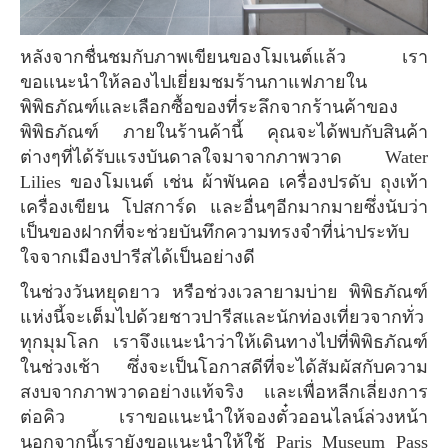
หลังจากชื่นชมกับภาพเขียนของโมเนต์แล้ว เรา
ขอเเนะนำให้ลองไปเยี่ยมชมร้านกาแฟภายใน
พิพิธภัณฑ์และเลือกซื้อของที่ระลึกจากร้านค้าของ
พิพิธภัณฑ์ ภายในร้านค้านี้ คุณจะได้พบกับสินค้า
ต่างๆที่ได้รับแรงบันดาลใจมาจากภาพวาด Water
Lilies ของโมเนต์ เช่น ผ้าพันคอ เครื่องปรดับ ถุงเท้า
เครื่องเขียน โปสการ์ด และอื่นๆอีกมากมายซึ่งนับว่า
เป็นของฝากที่จะช่วยบันทึกความทรงจำที่น่าประทับ
ใจจากเมืองปารีสได้เป็นอย่างดี
ในช่วงวันหยุดยาว หรือช่วงเวลายามบ่าย พิพิธภัณฑ์
แห่งนี้จะเต็มไปด้วยชาวปารีสและนักท่องเที่ยวจากทั่ว
ทุกมุมโลก เราจึงแนะนำว่าให้เดินทางไปที่พิพิธภัณฑ์
ในช่วงเช้า ซึ่งจะเป็นโอกาสดีที่จะได้สัมผัสกับความ
สงบจากภาพวาดอย่างแท้จริง เเละเพื่อหลีกเลี่ยงการ
ต่อคิว เราขอแนะนำให้จองตั๋วออนไลน์ล่วงหน้า
นอกจากนี้เรายังขอแนะนำให้ใช้ Paris Museum Pass