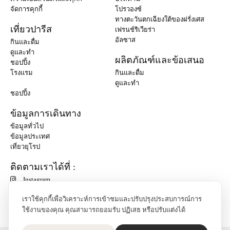
จัดการคุกกี้
โปรวองซ์
ทางตะวันตกเฉียงใต้ของฝรั่งเศส
เที่ยวปารีส
เฟรนช์ริเวียร่า
อัลซาส
กินและดื่ม
ดูและทำ
ผลิตภัณฑ์และข้อเสนอ
ชอปปิ้ง
โรงแรม
กินและดื่ม
ดูและทำ
ชอปปิ้ง
ข้อมูลการเดินทาง
ข้อมูลทั่วไป
ข้อมูลประเทศ
เที่ยวยุโรป
ติดตามเราได้ที่ :
Instagram
เราใช้คุกกี้เพื่อวิเคราะห์การเข้าชมและปรับปรุงประสบการณ์การ
ใช้งานของคุณ คุณสามารถยอมรับ ปฏิเสธ หรือปรับแต่งได้