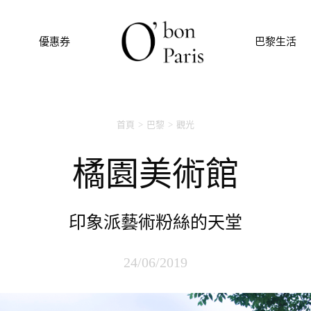
優惠券
巴黎生活
首頁
巴黎
觀光
橘園美術館
印象派藝術粉絲的天堂
24/06/2019