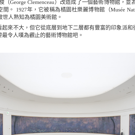
（George Clemenceau）改造成了一個藝術博物館，並為
間。 1927年，它被稱為橘園杜樂麗博物館（Musée Nationalde
ies），被世人熟知為橘園美術館。
黎最令人嘆為觀止的藝術博物館吧。