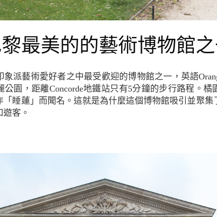
巴黎最美的的藝術博物館之
公園，距離Concorde地鐵站只有5分鐘的步行路程。
作「睡蓮」而聞名。這就是為什麼這個博物館吸引並聚集
和遊客。