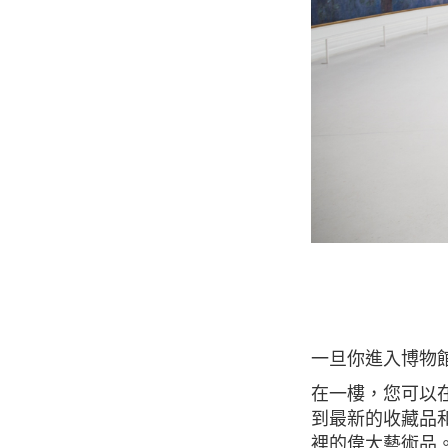
一旦你進入博
在一樓，您可以在地下一層找到莫奈的睡蓮，咖啡館和紀念品商店。在地下二層，您可以看
到最新的收藏品
裡的偉大藝術品