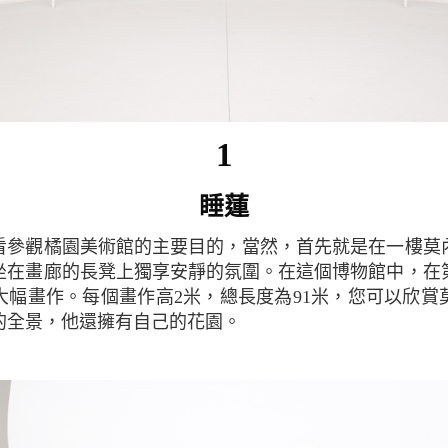
1
睡蓮
坐在畫廊的長凳上獨享安靜的氛圍。在這個博物館中，在
大幅畫作。每個畫作高2米，總長度為91米，您可以欣賞
的全景，他還擁有自己的花園。