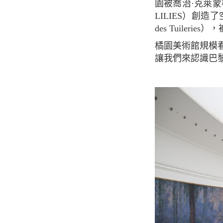
園被喬治·克萊蒙梭
LILIES）創造了空
des Tuiler
橘園美術館規模看起來不大，但它從底層到地下二層都有豐富的印象派和後印象派藝術品。
讓我們來認識巴