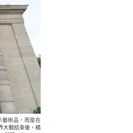
界大戰結束後，橘