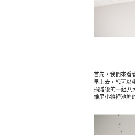
首先，我們來看看參觀橘園美術館的主要目的，當然，首先就是在一樓莫內的睡蓮。如果您
早上去，您可以
捐贈後的一組八
維尼小鎮裡池塘