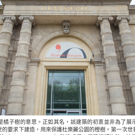
崙三世的要求下建造，用來保護杜樂麗公園的橙樹。第一次世