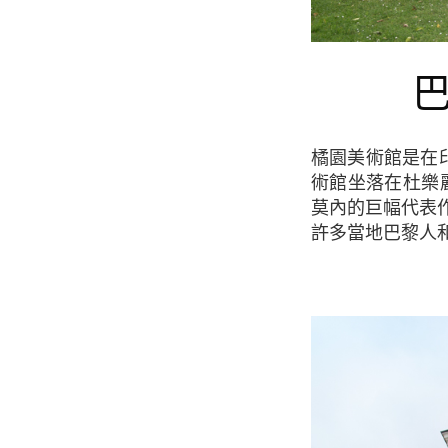
橘園美術館是在印象派藝術愛好者之中最受歡迎的博物館之一，英語Orangerie museum。美
術館坐落在杜樂麗
莫內的巨幅代表
許多當地巴黎人