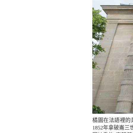
橘園在法語裡的是橘子樹的意思。正如其名，該建築的初衷並非為了展示藝術品，而是在
1852年拿破