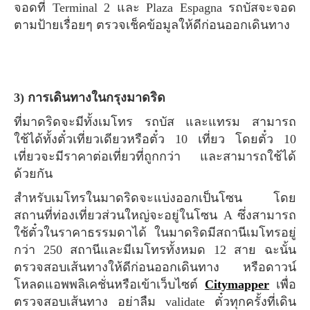
จอดที่ Terminal 2 และ Plaza Espagna รถบัสจะจอด
ตามป้ายเรื่อยๆ ตรวจเช็คข้อมูลให้ดีก่อนออกเดินทาง
3) การเดินทางในกรุงมาดริด
ที่มาดริดจะมีทั้งเมโทร รถบัส และแทรม สามารถ
ใช้ได้ทั้งตั๋วเที่ยวเดียวหรือตั๋ว 10 เที่ยว โดยตั๋ว 10
เที่ยวจะมีราคาต่อเที่ยวที่ถูกกว่า และสามารถใช้ได้
ด้วยกัน
สำหรับเมโทรในมาดริดจะแบ่งออกเป็นโซน โดย
สถานที่ท่องเที่ยวส่วนใหญ่จะอยู่ในโซน A ซึ่งสามารถ
ใช้ตั๋วในราคาธรรมดาได้ ในมาดริดมีสถานีเมโทรอยู่
กว่า 250 สถานีและมีเมโทรทั้งหมด 12 สาย ฉะนั้น
ตรวจสอบเส้นทางให้ดีก่อนออกเดินทาง หรือดาวน์
โหลดแอพพลิเคชั่นหรือเข้าเว็บไซต์
Citymapper
เพื่อ
ตรวจสอบเส้นทาง อย่าลืม validate ตั๋วทุกครั้งที่เดิน