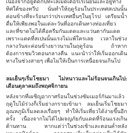
เนื่องจากอยู่ติดกับทะเลเมดิเตอร์เรเนียนและอยู่ทาง
ทิศใต้ของทวีป นั่นทำให้ฤดูร้อนในประเทศสเปนนั้น
ค่อนข้างที่จะร้อนกว่าประเทศอื่นๆในยุโรป เตรียมน้ำ
ดื่มให้เพียงพอในแต่ละวันที่ออกเดินทางท่องเที่ยว
และที่ขาดไม่ได้คือครีมกันแดดและแว่นตากันแดด
เพราะแดดที่สเปนนั้นแรงไม่แพ้ใครเลย เวลาในช่วง
กลางวันจะค่อนข้างยาวนานในฤดูร้อน ถ้าหาก
ต้องการชมวิวตอนกลางคืน แนะนำว่าให้เริ่มออกเดิน
ทางในช่วงสายๆ เพื่อไม่ให้เป็นการเหนื่อยจนเกินไป
ลมเย็นๆเริ่มโชยมา ไม่หนาวและไม่ร้อนจนเกินไป:
เดือนตุลาคมถึงพฤศจิกายน
หลังจากที่เผชิญอากาศร้อนในช่วงซัมเมอร์กันมาแล้ว
ฤดูใบไม้ร่วงก็เริ่มย่างกรายเข้ามา ลมเย็นเริ่มโชยมา
อุณหภูมิเริ่มลดลงเรื่อยๆ ทำให้เริ่มเที่ยวได้ง่ายขึ้นอีก
ครั้ง เนื่องจากไม่ได้ไปผจญภัยกับแดดที่ร้อนแรงเกิน
ต้านทาน หากแต่ว่าในช่วงเช้าและตอนค่ำหลัง