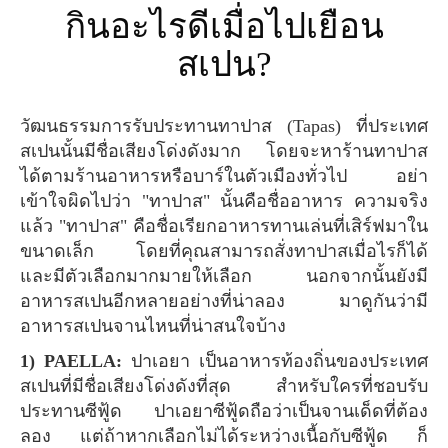
กินอะไรดีเมื่อไปเยือน
สเปน?
วัฒนธรรมการรับประทานทาปาส (Tapas) ที่ประเทศ
สเปนนั้นมีชื่อเสียงโด่งดังมาก โดยจะหาร้านทาปาส
ได้ตามร้านอาหารหรือบาร์ในตัวเมืองทั่วไป อย่า
เข้าใจผิดไปว่า "ทาปาส" นั้นคือชื่ออาหาร ความจริง
แล้ว "ทาปาส" คือชื่อเรียกอาหารทานเล่นที่เสิร์ฟมาใน
ขนาดเล็ก โดยที่คุณสามารถสั่งทาปาสเมื่อไรก็ได้
และมีตัวเลือกมากมายให้เลือก นอกจากนั้นยังมี
อาหารสเปนอีกหลายอย่างที่น่าลอง มาดูกันว่ามี
อาหารสเปนจานไหนที่น่าสนใจบ้าง
1) PAELLA:
ปาเอยา เป็นอาหารท้องถิ่นของประเทศ
สเปนที่มีชื่อเสียงโด่งดังที่สุด สำหรับใครที่ชอบรับ
ประทานซีฟู้ด ปาเอยาซีฟู้ดถือว่าเป็นจานเด็ดที่ต้อง
ลอง แต่ถ้าหากเลือกไม่ได้ระหว่างเนื้อกับซีฟู้ด ก็