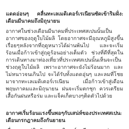
แดดอ่อนๆ คลื่นทะเลเมดิเตอร์เรเนียนซัดเข้าริมฝั่ง:
เดือนมีนาคมถึงมิถุนายน
อากาศในช่วงเดือนมีนาคมที่ประเทศสเปนนั้นเป็น
อากาศของฤดูใบไม้ผลิ โดยอากาศจะมีอุณหภูมิสูงขึ้น
เรื่อยๆหลังจากที่ฤดูหนาวได้ผ่านพ้นไป และจะเริ่ม
ร้อนเมื่อก้าวเข้าสู่ฤดูร้อนอย่างเต็มตัว ช่วงที่ดีที่สุดใน
การเดินทางมาท่องเที่ยวที่ประเทศสเปนนั้นเห็นจะเป็น
ช่วงฤดูใบไม้ผลิ เพราะอากาศจะยังไม่ร้อนมาก และ
ไม่หนาวจนเกินไป จะได้รับทั้งแดดอุ่นๆ และลมที่โชย
มาจากทะเลเมดิเตอร์เรเนียน เมื่อก้าวเข้าสู่เดือน
พฤษภาคมและมิถุนายน ฝนจะเริ่มตกชุก ควรเตรียม
เสื้อกันฝนหรือร่ม และแจ็คเก็ตบางๆติดตัวไปด้วย
อากาศเริ่มร้อนแรงขึ้นพอๆกับเสน่ห์ของประเทศสเปน:
เดือนกรกฎาคมถึงกันยายน