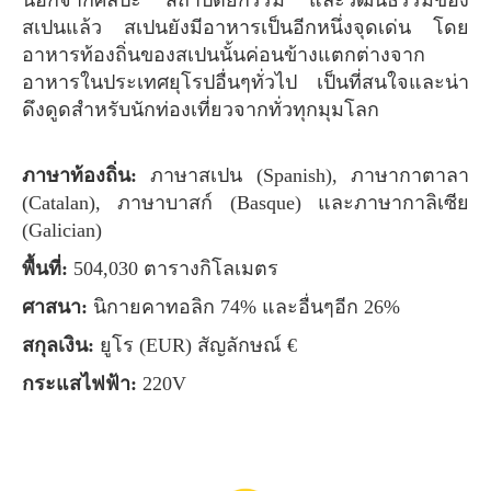
นอกจากศิลปะ สถาปัตยกรรม และวัฒนธรรมของ
สเปนแล้ว สเปนยังมีอาหารเป็นอีกหนึ่งจุดเด่น โดย
อาหารท้องถิ่นของสเปนนั้นค่อนข้างแตกต่างจาก
อาหารในประเทศยุโรปอื่นๆทั่วไป เป็นที่สนใจและน่า
ดึงดูดสำหรับนักท่องเที่ยวจากทั่วทุกมุมโลก
ภาษาท้องถิ่น:
ภาษาสเปน (Spanish), ภาษากาตาลา
(Catalan), ภาษาบาสก์ (Basque) และภาษากาลิเซีย
(Galician)
พื้นที่:
504,030 ตารางกิโลเมตร
ศาสนา:
นิกายคาทอลิก 74% และอื่นๆอีก 26%
สกุลเงิน:
ยูโร (EUR) สัญลักษณ์ €
กระแสไฟฟ้า:
220V