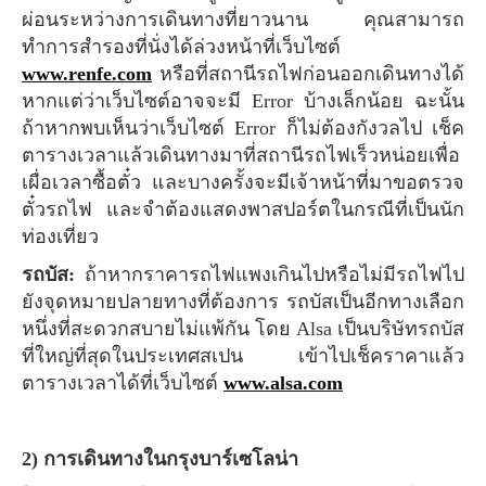
ผ่อนระหว่างการเดินทางที่ยาวนาน คุณสามารถ
ทำการสำรองที่นั่งได้ล่วงหน้าที่เว็บไซต์
www.renfe.com
หรือที่สถานีรถไฟก่อนออกเดินทางได้
หากแต่ว่าเว็บไซต์อาจจะมี Error บ้างเล็กน้อย ฉะนั้น
ถ้าหากพบเห็นว่าเว็บไซต์ Error ก็ไม่ต้องกังวลไป เช็ค
ตารางเวลาแล้วเดินทางมาที่สถานีรถไฟเร็วหน่อยเพื่อ
เผื่อเวลาซื้อตั๋ว และบางครั้งจะมีเจ้าหน้าที่มาขอตรวจ
ตั๋วรถไฟ และจำต้องแสดงพาสปอร์ตในกรณีที่เป็นนัก
ท่องเที่ยว
รถบัส:
ถ้าหากราคารถไฟแพงเกินไปหรือไม่มีรถไฟไป
ยังจุดหมายปลายทางที่ต้องการ รถบัสเป็นอีกทางเลือก
หนึ่งที่สะดวกสบายไม่แพ้กัน โดย Alsa เป็นบริษัทรถบัส
ที่ใหญ่ที่สุดในประเทศสเปน เข้าไปเช็คราคาแล้ว
ตารางเวลาได้ที่เว็บไซต์
www.alsa.com
2) การเดินทางในกรุงบาร์เซโลน่า