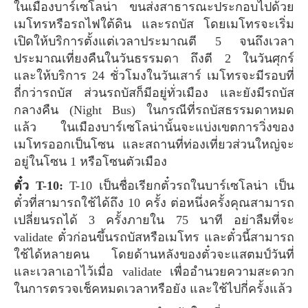
ในเมืองบาร์เซโลน่า ขนส่งสาธารณะประกอบไปด้วย
เมโทรหรือรถไฟใต้ดิน และรถบัส โดยเมโทรจะเริ่ม
เปิดให้บริการตั้งแต่เวลาประมาณตี 5 จนถึงเวลา
ประมาณเที่ยงคืนในวันธรรมดา ถึงตี 2 ในวันศุกร์
และให้บริการ 24 ชั่วโมงในวันเสาร์ เมโทรจะมีรอบที่
ถี่กว่ารถบัส ส่วนรถบัสก็มีอยู่ทั่วเมือง และยังมีรถบัส
กลางคืน (Night Bus) ในกรณีที่รถบัสธรรมดาหมด
แล้ว ในเมืองบาร์เซโลน่านั้นจะแบ่งเขตการวิ่งของ
เมโทรออกเป็นโซน และสถานที่ท่องเที่ยวส่วนใหญ่จะ
อยู่ในโซน 1 หรือโซนตัวเมือง
ตั๋ว T-10:
T-10 เป็นชื่อเรียกตั๋วรถในบาร์เซโลน่า เป็น
ตั๋วที่สามารถใช้ได้ถึง 10 ครั้ง ต่อหนึ่งครั้งคุณสามารถ
เปลี่ยนรถได้ 3 ครั้งภายใน 75 นาที อย่าลืมที่จะ
validate ตั๋วก่อนขึ้นรถบัสหรือเมโทร และตั๋วนี้สามารถ
ใช้ได้หลายคน โดยด้านหลังของตั๋วจะแสตมป์วันที่
และเวลาเอาไว้เมื่อ validate เพื่ออำนวยความสะดวก
ในการตรวจเช็คหมดเวลาหรือยัง และใช้ไปกี่ครั้งแล้ว