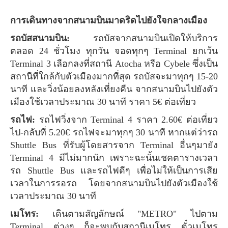
การเดินทางจากสนามบินมาดริดไปยังใจกลางเมือง
รถบัสสนามบิน:
รถบัสจากสนามบินเปิดให้บริการ
ตลอด 24 ชั่วโมง ทุกวัน จอดทุกๆ Terminal ยกเว้น
Terminal 3 เลือกลงที่สถานี Atocha หรือ Cybele ซึ่งเป็น
สถานีที่ใกล้กับตัวเมืองมากที่สุด รถบัสจะมาทุกๆ 15-20
นาที และวิ่งน้อยลงหลังเที่ยงคืน จากสนามบินไปยังตัว
เมืองใช้เวลาประมาณ 30 นาที ราคา 5€ ต่อเที่ยว
รถไฟ:
รถไฟวิ่งจาก Terminal 4 ราคา 2.60€ ต่อเที่ยว
ไป-กลับที่ 5.20€ รถไฟจะมาทุกๆ 30 นาที หากแต่ว่ารถ
Shuttle Bus ที่รับผู้โดยสารจาก Terminal อื่นๆมายัง
Terminal 4 มีไม่มากนัก เพราะฉะนั้นเชคตารางเวลา
รถ Shuttle Bus และรถไฟดีๆ เพื่อไม่ให้เป็นการเสีย
เวลาในการรอรถ โดยจากสนามบินไปยังตัวเมืองใช้
เวลาประมาณ 30 นาที
เมโทร:
เดินตามสัญลักษณ์ "METRO" ไปตาม
Terminal ต่างๆ ก็จะพบกับสถานีเมโทร ตั๋วเมโทร