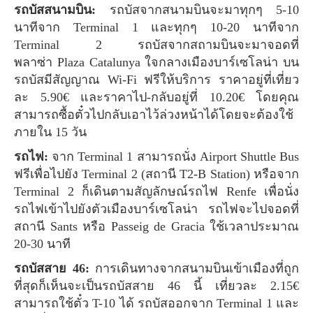
รถบัสสนามบิน:
รถบัสจากสนามบินจะมาทุกๆ 5-10
นาทีจาก Terminal 1 และทุกๆ 10-20 นาทีจาก
Terminal 2 รถบัสจากสถามบินจะมาจอดที่
พลาซ่า Plaza Catalunya ใจกลางเมืองบาร์เซโลน่า บน
รถบัสมีสัญญาณ Wi-Fi ฟรีให้บริการ ราคาอยู่ที่เที่ยว
ละ 5.90€ และราคาไป-กลับอยู่ที่ 10.20€ โดยคุณ
สามารถซื้อตั๋วไปกลับเอาไว้ล่วงหน้าได้โดยจะต้องใช้
ภายใน 15 วัน
รถไฟ:
จาก Terminal 1 สามารถนั่ง Airport Shuttle Bus
ฟรีเพื่อไปยัง Terminal 2 (สถานี T2-B Station) หรือจาก
Terminal 2 ก็เดินตามสัญลักษณ์รถไฟ Renfe เพื่อนั่ง
รถไฟเข้าไปยังตัวเมืองบาร์เซโลน่า รถไฟจะไปจอดที่
สถานี Sants หรือ Passeig de Gracia ใช้เวลาประมาณ
20-30 นาที
รถบัสสาย 46:
การเดินทางจากสนามบินเข้าเมืองที่ถูก
ที่สุดก็เห็นจะเป็นรถบัสสาย 46 นี้ เที่ยวละ 2.15€
สามารถใช้ตั๋ว T-10 ได้ รถบัสออกจาก Terminal 1 และ