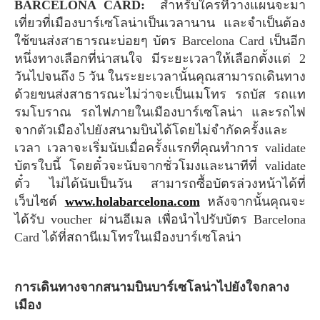
BARCELONA CARD:
สำหรับใครที่วางแผนจะมา
เที่ยวที่เมืองบาร์เซโลน่าเป็นเวลานาน และจำเป็นต้อง
ใช้ขนส่งสาธารณะบ่อยๆ บัตร Barcelona Card เป็นอีก
หนึ่งทางเลือกที่น่าสนใจ มีระยะเวลาให้เลือกตั้งแต่ 2
วันไปจนถึง 5 วัน ในระยะเวลานั้นคุณสามารถเดินทาง
ด้วยขนส่งสาธารณะไม่ว่าจะเป็นเมโทร รถบัส รถแท
รมโบราณ รถไฟภายในเมืองบาร์เซโลน่า และรถไฟ
จากตัวเมืองไปยังสนามบินได้โดยไม่จำกัดครั้งและ
เวลา เวลาจะเริ่มนับเมื่อครั้งแรกที่คุณทำการ validate
บัตรใบนี้ โดยตั๋วจะนับจากชั่วโมงและนาทีที่ validate
ตั๋ว ไม่ได้นับเป็นวัน สามารถซื้อบัตรล่วงหน้าได้ที่
เว็บไซต์
www.holabarcelona.com
หลังจากนั้นคุณจะ
ได้รับ voucher ผ่านอีเมล เพื่อนำไปรับบัตร Barcelona
Card ได้ที่สถานีเมโทรในเมืองบาร์เซโลน่า
การเดินทางจากสนามบินบาร์เซโลน่าไปยังใจกลาง
เมือง