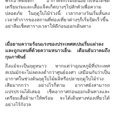
พระอาทิตย์ตก อากาศจะเริ่มเย็นอย่างเห็นได้ชัด
เตรียมร่มและเสื้อแจ็คเก็ตบางๆไปสักตัวเพื่อความ
ปลอดภัย ในฤดูใบไม้ร่วงนี้ เวลากลางวันเริ่มสั้นลง
เวลาทำการของสถานที่ท่องเที่ยวต่างๆก็เริ่มปิดเร็วขึ้น
อย่าลืมเช็คตารางเวลาให้ดีก่อนออกเดินทาง
เมื่อยามความร้อนแรงของประเทศสเปนเริ่มแผ่วลง
และถูกแทนที่ด้วยความหนาวเย็น: เดือนธันวาคมถึง
กุมภาพันธ์
ถึงแม้จะเป็นฤดูหนาว หากแต่ว่าอุณหภูมิที่ประเทศ
สเปนมักจะไม่ลดลงต่ำกว่าศูนย์องศา เสมือนกับว่าเป็น
อากาศในช่วงต้นฤดูใบไม้ผลิหรือปลายฤดูใบไม้ร่วง
เสียมากกว่า อย่างไรก็ตาม อากาศยังสามารถ
แปรปรวนได้เสมอ เช็คอากาศก่อนออกเดินทางและ
เตรียมเสื้อผ้ามาให้พร้อม จะได้เดินทางท่องเที่ยวได้
อย่างไร้กังวล