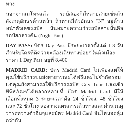
ทาง
นอกจากเมโทรแล้ว รถบัสเองก็มีหลายสายเช่นกัน
สังเกตุอักษรด้านหน้า ถ้าหากมีตัวอักษร "N" อยู่ด้าน
หน้าตัวเลขรถบัส นั่นหมายความว่ารถบัสสายนั้นคือ
รถบัสกลางคืน (Night Bus)
DAY PASS:
บัตร Day Pass มีระยะเวลาตั้งแต่ 1-3 วัน
สำหรับใครที่คิดว่าจะต้องเดินทางบ่อยๆในตัวเมือง
ราคา 1 Day Pass อยู่ที่ 8.40€
MADRID CARD:
บัตร Madrid Card ไม่เพียงแต่ให้
คุณใช้บริการขนส่งสาธารณะได้ฟรีและไม่จำกัดรอบ
แต่คุณยังสามารถใช้บริการรถบัส City Tour และเข้า
พิพิธภัณฑ์ได้หลากหลายที่ บัตร Madrid Card มีให้
เลือกทั้งหมด 3 ระยะเวลาคือ 24 ชั่วโมง, 48 ชั่วโมง
และ 72 ชั่วโมง ลองวางแผนการเดินทางและคำนวนดู
ว่าระหว่างตั๋วอื่นๆและบัตร Madrid Card อันไหนจะคุ้ม
กว่ากัน