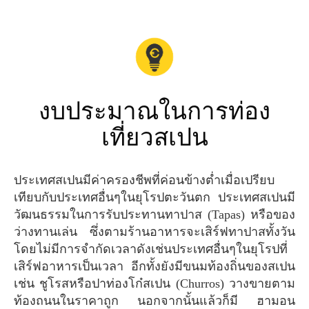
งบประมาณในการท่อง
เที่ยวสเปน
ประเทศสเปนมีค่าครองชีพที่ค่อนข้างต่ำเมื่อเปรียบ
เทียบกับประเทศอื่นๆในยุโรปตะวันตก ประเทศสเปนมี
วัฒนธรรมในการรับประทานทาปาส (Tapas) หรือของ
ว่างทานเล่น ซึ่งตามร้านอาหารจะเสิร์ฟทาปาสทั้งวัน
โดยไม่มีการจำกัดเวลาดังเช่นประเทศอื่นๆในยุโรปที่
เสิร์ฟอาหารเป็นเวลา อีกทั้งยังมีขนมท้องถิ่นของสเปน
เช่น ชูโรสหรือปาท่องโก๋สเปน (Churros) วางขายตาม
ท้องถนนในราคาถูก นอกจากนั้นแล้วก็มี ฮามอน