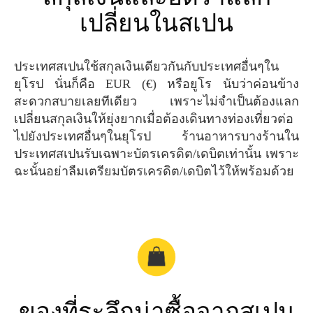
เปลี่ยนในสเปน
ประเทศสเปนใช้สกุลเงินเดียวกันกับประเทศอื่นๆใน
ยุโรป นั่นก็คือ EUR (€) หรือยูโร นับว่าค่อนข้าง
สะดวกสบายเลยทีเดียว เพราะไม่จำเป็นต้องแลก
เปลี่ยนสกุลเงินให้ยุ่งยากเมื่อต้องเดินทางท่องเที่ยวต่อ
ไปยังประเทศอื่นๆในยุโรป ร้านอาหารบางร้านใน
ประเทศสเปนรับเฉพาะบัตรเครดิต/เดบิตเท่านั้น เพราะ
ฉะนั้นอย่าลืมเตรียมบัตรเครดิต/เดบิตไว้ให้พร้อมด้วย
ของที่ระลึกน่าซื้อจากสเปน