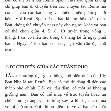
chỉ giúp bạn di chuyển trên các chuyến tàu Renfe mà
còn có vào các bảo tàng và nhiều phiếu giảm giá đi
kèm. Với Renfe Spain Pass, bạn không thể đi tàu đêm.
Bạn không thể chuyển pass này cho người khác và bạn
có thể chọn giữa 4, 5, 8, 10 tuyến trong vòng 1
tháng. Pass có hiệu lực trong 6 tháng kể từ ngày phát
hành. Ngay cả khi bạn có pass, bạn vẫn cần đặt chỗ
trước.
1) DI CHUYỂN GIỮA CÁC THÀNH PHỒ
TÀU :
Phương tiện giao thông phổ biến nhất của Tây
Ban Nha là tàu Renfe. Bạn có thể dễ dàng đi đến các
thành phố chính. Đối với tàu đêm, có một số khoang
giường nằm. Bạn có thể mua vé trực tuyến hoặc tại
chỗ, nhưng trang web thường xảy ra lỗi, bạn nên mua
vé tại chỗ sớm. Đôi khi họ kiểm tra vé và bạn cần xuất