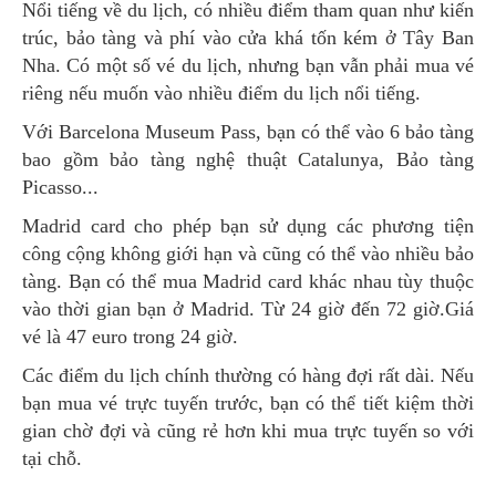
Nổi tiếng về du lịch, có nhiều điểm tham quan như kiến
​​trúc, bảo tàng và phí vào cửa khá tốn kém ở Tây Ban
Nha. Có một số vé du lịch, nhưng bạn vẫn phải mua vé
riêng nếu muốn vào nhiều điểm du lịch nổi tiếng.
Với Barcelona Museum Pass, bạn có thể vào 6 bảo tàng
bao gồm bảo tàng nghệ thuật Catalunya, Bảo tàng
Picasso...
Madrid card cho phép bạn sử dụng các phương tiện
công cộng không giới hạn và cũng có thể vào nhiều bảo
tàng. Bạn có thể mua Madrid card khác nhau tùy thuộc
vào thời gian bạn ở Madrid. Từ 24 giờ đến 72 giờ.Giá
vé là 47 euro trong 24 giờ.
Các điểm du lịch chính thường có hàng đợi rất dài. Nếu
bạn mua vé trực tuyến trước, bạn có thể tiết kiệm thời
gian chờ đợi và cũng rẻ hơn khi mua trực tuyến so với
tại chỗ.