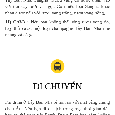
với trái cây tươi và ngọt. Có nhiều loại Sangria khác
nhau được nấu với rượu vang trắng, rượu vang hồng,...
11) CAVA :
Nếu bạn không thể uống rượu vang đỏ,
hãy thử cava, một loại champagne Tây Ban Nha nhẹ
nhàng và có ga.
DI CHUYỂN
Phí đi lại ở Tây Ban Nha rẻ hơn so với mặt bằng chung
châu Âu. Nếu bạn đi du lịch trong một thời gian dài,
bạn có thể xem xét Renfe Spain Pass bao gồm không