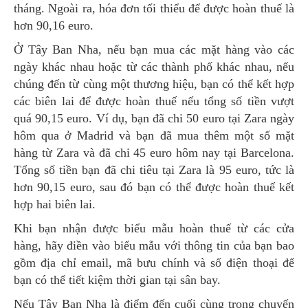
tháng. Ngoài ra, hóa đơn tối thiểu để được hoàn thuế là
hơn 90,16 euro.
Ở Tây Ban Nha, nếu bạn mua các mặt hàng vào các
ngày khác nhau hoặc từ các thành phố khác nhau, nếu
chúng đến từ cùng một thương hiệu, bạn có thể kết hợp
các biên lai để được hoàn thuế nếu tổng số tiền vượt
quá 90,15 euro. Ví dụ, bạn đã chi 50 euro tại Zara ngày
hôm qua ở Madrid và bạn đã mua thêm một số mặt
hàng từ Zara và đã chi 45 euro hôm nay tại Barcelona.
Tổng số tiền bạn đã chi tiêu tại Zara là 95 euro, tức là
hơn 90,15 euro, sau đó bạn có thể được hoàn thuế kết
hợp hai biên lai.
Khi bạn nhận được biểu mẫu hoàn thuế từ các cửa
hàng, hãy điền vào biểu mẫu với thông tin của bạn bao
gồm địa chỉ email, mã bưu chính và số điện thoại để
bạn có thể tiết kiệm thời gian tại sân bay.
Nếu Tây Ban Nha là điểm đến cuối cùng trong chuyến