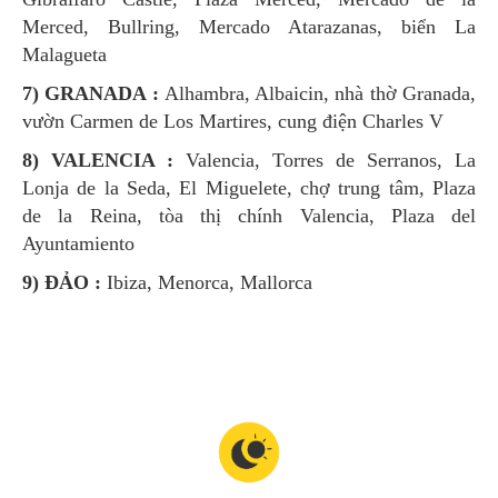
Merced, Bullring, Mercado Atarazanas, biển La
Malagueta
7) GRANADA :
Alhambra, Albaicin, nhà thờ Granada,
vườn Carmen de Los Martires, cung điện Charles V
8) VALENCIA :
Valencia, Torres de Serranos, La
Lonja de la Seda, El Miguelete, chợ trung tâm, Plaza
de la Reina, tòa thị chính Valencia, Plaza del
Ayuntamiento
9) ĐẢO :
Ibiza, Menorca, Mallorca