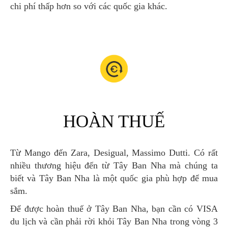
chi phí thấp hơn so với các quốc gia khác.
HOÀN THUẾ
Từ Mango đến Zara, Desigual, Massimo Dutti. Có rất
nhiều thương hiệu đến từ Tây Ban Nha mà chúng ta
biết và Tây Ban Nha là một quốc gia phù hợp để mua
sắm.
Để được hoàn thuế ở Tây Ban Nha, bạn cần có VISA
du lịch và cần phải rời khỏi Tây Ban Nha trong vòng 3