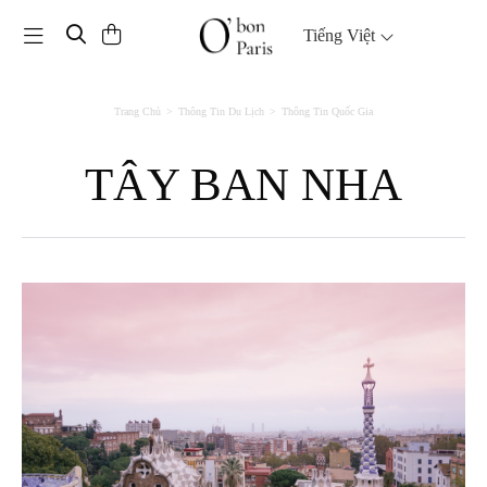
Toggle navigation
Tiếng Việt
Trang Chủ
Thông Tin Du Lịch
Thông Tin Quốc Gia
TÂY BAN NHA