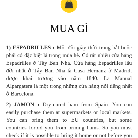
MUA GÌ
1) ESPADRILLES :
Một đôi giày thời trang bắt buộc
phải có đặc biệt là trong mùa hè. Có rất nhiều cửa hàng
Espadrilles ở Tây Ban Nha. Cửa hàng Espadrilles lâu
đời nhất ở Tây Ban Nha là Casa Hernanz ở Madrid,
được khai trương vào năm 1840. La Manual
Alpargatera là một trong những cửa hàng nổi tiếng nhất
ở Barcelona.
2) JAMON :
Dry-cured ham from Spain. You can
easily purchase them at supermarkets or local markets.
You can bring them to EU countries, but some
countries forbid you from brining hams. So you must
check if it is possible to bring it home or not before you