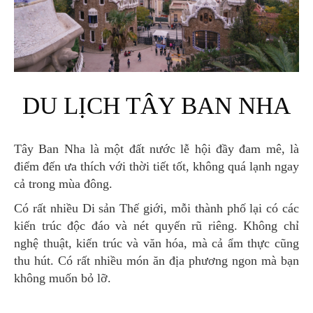
DU LỊCH TÂY BAN NHA
Tây Ban Nha là một đất nước lễ hội đầy đam mê, là
điểm đến ưa thích với thời tiết tốt, không quá lạnh ngay
cả trong mùa đông.
Có rất nhiều Di sản Thế giới, mỗi thành phố lại có các
kiến trúc độc đáo và nét quyến rũ riêng. Không chỉ
nghệ thuật, kiến trúc và văn hóa, mà cả ẩm thực cũng
thu hút. Có rất nhiều món ăn địa phương ngon mà bạn
không muốn bỏ lỡ.