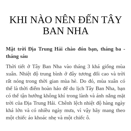
KHI NÀO NÊN ĐẾN TÂY
BAN NHA
Mặt trời Địa Trung Hải chào đón bạn, tháng ba -
tháng sáu
Thời tiết ở Tây Ban Nha vào tháng 3 khá giống mùa
xuân. Nhiệt độ trung bình ở đây tương đối cao và trời
rất nóng trong thời gian mùa hè. Do đó, mùa xuân có
thể là thời điểm hoàn hảo để du lịch Tây Ban Nha, bạn
có thể tận hưởng không khí trong lành và ánh nắng mặt
trời của Địa Trung Hải. Chênh lệch nhiệt độ hàng ngày
khá lớn và có nhiều ngày mưa, vì vậy hãy mang theo
một chiếc áo khoác nhẹ và một chiếc ô.