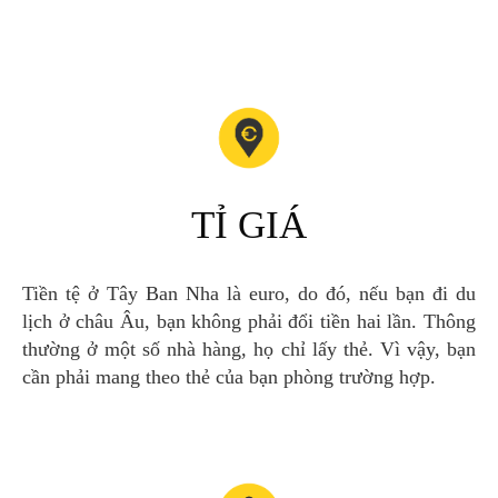
TỈ GIÁ
Tiền tệ ở Tây Ban Nha là euro, do đó, nếu bạn đi du
lịch ở châu Âu, bạn không phải đổi tiền hai lần. Thông
thường ở một số nhà hàng, họ chỉ lấy thẻ. Vì vậy, bạn
cần phải mang theo thẻ của bạn phòng trường hợp.