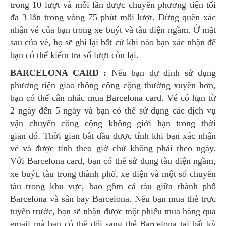
trong 10 lượt và mỗi lần được chuyển phương tiện tối
đa 3 lần trong vòng 75 phút mỗi lượt. Đừng quên xác
nhận vé của bạn trong xe buýt và tàu điện ngầm. Ở mặt
sau của vé, họ sẽ ghi lại bất cứ khi nào bạn xác nhận để
bạn có thể kiểm tra số lượt còn lại.
BARCELONA CARD :
Nếu bạn dự định sử dụng
phương tiện giao thông công cộng thường xuyên hơn,
bạn có thể cân nhắc mua Barcelona card. Vé có hạn từ
2 ngày đến 5 ngày và bạn có thể sử dụng các dịch vụ
vận chuyển công cộng không giới hạn trong thời
gian đó. Thời gian bắt đầu được tính khi bạn xác nhận
vé và được tính theo giờ chứ không phải theo ngày.
Với Barcelona card, ​​bạn có thể sử dụng tàu điện ngầm,
xe buýt, tàu trong thành phố, xe điện và một số chuyến
tàu trong khu vực, bao gồm cả tàu giữa thành phố
Barcelona và sân bay Barcelona. Nếu bạn mua thẻ trực
tuyến trước, bạn sẽ nhận được một phiếu mua hàng qua
email mà bạn có thể đổi sang thẻ Barcelona tại bất kỳ