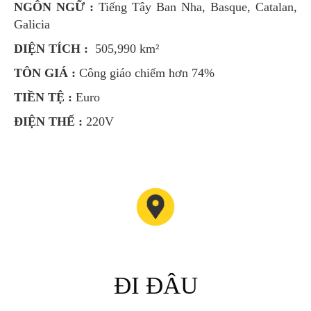
NGÔN NGỮ :
Tiếng Tây Ban Nha, Basque, Catalan,
Galicia
DIỆN TÍCH :
505,990 km²
TÔN GIÁ :
Công giáo chiếm hơn 74%
TIỀN TỆ :
Euro
ĐIỆN THẾ :
220V
ĐI ĐÂU