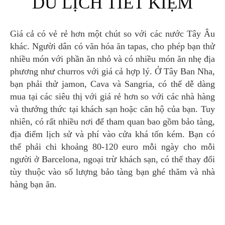
DU LỊCH TIẾT KIỆM
Giá cả có vẻ rẻ hơn một chút so với các nước Tây Âu
khác. Người dân có văn hóa ăn tapas, cho phép bạn thử
nhiều món với phần ăn nhỏ và có nhiều món ăn nhẹ địa
phương như churros với giá cả hợp lý. Ở Tây Ban Nha,
bạn phải thử jamon, Cava và Sangria, có thể dễ dàng
mua tại các siêu thị với giá rẻ hơn so với các nhà hàng
và thưởng thức tại khách sạn hoặc căn hộ của bạn. Tuy
nhiên, có rất nhiều nơi để tham quan bao gồm bảo tàng,
địa điểm lịch sử và phí vào cửa khá tốn kém. Bạn có
thể phải chi khoảng 80-120 euro mỗi ngày cho mỗi
người ở Barcelona, ngoại trừ khách sạn, có thể thay đổi
tùy thuộc vào số lượng bảo tàng bạn ghé thăm và nhà
hàng bạn ăn.