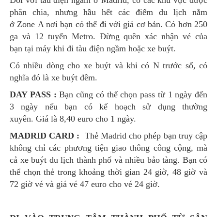
phân chia, nhưng hầu hết các điểm du lịch nằm
ở Zone A nơi bạn có thể đi với giá cơ bản. Có hơn 250
ga và 12 tuyến Metro. Đừng quên xác nhận vé của
bạn tại máy khi đi tàu điện ngầm hoặc xe buýt.
Có nhiều dòng cho xe buýt và khi có N trước số, có
nghĩa đó là xe buýt đêm.
DAY PASS :
Bạn cũng có thể chọn pass từ 1 ngày đến
3 ngày nếu bạn có kế hoạch sử dụng thường
xuyên. Giá là 8,40 euro cho 1 ngày.
MADRID CARD :
Thẻ Madrid cho phép bạn truy cập
không chỉ các phương tiện giao thông công cộng, mà
cả xe buýt du lịch thành phố và nhiều bảo tàng. Bạn có
thể chọn thẻ trong khoảng thời gian 24 giờ, 48 giờ và
72 giờ vé và giá vé 47 euro cho vé 24 giờ.