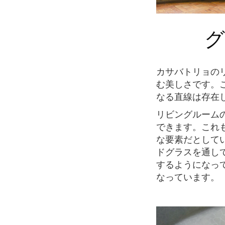
カサバトリョのリビングルームはこちら。ガウディ建築の一番の特徴である曲線が息を呑
む美しさです。
なる直線は存在
リビングルームの、光が溢れ開放感のある大きな窓からは、ラシア通りを見下ろすことが
できます。これ
な要素だとして
ドグラスを通し
するようになっ
なっています。