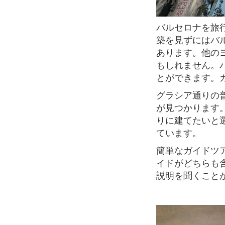
バルセロナを旅行するのであればガウディはすでに聞いたことがあるはず。ガウディの建
築を見ずにはバ
あります。他の
もしれません。
とができます。
グラシア通りの普通の建物が並ぶ道沿いを歩いていると、突然一目見て目立っている建物
が見つかります
りに建てたいと
ています。
簡単なガイドツアーはすでにチケット料金に入っています。オーディオとヴィジュアルガ
イドがどちらも
説明を聞くこと