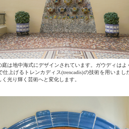
仕上げるトレンカディス(trencadis)の技術を用いま
しく光り輝く芸術へと変化します。