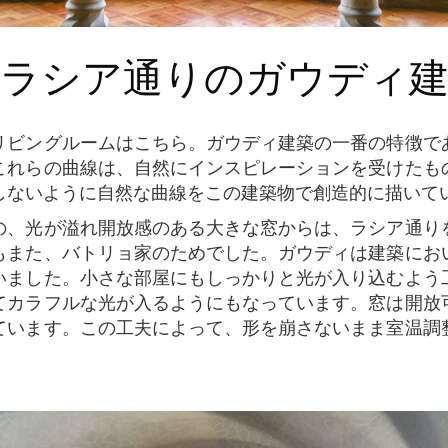
グラシア通りのガウディ
これらの曲線は、自然にインスピレーションを受けたも
しないように自然な曲線をこの建築物で創造的に描いて
もまた、バトリョ家のためでした。ガウディは建築にお
いました。小さな部屋にもしっかりと光が入り込むよう
てカラフルな光が入るようにもなっています。窓は開放
ています。この工夫によって、形を崩さないまま室温調