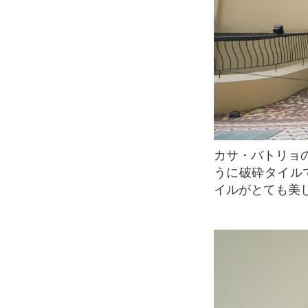
カサ・バトリョの庭は地中海式にデザインされています。ガウディはよく、モザイクのよ
うに破砕タイルで
イルがとても美