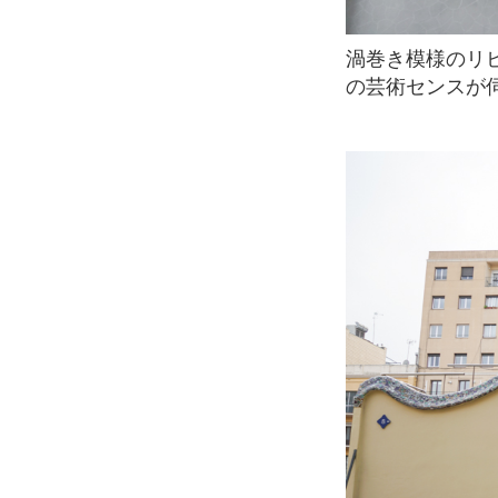
渦巻き模様のリビングルームの天井はとても綺麗です。天井から床に至るまで、ガウディ
の芸術センスが