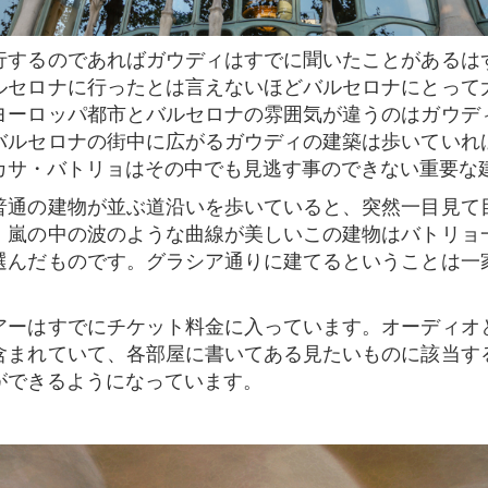
ルセロナに行ったとは言えないほどバルセロナにとって
ヨーロッパ都市とバルセロナの雰囲気が違うのはガウデ
バルセロナの街中に広がるガウディの建築は歩いていれ
カサ・バトリョはその中でも見逃す事のできない重要な
。嵐の中の波のような曲線が美しいこの建物はバトリョ
選んだものです。グラシア通りに建てるということは一
含まれていて、各部屋に書いてある見たいものに該当す
ができるようになっています。