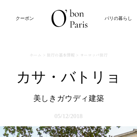
クーポン
パリの暮らし
ホーム
旅行の基本情報
ヨーロッパ旅行
カサ・バトリョ
美しきガウディ建築
05/12/2018