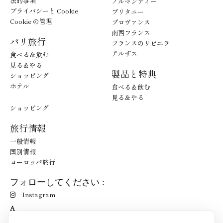
法的事項
ノルマンディー
プライバシーと Cookie
ブリタニー
Cookie の管理
プロヴァンス
南西フランス
パリ旅行
フランスのリビエラ
アルザス
食べる＆飲む
見る＆やる
製品と特典
ショッピング
ホテル
食べる＆飲む
見る＆やる
ショッピング
旅行情報
一般情報
国別情報
ヨーロッパ旅行
フォローしてください :
Instagram
A