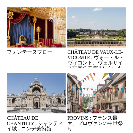
フォンテーヌブロー
CHÂTEAU DE VAUX-LE-
VICOMTE : ヴォ―・ル・
ヴィコント、ヴェルサイ
ユ宮殿のモデルになった
城
CHÂTEAU DE
PROVINS : フランス最
CHANTILLY : シャンティ
大、プロヴァンの中世祭
イ城 - コンデ美術館
り