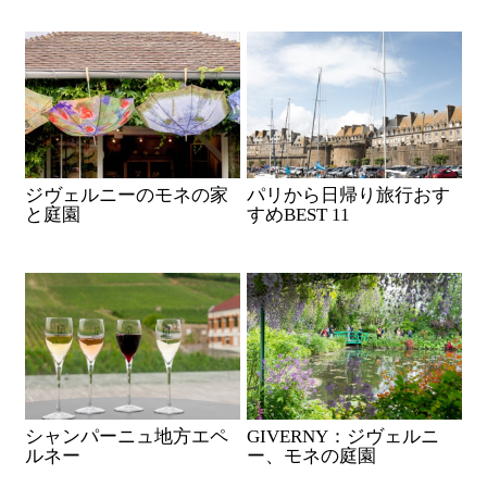
ジヴェルニーのモネの家
パリから日帰り旅行おす
と庭園
すめBEST 11
シャンパーニュ地方エペ
GIVERNY：ジヴェルニ
ルネー
ー、モネの庭園