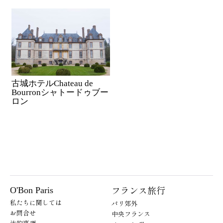
古城ホテルChateau de
Bourronシャトードゥブー
ロン
フランス旅行
O'Bon Paris
私たちに関しては
パリ郊外
お問合せ
中央フランス