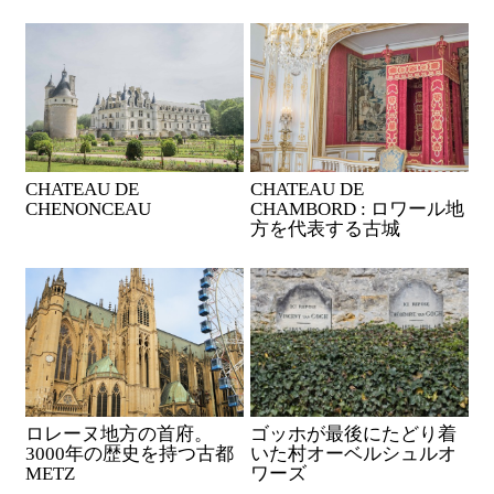
CHATEAU DE
CHATEAU DE
CHENONCEAU
CHAMBORD : ロワール地
方を代表する古城
ロレーヌ地方の首府。
ゴッホが最後にたどり着
3000年の歴史を持つ古都
いた村オーベルシュルオ
METZ
ワーズ