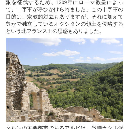
派を征伐するため、1209年にローマ教皇によっ
て、十字軍が呼びかけられました。この十字軍の
目的は、宗教的対立もありますが、それに加えて
豊かで独立しているオクシタンの領土を侵略する
という北フランス王の思惑もありました。
タルンの主要都市であるアルビは、当時カタル派