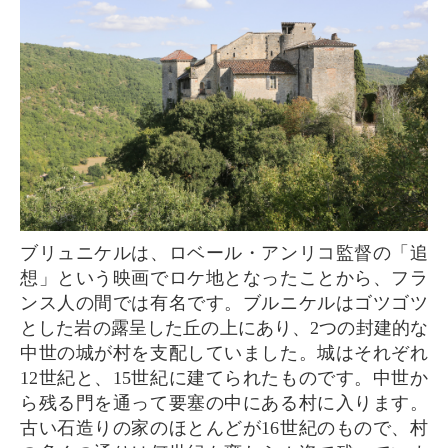
ブリュニケルは、ロベール・アンリコ監督の「追
想」という映画でロケ地となったことから、フラ
ンス人の間では有名です。ブルニケルはゴツゴツ
とした岩の露呈した丘の上にあり、2つの封建的な
中世の城が村を支配していました。城はそれぞれ
12世紀と、15世紀に建てられたものです。中世か
ら残る門を通って要塞の中にある村に入ります。
古い石造りの家のほとんどが16世紀のもので、村