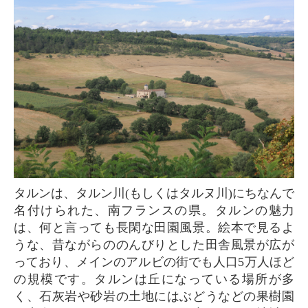
タルンは、タルン川(もしくはタルヌ川)にちなんで
名付けられた、南フランスの県。タルンの魅力
は、何と言っても長閑な田園風景。絵本で見るよ
うな、昔ながらののんびりとした田舎風景が広が
っており、メインのアルビの街でも人口5万人ほど
の規模です。タルンは丘になっている場所が多
く、石灰岩や砂岩の土地にはぶどうなどの果樹園