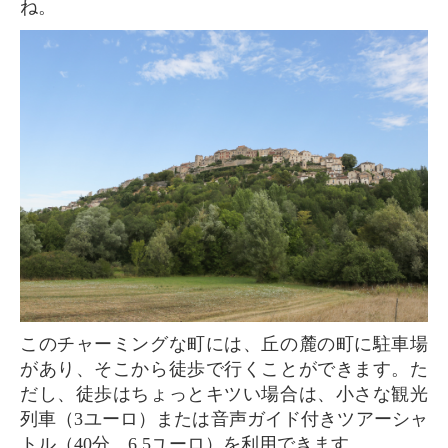
ね。
このチャーミングな町には、丘の麓の町に駐車場
があり、そこから徒歩で行くことができます。た
だし、徒歩はちょっとキツい場合は、小さな観光
列車（3ユーロ）または音声ガイド付きツアーシャ
トル（40分、6,5ユーロ）を利用できます。