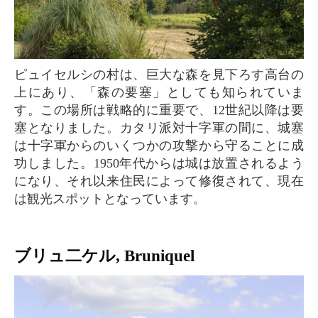
ピュイセルシの村は、巨大な森を見下ろす高台の
上にあり、「森の要塞」としても知られていま
す。この場所は戦略的に重要で、12世紀以降は要
塞となりました。カタリ派対十字軍の間に、城塞
は十字軍からのいくつかの攻撃から守ることに成
功しました。1950年代からは城は放置されるよう
になり、それ以来住民によって修復されて、現在
は観光スポットとなっています。
ブリュ二ケル, Bruniquel