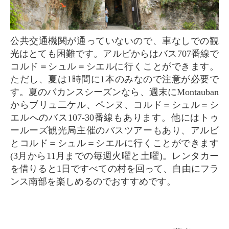
公共交通機関が通っていないので、車なしでの観
光はとても困難です。アルビからはバス707番線で
コルド＝シュル＝シエルに行くことができます。
ただし、夏は1時間に1本のみなので注意が必要で
す。夏のバカンスシーズンなら、週末にMontauban
からブリュ二ケル、ペンヌ、コルド＝シュル＝シ
エルへのバス107-30番線もあります。他にはトゥ
ールーズ観光局主催のバスツアーもあり、アルビ
とコルド＝シュル＝シエルに行くことができます
(3月から11月までの毎週火曜と土曜)。レンタカー
を借りると1日ですべての村を回って、自由にフラ
ンス南部を楽しめるのでおすすめです。