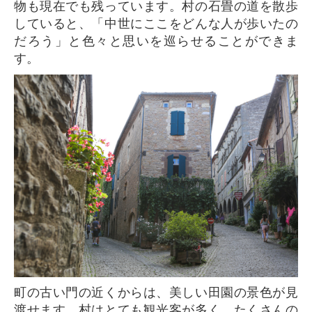
物も現在でも残っています。村の石畳の道を散歩
していると、「中世にここをどんな人が歩いたの
だろう」と色々と思いを巡らせることができま
す。
町の古い門の近くからは、美しい田園の景色が見
渡せます。村はとても観光客が多く、たくさんの