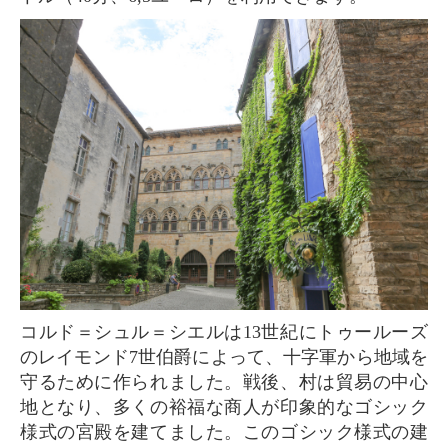
コルド＝シュル＝シエルは13世紀にトゥールーズ
のレイモンド7世伯爵によって、十字軍から地域を
守るために作られました。戦後、村は貿易の中心
地となり、多くの裕福な商人が印象的なゴシック
様式の宮殿を建てました。このゴシック様式の建