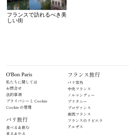
フランスで訪れるべき美
しい街
フランス旅行
O'Bon Paris
私たちに関しては
パリ郊外
お問合せ
中央フランス
法的事項
ノルマンディー
プライバシーと Cookie
ブリタニー
Cookie の管理
プロヴァンス
南西フランス
パリ旅行
フランスのリビエラ
アルザス
食べる＆飲む
見る＆やる