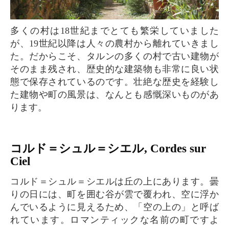
多くの村は18世紀までとても繁栄していました
が、19世紀以降は人々の農村から離れていきまし
た。だからこそ、タルンの多くの村で古い建物が
そのまま残され、歴史的な建築物も非常に良い状
態で保存されているのです。壮絶な歴史を経験し
た建物や町の風景は、なんとも感慨深いものがあ
ります。
コルド＝シュル＝シエル, Cordes sur
Ciel
コルド＝シュル＝シエルは丘の上にあります。曇
りの日には、町を囲む谷が雲で覆われ、空に浮か
んでいるように見えるため、「空の上の」と呼ば
れています。ロマンティックな名前の町ですよ