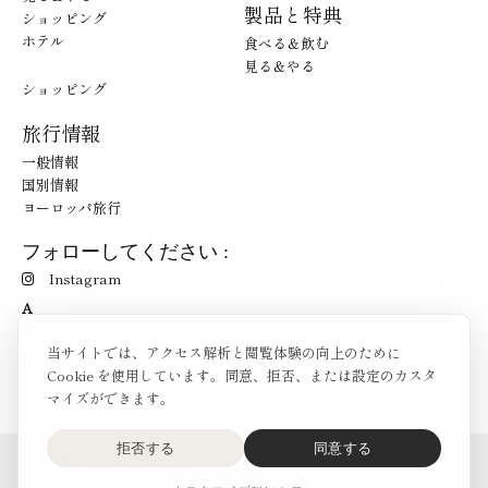
製品と特典
ショッピング
ホテル
食べる＆飲む
見る＆やる
ショッピング
旅行情報
一般情報
国別情報
ヨーロッパ旅行
フォローしてください :
Instagram
A
当サイトでは、アクセス解析と閲覧体験の向上のために
Cookie を使用しています。同意、拒否、または設定のカスタ
マイズができます。
拒否する
同意する
O'Bon Paris - 148 rue de Courcelles - 75017 Paris
お問合せ