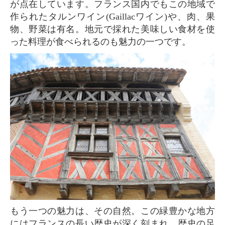
が点在しています。フランス国内でもこの地域で
作られたタルンワイン(Gaillacワイン)や、肉、果
物、野菜は有名。地元で採れた美味しい食材を使
った料理が食べられるのも魅力の一つです。
もう一つの魅力は、その自然。この緑豊かな地方
にはフランスの長い歴史が深く刻まれ、歴史の足