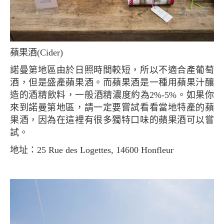
蘋果酒(Cider)
諾曼第地區由於日照時間較短，所以不適合產葡萄
酒，但是盛產蘋果酒。而蘋果酒是一種用蘋果汁釀
造的酒精飲料，一般酒精濃度約為2%-5%。如果你
來到諾曼第地區，請一定要嘗試看看當地特產的蘋
果酒，因為在這裡有很多獨特口味的蘋果酒可以嘗
試。
地址：25 Rue des Logettes, 14600 Honfleur