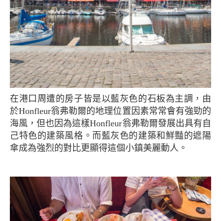
在港口周遭的房子皆是以藍灰色的石板為主調，由
於Honfleur翁弗勒爾的地理位置因素常常會有強勁的
海風，但也因為這樣Honfleur翁弗勒爾發展出具有自
己特色的建築風格。而藍灰色的建築和鮮豔的遮陽
傘成為強烈的對比更顯得這個小鎮美麗動人。