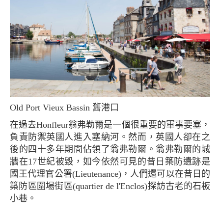
Old Port Vieux Bassin 舊港口
在過去Honfleur翁弗勒爾是一個很重要的軍事要塞，
負責防禦英國人進入塞納河。然而，英國人卻在之
後的四十多年期間佔領了翁弗勒爾。翁弗勒爾的城
牆在17世紀被毀，如今依然可見的昔日築防遺跡是
國王代理官公署(Lieutenance)，人們還可以在昔日的
築防區圍場街區(quartier de l'Enclos)探訪古老的石板
小巷。