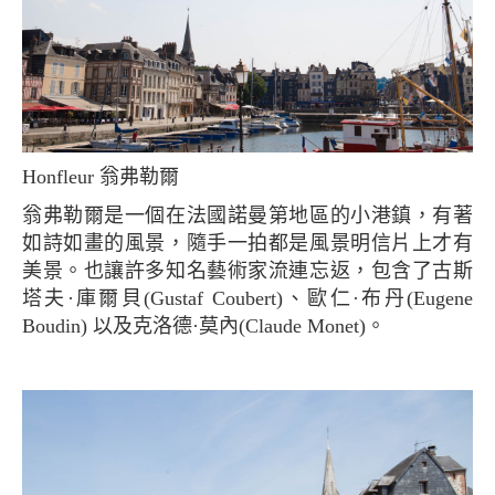
Honfleur 翁弗勒爾
翁弗勒爾是一個在法國諾曼第地區的小港鎮，有著
如詩如畫的風景，隨手一拍都是風景明信片上才有
美景。也讓許多知名藝術家流連忘返，包含了古斯
塔夫·庫爾貝(Gustaf Coubert)、歐仁·布丹(Eugene
Boudin) 以及克洛德·莫內(Claude Monet)。