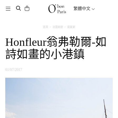
Toggle navigation
繁體中文
首頁
法國旅遊
諾曼第
Honfleur翁弗勒爾-如
詩如畫的小港鎮
01/07/2017