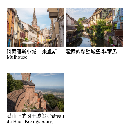
阿爾薩斯小城 ─ 米盧斯
霍爾的移動城堡-科爾馬
Mulhouse
孤山上的國王城堡 Château
du Haut-Kœnigsbourg