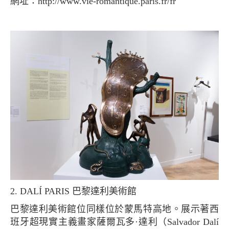
網址：http://www.vie-romantique.paris.fr/fr
2. DALÍ PARIS 巴黎達利美術館
巴黎達利美術館位同樣位於蒙馬特高地。展示著西
班牙超現實主義畫家薩爾瓦多·達利（Salvador Dalí