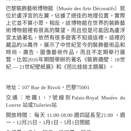
巴黎裝飾藝術博物館（Musée des Arts Décoratifs）就
位於盧浮宮的左翼，佔據了絕佳的地理位置。實際
上它並不算小眾，相反，該博物館在世界的裝飾藝
術博物館裡有很高的聲望，而且但是可能因為盧浮
宮太過著名，依然有很多遊客不知道這裡。這裡的
藏品約56萬件，展示了中世紀至今的裝飾藝術品和
時尚、廣告、圖像藝術作品。而且不定期舉行展
覽，比如2016年期間舉辦的著名《裝飾牆壁：18世
紀 — 21世紀壁紙展》和《芭比娃娃主題展》。
地址：107 Rue de Rivoli，巴黎75001
交通：地鐵1，7號線到Palais-Royal Musées du
Louvre 站或Tuileries站
開放時間： 每天 11:00-18:00 週四延長至21:00 ，週
一、12月25日、1月1日、5月1日閉館