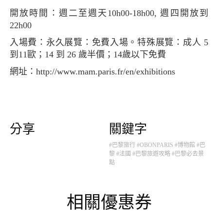
開放時間：週二至週天10h00-18h00, 週四開放到
22h00
入場費：永久展覽：免費入場。特殊展覽：成人 5
到11歐；14 到 26 歲半價；14歲以下免費
網址：http://www.mam.paris.fr/en/exhibitions
分享
關鍵字
#巴黎旅行
#OBONPARIS
#博物館
#巴
黎
#法國
#巴黎旅遊攻略
#巴黎必去景
點
相關優惠券