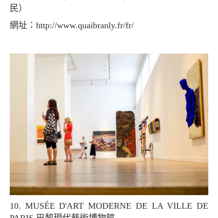
民）
網址：http://www.quaibranly.fr/fr/
10. MUSÉE D'ART MODERNE DE LA VILLE DE