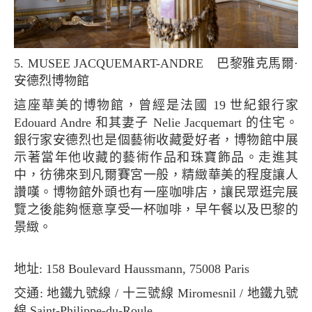
5. MUSEE JACQUEMART-ANDRE 巴黎雅克馬爾·
安德烈博物館
這座華美的博物館，曾經是法國 19 世紀銀行家
Edouard Andre 和其妻子 Nelie Jacquemart 的住宅。
銀行家安德烈也是個藝術收藏愛好者，博物館中展
示著當年他收藏的藝術作品和珠寶飾品。走進其
中，彷彿來到凡爾賽宮一般，精緻華美的程度讓人
讚嘆。博物館外頭也有一座咖啡店，讓民眾逛完展
覽之後能夠愜意享受一杯咖啡，早午餐以及巴黎的
景緻。
地址: 158 Boulevard Haussmann, 75008 Paris
交通: 地鐵九號線 / 十三號線 Miromesnil / 地鐵九號
線 Saint-Philippe-du-Roule