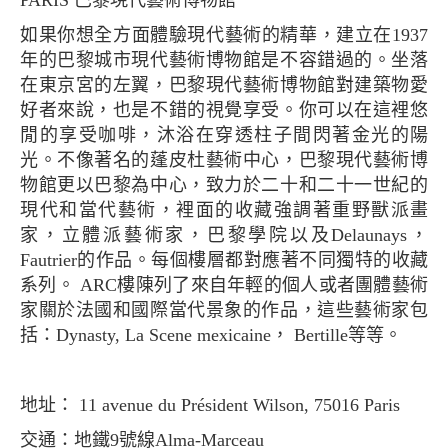
PARIS 巴黎現代藝術博物館
如果你想全方面體驗現代藝術的精華，建立在1937
年的巴黎城市現代藝術博物館是不容錯過的。坐落
在東京宮的左翼，巴黎現代藝術博物館對建築物愛
好者來說，也是不錯的視覺享受。你可以在這裡悠
閒的享受咖啡，沐浴在穿透柱子間閃著金光的陽
光。不像著名的蓬皮杜藝術中心，巴黎現代藝術博
物館更以巴黎為中心，致力於二十和二十一世紀的
現代和當代藝術，裡面的收藏強調著重野獸派畫
家，立體派藝術家，巴黎學院以及Delaunays，
Fautrier的作品。每個樓層都對應著不同獨特的收藏
系列。 ARC樓陳列了來自年輕的個人或者團體藝術
家關於法國和國際當代景象的作品，這些藝術家包
括：Dynasty, La Scene mexicaine， Bertille等等。
地址： 11 avenue du Président Wilson, 75016 Paris
交通：地鐵9號線Alma-Marceau