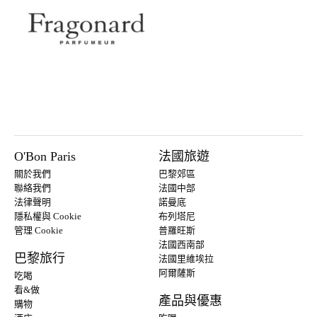
O'Bon Paris
法國旅遊
關於我們
巴黎郊區
聯絡我們
法國中部
法律聲明
諾曼底
隱私權與 Cookie
布列塔尼
管理 Cookie
普羅旺斯
法國西南部
巴黎旅行
法國里維埃拉
阿爾薩斯
吃喝
看&做
產品與優惠
購物