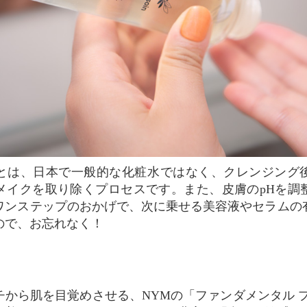
メイクを取り除くプロセスです。また、皮膚のpHを調
ワンステップのおかげで、次に乗せる美容液やセラムの
ので、お忘れなく！