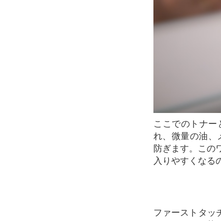
ここでのトナーとは、日本で一般的な化粧水ではなく、クレンジング後の肌に残った汚
れ、微量の油、
防ぎます。この
入りやすくなる
ファーストタッチから肌を目覚めさせる、NYMの「ファンダメンタル プライマー ローシ