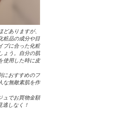
化粧品の成分や目
イプに合った化粧
しょう。自分の肌
を使用した時に皮
別におすすめのフ
人な無敵素肌を作
ジュでお買物金額
見逃しなく！