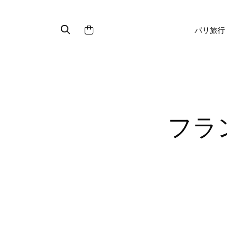
パリ旅行
フランスで買うべき薬局スキン