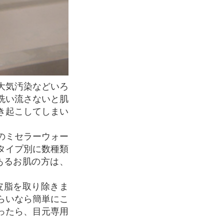
洗い流さないと肌
き起こしてしまい
のミセラーウォー
タイプ別に数種類
あるお肌の方は、
皮脂を取り除きま
らいなら簡単にこ
ったら、目元専用