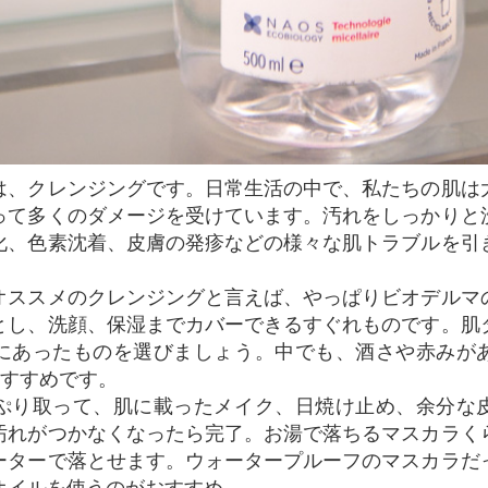
って多くのダメージを受けています。汚れをしっかりと
化、色素沈着、皮膚の発疹などの様々な肌トラブルを引
オススメのクレンジングと言えば、やっぱりビオデルマ
とし、洗顔、保湿までカバーできるすぐれものです。肌
にあったものを選びましょう。中でも、酒さや赤みが
Oがおすすめです。
ぷり取って、肌に載ったメイク、日焼け止め、余分な
汚れがつかなくなったら完了。お湯で落ちるマスカラく
ーターで落とせます。ウォータープルーフのマスカラだ