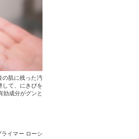
整して、にきびを
有効成分がグンと