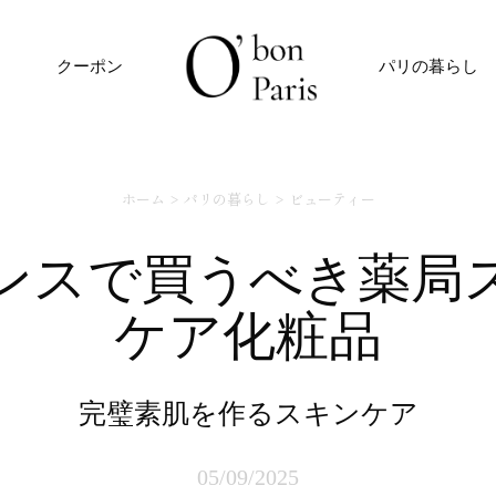
クーポン
パリの暮らし
ホーム
パリの暮らし
ビューティー
ケア化粧品
完璧素肌を作るスキンケア
05/09/2025