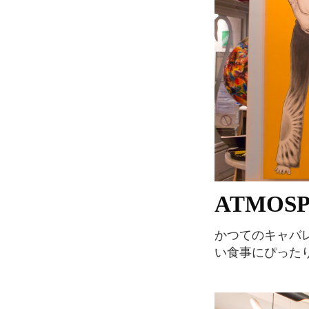
ATMOS
かつてのキャバレーを改装して作られたというこのレストラン。仲間同士での気の置けな
い食事にぴった