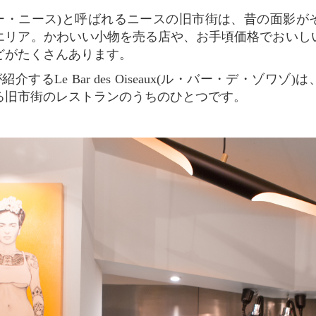
エリア。かわいい小物を売る店や、お手頃価格でおいし
どがたくさんあります。
る旧市街のレストランのうちのひとつです。