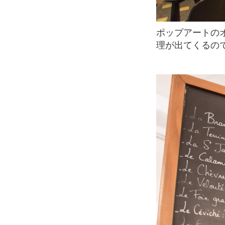
ポップアートのオマージュ的な作品が至るところに飾られている店内。どんなおいしい料
理が出てくるの