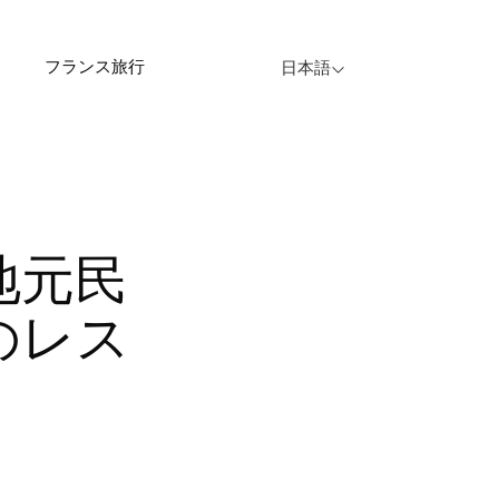
フランス旅行
日本語
のレス