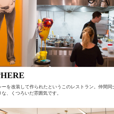
PHERE
りな、くつろいだ雰囲気です。