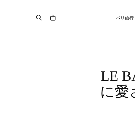
パリ旅行
LE BAR DES OISEAUX : 地元民
に愛