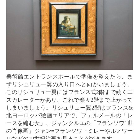
美術館エントランスホールで準備を整えたら、ま
ずリシュリュー翼の入り口へと向かいましょう。
このリシュリュー翼にはフランス式2階まで続くエ
スカレーターがあり、これで楽々2階まで上がって
しまいましょう。リシュリュー翼2階はフランス&
北ヨーロッパ絵画エリアで、フェルメールの「レ
ースを編む女」、ジャンクルエの「フランソワ1世
の肖像画」ジャン=フランソワ・ミレーやルノワー
ルなどの19世紀絵画を見ることができます。