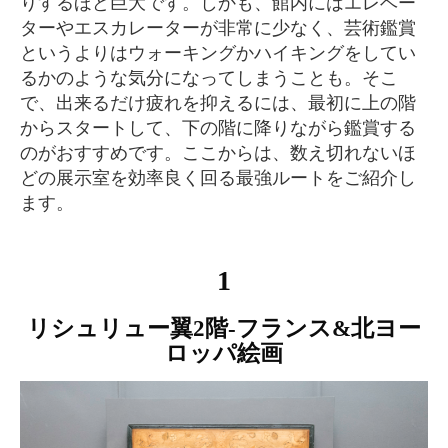
りするほど巨大です。しかも、館内にはエレベー
ターやエスカレーターが非常に少なく、芸術鑑賞
というよりはウォーキングかハイキングをしてい
るかのような気分になってしまうことも。そこ
で、出来るだけ疲れを抑えるには、最初に上の階
からスタートして、下の階に降りながら鑑賞する
のがおすすめです。ここからは、数え切れないほ
どの展示室を効率良く回る最強ルートをご紹介し
ます。
1
リシュリュー翼2階-フランス&北ヨー
ロッパ絵画