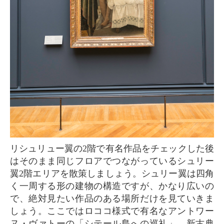
リシュリュー翼の2階で有名作品をチェックした後
はそのまま同じフロアでつながっているシュリー
翼2階エリアを散策しましょう。シュリー翼は四角
く一周する形の建物の構造ですが、かなり広いの
で、絶対見たい作品のある場所だけを見ていきま
しょう。ここではロココ様式で有名なアントワー
ヌ・ヴァトーの「シテール島への巡礼」、新古典