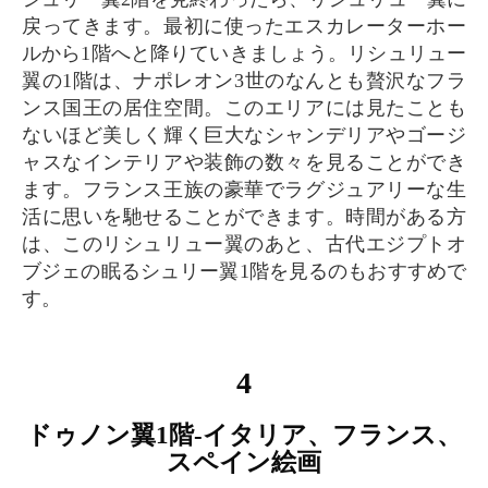
戻ってきます。最初に使ったエスカレーターホー
ルから1階へと降りていきましょう。リシュリュー
翼の1階は、ナポレオン3世のなんとも贅沢なフラ
ンス国王の居住空間。このエリアには見たことも
ないほど美しく輝く巨大なシャンデリアやゴージ
ャスなインテリアや装飾の数々を見ることができ
ます。フランス王族の豪華でラグジュアリーな生
活に思いを馳せることができます。時間がある方
は、このリシュリュー翼のあと、古代エジプトオ
ブジェの眠るシュリー翼1階を見るのもおすすめで
す。
4
ドゥノン翼1階-イタリア、フランス、
スペイン絵画