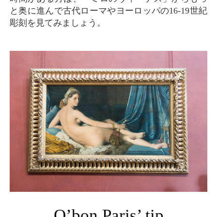
と奥に進んで古代ローマやヨーロッパの16-19世紀
彫刻を見てみましょう。
O’bon Paris’ tip