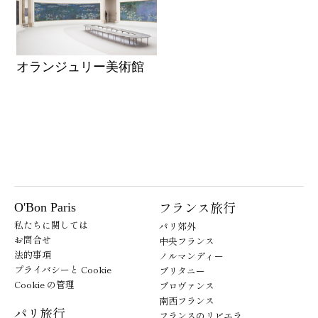
オランジュリー美術館
フランス旅行
O'Bon Paris
私たちに関しては
パリ郊外
お問合せ
中央フランス
法的事項
ノルマンディー
プライバシーと Cookie
ブリタニー
Cookie の管理
プロヴァンス
南西フランス
パリ旅行
フランスのリビエラ