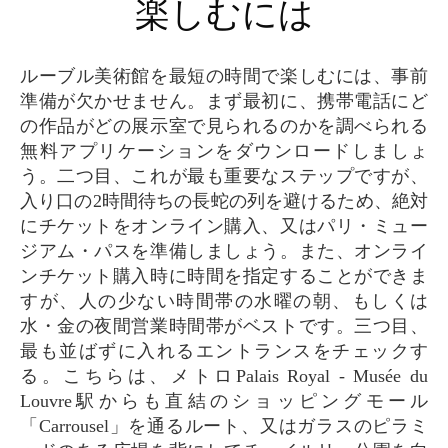
楽しむには
ルーブル美術館を最短の時間で楽しむには、事前
準備が欠かせません。まず最初に、携帯電話にど
の作品がどの展示室で見られるのかを調べられる
無料アプリケーションをダウンロードしましょ
う。二つ目、これが最も重要なステップですが、
入り口の2時間待ちの長蛇の列を避けるため、絶対
にチケットをオンライン購入、又はパリ・ミュー
ジアム・パスを準備しましょう。また、オンライ
ンチケット購入時に時間を指定することができま
すが、人の少ない時間帯の水曜の朝、もしくは
水・金の夜間営業時間帯がベストです。三つ目、
最も並ばずに入れるエントランスをチェックす
る。こちらは、メトロPalais Royal - Musée du
Louvre駅からも直結のショッピングモール
「Carrousel」を通るルート、又はガラスのピラミ