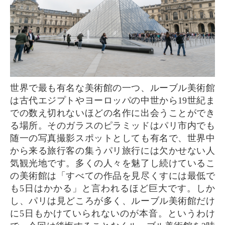
世界で最も有名な美術館の一つ、ルーブル美術館
は古代エジプトやヨーロッパの中世から19世紀ま
での数え切れないほどの名作に出会うことができ
る場所。そのガラスのピラミッドはパリ市内でも
随一の写真撮影スポットとしても有名で、世界中
から来る旅行客の集うパリ旅行には欠かせない人
気観光地です。多くの人々を魅了し続けているこ
の美術館は「すべての作品を見尽くすには最低で
も5日はかかる」と言われるほど巨大です。しか
し、パリは見どころが多く、ルーブル美術館だけ
に5日もかけていられないのが本音。というわけ