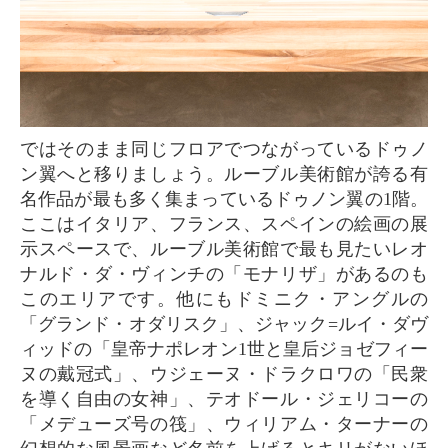
ではそのまま同じフロアでつながっているドゥノ
ン翼へと移りましょう。ルーブル美術館が誇る有
名作品が最も多く集まっているドゥノン翼の1階。
ここはイタリア、フランス、スペインの絵画の展
示スペースで、ルーブル美術館で最も見たいレオ
ナルド・ダ・ヴィンチの「モナリザ」があるのも
このエリアです。他にもドミニク・アングルの
「グランド・オダリスク」、ジャック=ルイ・ダヴ
ィッドの「皇帝ナポレオン1世と皇后ジョゼフィー
ヌの戴冠式」、ウジェーヌ・ドラクロワの「民衆
を導く自由の女神」、テオドール・ジェリコーの
「メデューズ号の筏」、ウィリアム・ターナーの