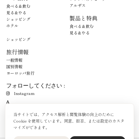
アルザス
食べる＆飲む
見る＆やる
製品と特典
ショッピング
ホテル
食べる＆飲む
見る＆やる
ショッピング
旅行情報
一般情報
国別情報
ヨーロッパ旅行
フォローしてください :
Instagram
A
当サイトでは、アクセス解析と閲覧体験の向上のために
Cookie を使用しています。同意、拒否、または設定のカスタ
マイズができます。