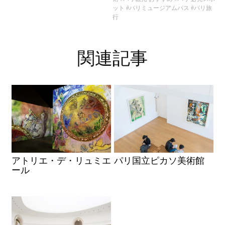
ット
#パリミュージアムパス
#パリ旅
行
関連記事
アトリエ・デ・リュミエ
パリ国立ピカソ美術館
ール