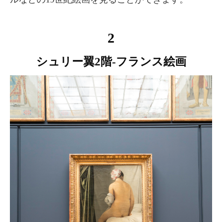
2
シュリー翼2階-フランス絵画