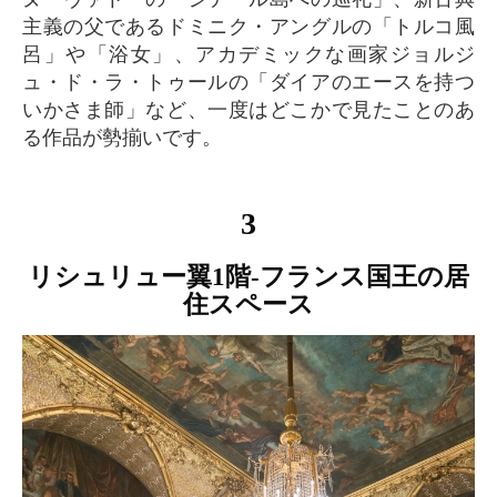
主義の父であるドミニク・アングルの「トルコ風
呂」や「浴女」、アカデミックな画家ジョルジ
ュ・ド・ラ・トゥールの「ダイアのエースを持つ
いかさま師」など、一度はどこかで見たことのあ
る作品が勢揃いです。
3
リシュリュー翼1階-フランス国王の居
住スペース