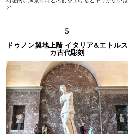
幻想的な風景画など名前を上げるとキリがないほ
ど。
5
ドゥノン翼地上階-イタリア&エトルス
カ古代彫刻