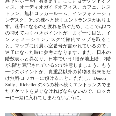
真下のホールに着きます。ここにはチケットオフ
ィス、オーディオガイドオフィス、カフェ、レス
トラン、無料ロッカールーム、インフォメーショ
ンデスク、3つの棟へと続くエントランスがありま
す。迷子になるのと疲れを防ぐため、ここでは2つ
の抑えておくべきポイントが。まず一つ目は、イ
ンフォメーションデスクで館内マップを取るこ
と。マップには展示室番号が書かれているので、
迷子になった時に参考になります。また、日本の
階数表示と異なり、日本でいう1階が地上階、2階
が1階と表記されているので注意しましょう。もう
一つのポイントが、貴重品以外の荷物を出来るだ
け無料ロッカーに預けること。ただし、Denon、
Sully、Richelieuの3つの棟へ続くエントランスでま
たチケットを見せなければならないので、ロッカ
ーに一緒に入れてしまわないように。