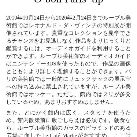
2019年10月24日から2020年2月24日までルーブル美
術館ではレオナルド・ダ・ヴィンチの特別展が開
催されています。貴重なコレクションを見学でき
るチャンスをお見逃しなく!作品をよりじっくりと
鑑賞するには、オーディオガイドを利用すること
ができます。ルーブル美術館のオーディオガイド
はニンテンドー3DSを使ったもので、作品の画像
とともにより詳しく理解することができます。パ
リの美術館では一般的にリュックサックの展示室
への持ち込みは禁止されていますが、ルーブル美
術館ではオッケー。ただし、館内ではスリが多発
しているため、あまりおすすめはしません。
また、とにかく館内は広く、スタミナを使うた
め、館内散策前に腹ごしらえは必須です。朝食な
ら、ルーブル美術館のガラスのピラミッドのある
広場に面したLe Café Marlieがおすすめ。ここは