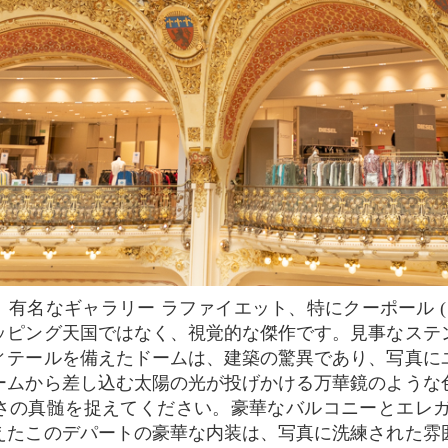
ッピング天国ではなく、視覚的な傑作です。見事なステ
ィテールを備えたドームは、建築の驚異であり、写真に
ームから差し込む太陽の光が投げかける万華鏡のような
さの真髄を捉えてください。豪華なバルコニーとエレガ
えたこのデパートの豪華な内装は、写真に洗練された雰