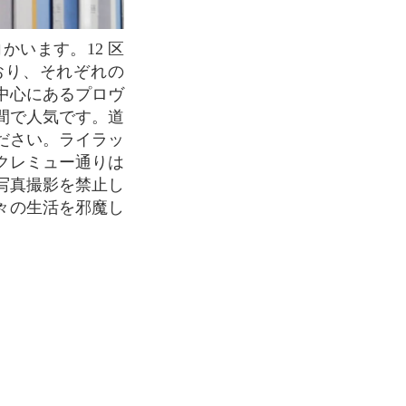
おり、それぞれの
中心にあるプロヴ
間で人気です。道
ださい。ライラッ
クレミュー通りは
写真撮影を禁止し
々の生活を邪魔し