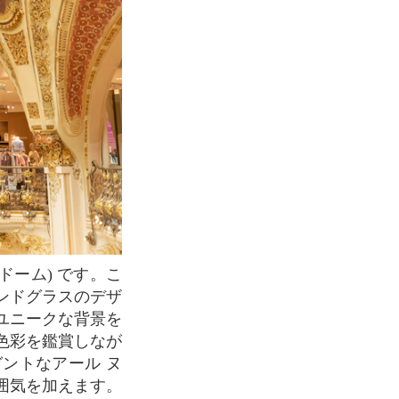
ンドグラスのデザ
ユニークな背景を
色彩を鑑賞しなが
ントなアール ヌ
囲気を加えます。