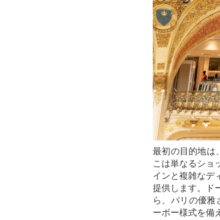
最初の目的地は、有名なギャラリー ラファイエット、特にクーポール (ドーム) です。こ
こは単なるショ
インと複雑なデ
提供します。ド
ら、パリの優雅
ーボー様式を備