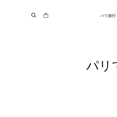
パリ旅行
パリで最もインスタ映えするス