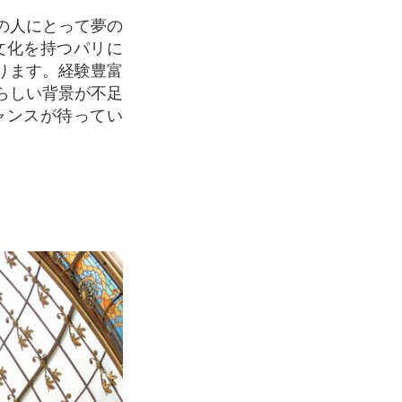
文化を持つパリに
ります。経験豊富
らしい背景が不足
ャンスが待ってい
。