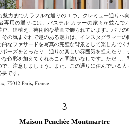
者専用の通りには、パステル カラーの家々が並んで
鎧戸、鉢植え、芸術的な壁画で飾られています。パリの
、その気まぐれで趣のある魅力は、インスタグラマーの
力的なファサードを写真の完璧な背景として楽しんでく
でポーズをとったり、通りの楽しい雰囲気を捉えたり、
かな色彩を加えてくれること間違いなしです。ただし、
ので、注意しましょう。また、この通りに住んでいる人
必要です。
x, 75012 Paris, France
3
Maison Penchée Montmartre