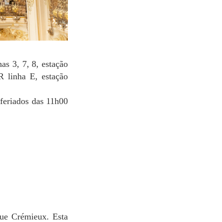
as 3, 7, 8, estação
R linha E, estação
feriados das 11h00