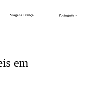
Viagens França
Português