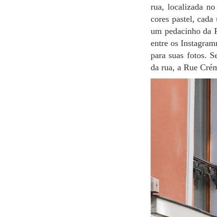
rua, localizada no
cores pastel, cada
um pedacinho da Pr
entre os Instagram
para suas fotos. S
da rua, a Rue Crém