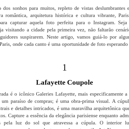
 romântica, arquitetura histórica e cultura vibrante, Pari
para capturar aquela foto perfeita para o Instagram. Sej
ja visitando a cidade pela primeira vez, não faltarão cenár
eguidores suspirarem. Neste artigo, vamos guiá-lo por algu
Paris, onde cada canto é uma oportunidade de foto esperando 
1
Lafayette Coupole
 um paraíso de compras; é uma obra-prima visual. A cúpu
trais e detalhes intricados, é uma maravilha arquitetônica q
tos. Capture a essência da elegância parisiense enquanto adm
s pela luz do sol que atravessa a cúpula. O interior l