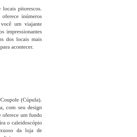
s oferece inúmeros
a você um viajante
ios impressionantes
ns dos locais mais
para acontecer.
la, com seu design
ue oferece um fundo
ira o caleidoscópio
uxuoso da loja de