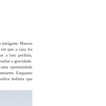
e em que a casa foi
ar a foto perfeita,
safiar a gravidade.
s uma oportunidade
ntmartre. Enquanto
mosfera boêmia que