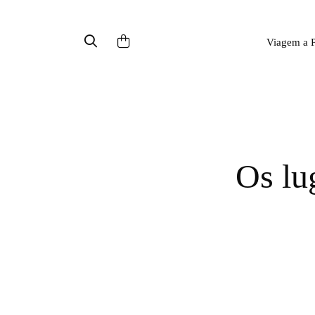
Viagem a P
Os lugares mais instagramáveis em