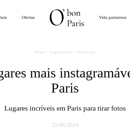
aris
Ofertas
Vida parisiense
Home
Viagem A Paris
Ver E Fazer
Paris
Lugares incríveis em Paris para tirar fotos
25/06/2024