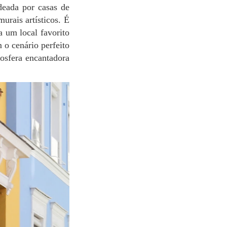
adeada por casas de
urais artísticos. É
a um local favorito
 o cenário perfeito
mosfera encantadora