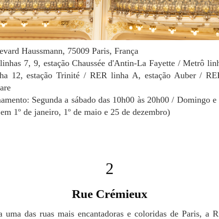
levard Haussmann, 75009 Paris, França
linhas 7, 9, estação Chaussée d'Antin-La Fayette / Metrô linh
ha 12, estação Trinité / RER linha A, estação Auber / RE
are
namento: Segunda a sábado das 10h00 às 20h00 / Domingo e 
em 1º de janeiro, 1º de maio e 25 de dezembro)
2
Rue Crémieux