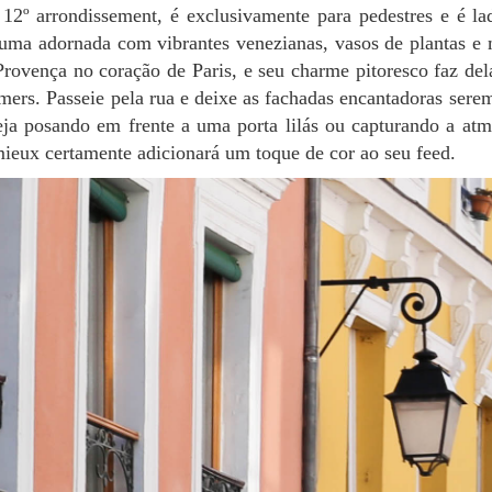
 12º arrondissement, é exclusivamente para pedestres e é l
 uma adornada com vibrantes venezianas, vasos de plantas e m
ovença no coração de Paris, e seu charme pitoresco faz del
mers. Passeie pela rua e deixe as fachadas encantadoras serem
eja posando em frente a uma porta lilás ou capturando a at
ieux certamente adicionará um toque de cor ao seu feed.