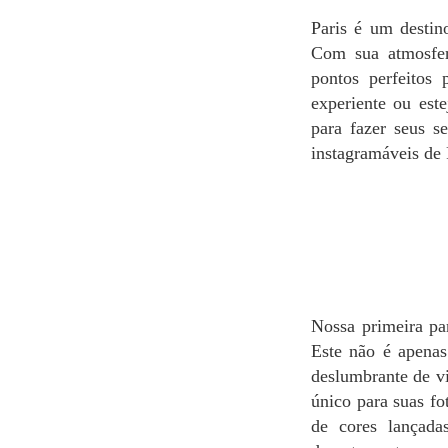
Paris é um destino dos sonhos para muitos, repleto de vistas deslumbrantes e locais pitorescos.
Com sua atmosfera
pontos perfeitos 
experiente ou este
para fazer seus s
instagramáveis de 
Nossa primeira parada é o icônico Galeries Lafayette, mais especificamente a Coupole (Cúpula).
Este não é apenas
deslumbrante de vi
único para suas fo
de cores lançada