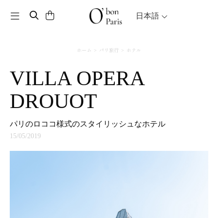
Toggle navigation
日本語
ホーム
パリ旅行
ホテル
VILLA OPERA
DROUOT
パリのロココ様式のスタイリッシュなホテル
15/05/2019