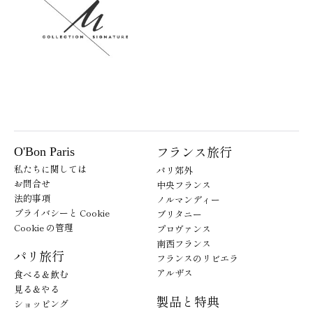
フランス旅行
O'Bon Paris
私たちに関しては
パリ郊外
お問合せ
中央フランス
法的事項
ノルマンディー
プライバシーと Cookie
ブリタニー
Cookie の管理
プロヴァンス
南西フランス
パリ旅行
フランスのリビエラ
アルザス
食べる＆飲む
見る＆やる
製品と特典
ショッピング