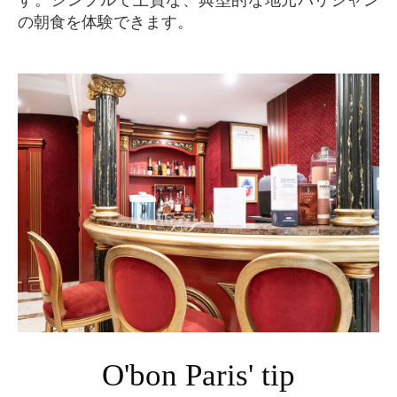
す。シンプルで上質な、典型的な地元パリジャン
の朝食を体験できます。
O'bon Paris' tip