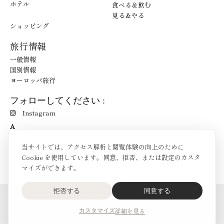
ホテル
食べる＆飲む
見る＆やる
ショッピング
旅行情報
一般情報
国別情報
ヨーロッパ旅行
フォローしてください :
Instagram
A
当サイトでは、アクセス解析と閲覧体験の向上のために
Cookie を使用しています。同意、拒否、または設定のカスタ
マイズができます。
拒否する
同意する
O'Bon Paris - 148 rue de Courcelles - 75017 Paris
お問合せ
詳細を見る
カスタマイズ
SoCobon