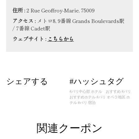
住所 :
2 Rue Geoffroy-Marie, 75009
アクセス :
メトロ8, 9番線 Grands Boulevards駅
/ 7番線 Cadet駅
ウェブサイト :
こちらから
シェアする
#ハッシュタグ
#パリ中心部 ホテル おすすめ
#パリ
おすすめホテル
#パリ オペラ地区 ホ
テル
#パリ 宿泊
関連クーポン