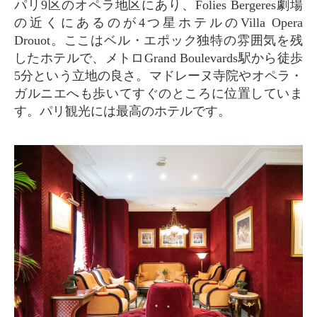
パリ9区のオペラ地区にあり、Folies Bergeres劇場
の近くにあるのが4つ星ホテルのVilla Opera
Drouot。ここはベル・エポック独特の雰囲気を残
したホテルで、メトロGrand Boulevards駅から徒歩
5分という立地の良さ。マドレーヌ寺院やオペラ・
ガルニエへも歩いてすぐのところに位置していま
す。パリ観光には最高のホテルです。