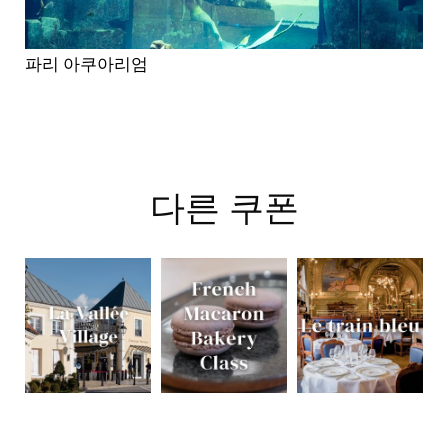
파리 아쿠아리엄
다른 쿠폰