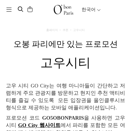
Toggle navigation
한국어
홈페이지
쿠폰
고우시티
오봉 파리에만 있는 프로모션
고우시티
고우 시티 GO City는 여행 마니아들이 간단하고 저
렴하게 주요 관광지를 방문하고 현지인 추천 액티비
티를 즐길 수 있도록 모든 입장권을 올인클루시브
형식으로 제공하는 모바일 애플리케이션입니다.
프로모션 코드
GO5OBONPARIS
을 사용하면 고우
시티
GO City 웹사이트
에서 파리를 포함한 모든 여