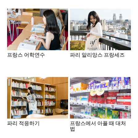
프랑스 어학연수
파리 알리앙스 프랑세즈
파리 적응하기
프랑스에서 아플 때 대처
법