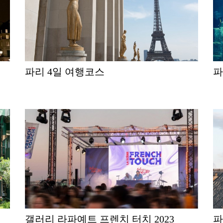
파리 4일 여행코스
갤러리 라파예트 프렌치 터치 2023