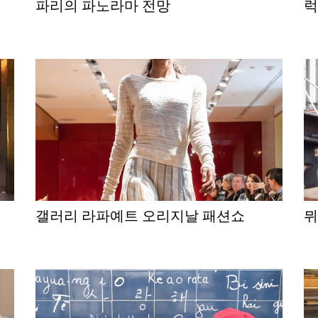
파리의 파노라마 전망
갤러리 라파예트 오리지날 패션쇼