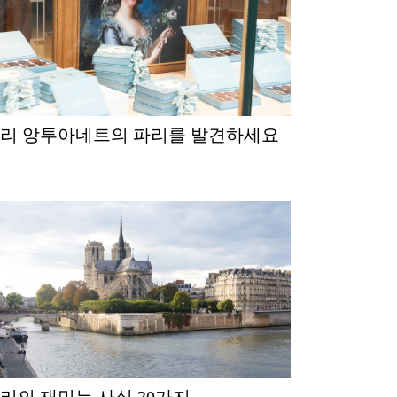
마리 앙투아네트의 파리를 발견하세요
파리의 재밌는 사실 30가지