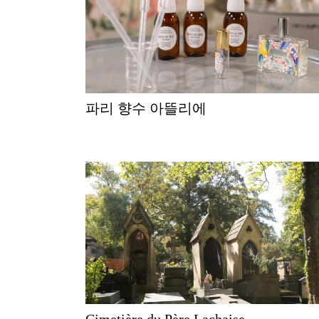
파리 향수 아뜰리에
Cimetière du Père Lachaise