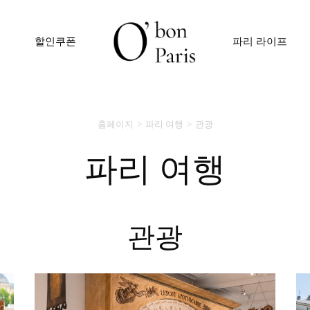
할인쿠폰
파리 라이프
홈페이지
파리 여행
관광
파리 여행
관광