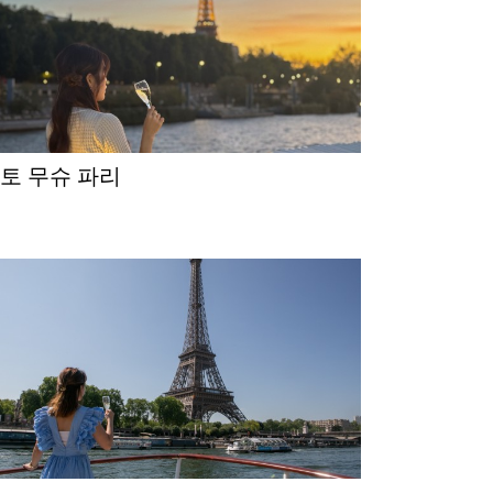
바토 무슈 파리