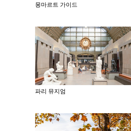
몽마르트 가이드
파리 뮤지엄