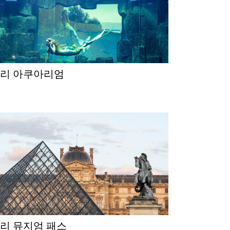
파리 아쿠아리엄
파리 뮤지엄 패스