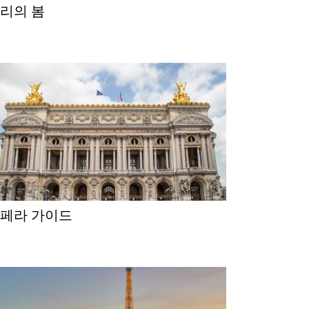
파리의 봄
오페라 가이드