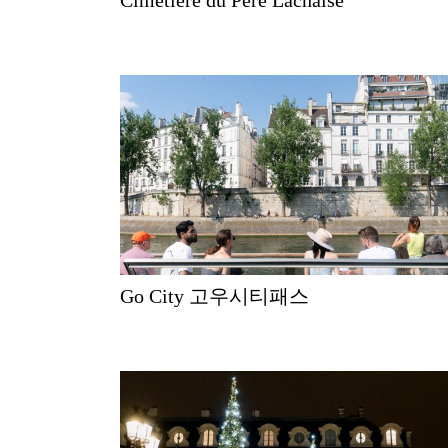
Go City 고우시티패스