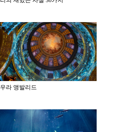
아우라 앵발리드