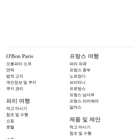
O'Bon Paris
프랑스 여행
오봉파리 소개
파리 외곽
연락
프랑스 중부
법적 고지
노르망디
개인정보 및 쿠키
브리타니
쿠키 관리
프로방스
프랑스 남서부
파리 여행
프랑스 리비에라
알자스
먹고 마시기
참조 및 수행
제품 및 제안
쇼핑
호텔
먹고 마시기
참조 및 수행