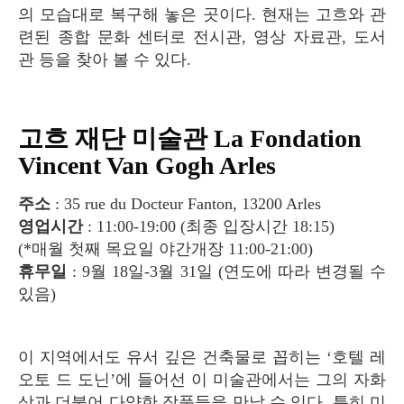
의 모습대로 복구해 놓은 곳이다. 현재는 고흐와 관
련된 종합 문화 센터로 전시관, 영상 자료관, 도서
관 등을 찾아 볼 수 있다.
고흐 재단 미술관 La Fondation
Vincent Van Gogh Arles
주소
: 35 rue du Docteur Fanton, 13200 Arles
영업시간
: 11:00-19:00 (최종 입장시간 18:15)
(*매월 첫째 목요일 야간개장 11:00-21:00)
휴무일
: 9월 18일-3월 31일 (연도에 따라 변경될 수
있음)
이 지역에서도 유서 깊은 건축물로 꼽히는 ‘호텔 레
오토 드 도닌’에 들어선 이 미술관에서는 그의 자화
상과 더불어 다양한 작품들을 만날 수 있다. 특히 미