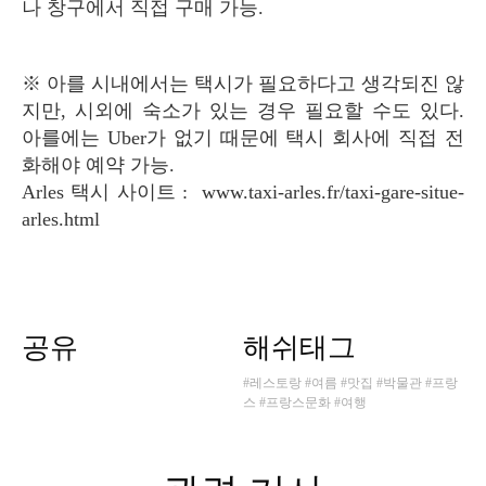
나 창구에서 직접 구매 가능.
※ 아를 시내에서는 택시가 필요하다고 생각되진 않
지만, 시외에 숙소가 있는 경우 필요할 수도 있다.
아를에는 Uber가 없기 때문에 택시 회사에 직접 전
화해야 예약 가능.
Arles 택시 사이트 : www.taxi-arles.fr/taxi-gare-situe-
arles.html
공유
해쉬태그
#레스토랑
#여름
#맛집
#박물관
#프랑
스
#프랑스문화
#여행