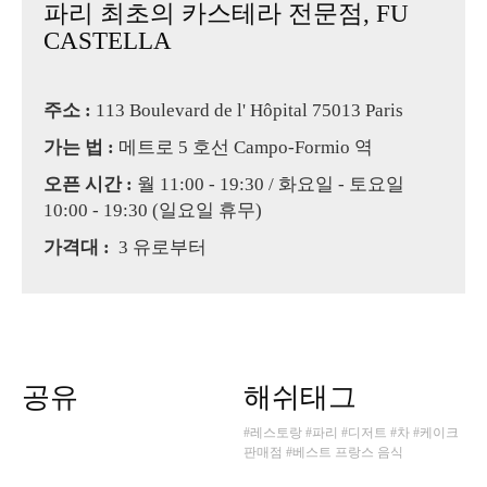
파리 최초의 카스테라 전문점, FU
CASTELLA
주소 :
113 Boulevard de l' Hôpital 75013 Paris
가는 법 :
메트로 5 호선 Campo-Formio 역
오픈 시간 :
월 11:00 - 19:30 / 화요일 - 토요일
10:00 - 19:30 (일요일 휴무)
가격대 :
3 유로부터
공유
해쉬태그
#레스토랑
#파리
#디저트
#차
#케이크
판매점
#베스트 프랑스 음식