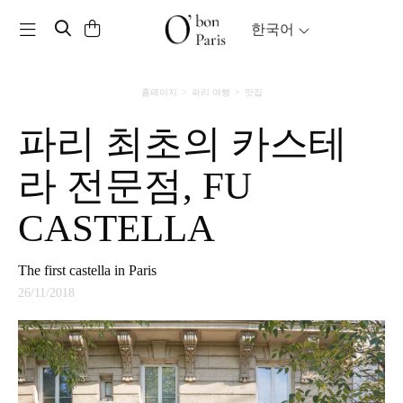
Toggle navigation
한국어
홈페이지
파리 여행
맛집
파리 최초의 카스테
라 전문점, FU
CASTELLA
The first castella in Paris
26/11/2018