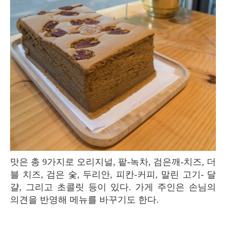
맛은 총 9가지로 오리지널, 팥-녹차, 검은깨-치즈, 더
블 치즈, 검은 숯, 두리안, 피칸-커피, 말린 고기- 달
걀, 그리고 초콜릿 등이 있다. 가게 주인은 손님의
의견을 반영해 메뉴를 바꾸기도 한다.