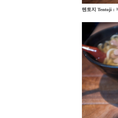
텐토지 Tentoji :