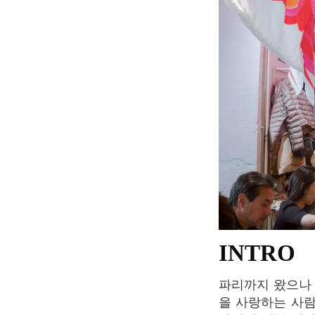
INTRO
파리까지
왔으나
을
사랑하는
사