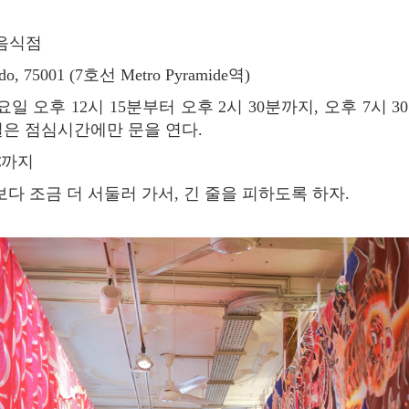
음식점
ledo, 75001 (7호선 Metro Pyramide역)
일 오후 12시 15분부터 오후 2시 30분까지, 오후 7시 3
요일은 점심시간에만 문을 연다.
2€까지
 조금 더 서둘러 가서, 긴 줄을 피하도록 하자.