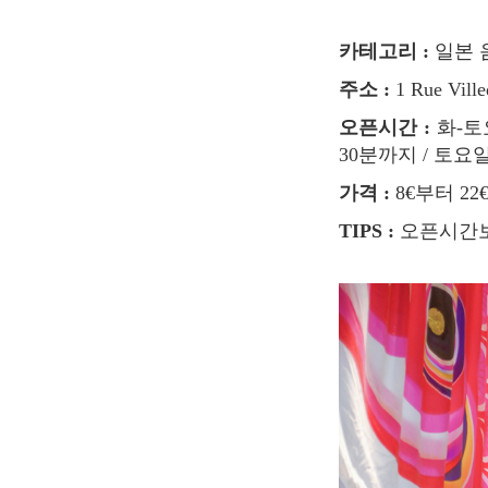
카테고리 :
일본 
주소 :
1 Rue Vil
오픈시간 :
화-토요
30분까지 / 토
가격 :
8€부터 2
TIPS :
오픈시간보다