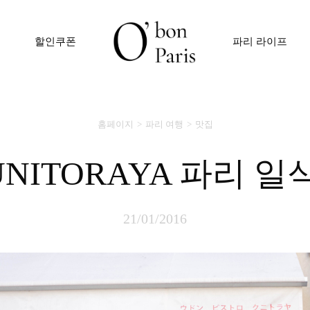
할인쿠폰
파리 라이프
홈페이지
파리 여행
맛집
KUNITORAYA 파리 일
21/01/2016