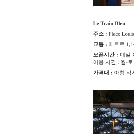
Le Train Bleu
주소 :
Place Loui
교통 :
메트로 1,14
오픈시간 :
매일 아
이용 시간 : 월-토요일
가격대 :
아침 식사