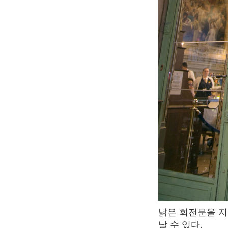
낡은 회전문을 지나면 100여 년의 역사와 전통을 가진 화려한 인테리어의 르 트랑 블루를 만
날 수 있다.