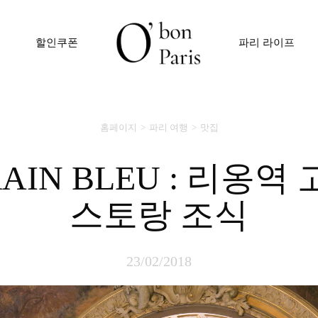
할인쿠폰
파리 라이프
홈페이지
파리 여행
맛집
스토랑 조식
23/02/2018