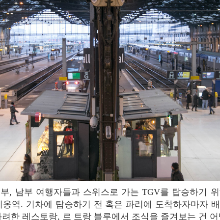
리옹역. 기차에 탑승하기 전 혹은 파리에 도착하자마자 
화려한 레스토랑, 르 트랑 블루에서 조식을 즐겨보는 건 어