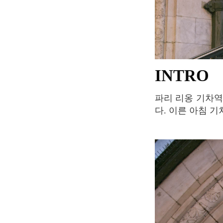
INTRO
파리 리옹 기차역 HALL 1 플랫폼에서 열차를 등지면 2층에 위치한 르 트랑 블루를 볼 수 있
다. 이른 아침 