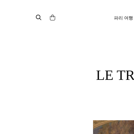
파리 여행
LE TRAIN BLEU : 리옹역 고급 레