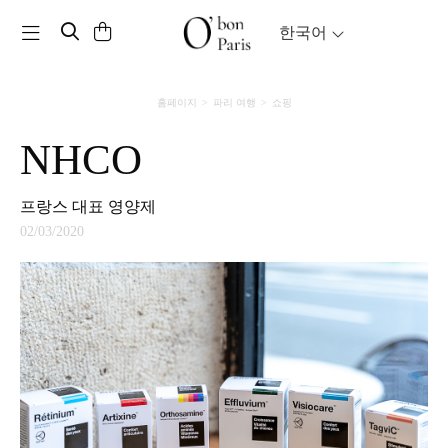
Toggle navigation
한국어
홈페이지
파리 여행
쇼핑
NHCO
프랑스 대표 영양제
02/03/2020