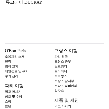
듀크레이 DUCRAY
O'Bon Paris
프랑스 여행
오봉파리 소개
파리 외곽
연락
프랑스 중부
법적 고지
노르망디
개인정보 및 쿠키
브리타니
쿠키 관리
프로방스
프랑스 남서부
파리 여행
프랑스 리비에라
알자스
먹고 마시기
참조 및 수행
제품 및 제안
쇼핑
호텔
먹고 마시기