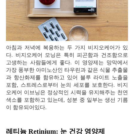
아침과 저녁에 복용하는 두 가지 비지오케어가 있
다. 비지오케어 모닝은 특히 피곤함과 건조함으로
고생하는 사람들에게 좋다. 이 영양제는 망막에서
가장 풍부한 아미노산인 타우린과 같은 식물 추출물
과 항산화제를 함유하고 있어 블루 라이트 노출을
포함, 스트레스로부터 눈의 세포를 보호한다. 비지
오케어 이브닝은 정상적인 시력을 유지해주는 천연
색소를 포함하고 있는데, 성분 중 일부는 생선 기름
이 함유되어있다.
레티늄 Retinium: 눈 건강 영양제