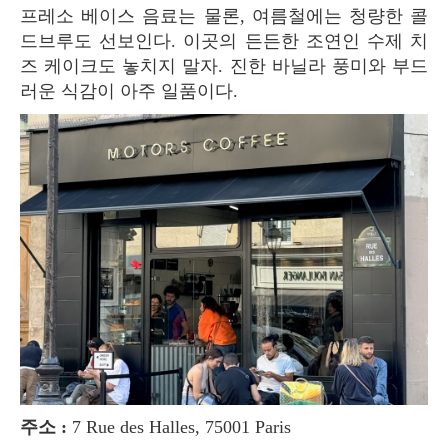
프레소 베이스 음료는 물론, 여름철에는 청량한 콜
드브루도 선보인다. 이곳의 든든한 조연인 수제 치
즈 케이크도 놓치지 말자. 진한 바닐라 풍미와 부드
러운 식감이 아주 일품이다.
주소 :
7 Rue des Halles, 75001 Paris