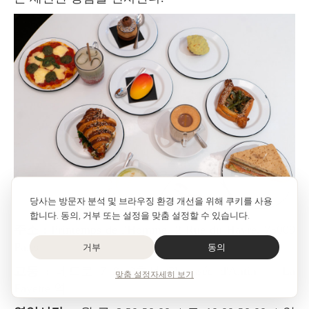
당사는 방문자 분석 및 브라우징 환경 개선을 위해 쿠키를 사용
합니다. 동의, 거부 또는 설정을 맞춤 설정할 수 있습니다.
주소 :
Printemps de l'Homme, 2 Rue du Havre, 75009
Paris
거부
동의
교통 :
메트로 7 & 9호선 Chaussée d'Antin — La
맞춤 설정
자세히 보기
Fayette 역