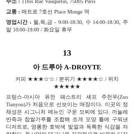
주소 :
11bis Rue Vauquelin, 75005 Paris
교통 :
메트로 7호선 Place Monge 역
영업시간 :
월,목,금 - 9:00-18:30, 수 14:00-18:30, 주
말 10:00-19:00 / 화요일 휴무
13
아 드루아 A-DROYTE
커피 ★★★☆☆ / 분위기 ★★★★☆ / 위치
★★★★★
프랑스-아시아 퓨전 패스트리 셰프 주천우(Zuo
Tianyou)가 처음으로 선보이는 매장이다. 이곳의 정
체성은 시그니처 메뉴인 구운 모찌에 있다. 까눌레
반죽과 찹쌀가루를 조합해 조개 모양 틀에 구워낸
디저트로, 영롱한 호박색 빛깔과 독특한 식감을 자