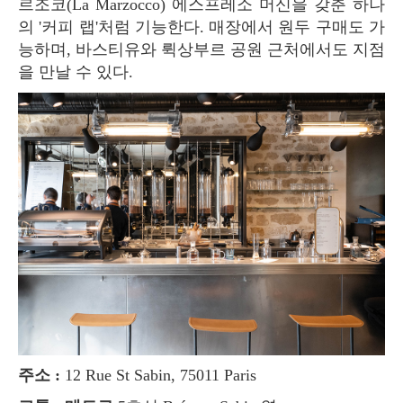
르조코(La Marzocco) 에스프레소 머신을 갖춘 하나
의 '커피 랩'처럼 기능한다. 매장에서 원두 구매도 가
능하며, 바스티유와 뤽상부르 공원 근처에서도 지점
을 만날 수 있다.
주소 :
12 Rue St Sabin, 75011 Paris