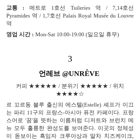
교통 :
메트로 1호선 Tuileries 역 / 7,14호선
Pyramides 역 / 1,7호선 Palais Royal Musée du Louvre
역
영업 시간 :
Mon-Sat 10:00-19:00 (일요일 휴무)
3
언레브 @UNRÊVE
커피 ★★★★★ / 분위기 ★★★★★ / 위치
★★★★☆
르 꼬르동 블루 출신의 에스텔(Estelle) 셰프가 이끄
는 파리 11구의 프랑스-아시아 퓨전 카페이다. 프랑
스어로 '꿈'을 뜻하는 이름처럼 디저트와 브런치 메
뉴 모두 훌륭한 완성도를 보여준다. 이곳의 정체성
이 돋보이는 흑임자 크루아상과 말차 치즈케이크,