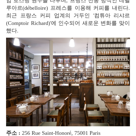
엄 로스팅 원두를 다루며, 프랑스 전통 방식인 데벨
루아르(débelloire) 프레스를 이용해 커피를 내린다.
최근 프랑스 커피 업계의 거두인 '컴튜아 리샤르
(Comptoir Richard)'에 인수되어 새로운 변화를 맞이
했다.
주소 :
256 Rue Saint-Honoré, 75001 Paris