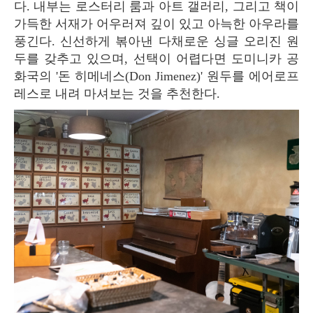
다. 내부는 로스터리 룸과 아트 갤러리, 그리고 책이
가득한 서재가 어우러져 깊이 있고 아늑한 아우라를
풍긴다. 신선하게 볶아낸 다채로운 싱글 오리진 원
두를 갖추고 있으며, 선택이 어렵다면 도미니카 공
화국의 '돈 히메네스(Don Jimenez)' 원두를 에어로프
레스로 내려 마셔보는 것을 추천한다.