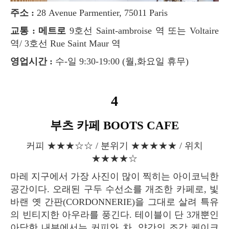
주소 :
28 Avenue Parmentier, 75011 Paris
교통 : 메트로
9호선 Saint-ambroise 역 또는 Voltaire
역/ 3호선 Rue Saint Maur 역
영업시간 :
수-일 9:30-19:00 (월,화요일 휴무)
4
부츠 카페 BOOTS CAFE
커피 ★★★☆☆ / 분위기 ★★★★★ / 위치
★★★★☆
마레 지구에서 가장 사진이 많이 찍히는 아이코닉한
공간이다. 오래된 구두 수선소를 개조한 카페로, 빛
바랜 옛 간판(CORDONNERIE)을 그대로 살려 특유
의 빈티지한 아우라를 풍긴다. 테이블이 단 3개뿐인
아담한 내부에서는 커피와 차, 약간의 조각 케이크