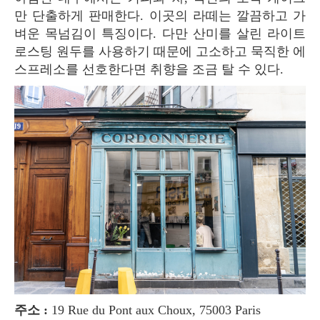
만 단출하게 판매한다. 이곳의 라떼는 깔끔하고 가
벼운 목넘김이 특징이다. 다만 산미를 살린 라이트
로스팅 원두를 사용하기 때문에 고소하고 묵직한 에
스프레소를 선호한다면 취향을 조금 탈 수 있다.
주소 :
19 Rue du Pont aux Choux, 75003 Paris