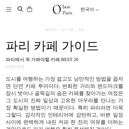
Toggle navigation
한국어
홈페이지
파리 여행
맛집
파리 카페 가이드
파리에서 꼭 가봐야할 카페 BEST 20
02/06/2026
도시를 여행하는 가장 쉽고도 낭만적인 방법을 꼽자
면 단연 카페 투어이다. 번화한 거리와 랜드마크를
잠시 벗어나 골목길의 숨은 카페를 찾아가는 여정은
그 도시의 진짜 일상과 고유한 아우라를 만나는 가
장 확실한 방법이기 때문이다. 특히 파리라면 더욱
그렇다. 감각적인 인테리어에 감탄하고, 바쁜 일정
사이에 완벽하게 내린 커피 한 잔의 여유를 더하는